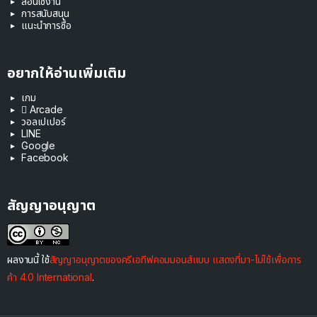
สอนใช้งาน
การสนับสนุน
แนะนำการซื้อ
อยากให้อ่านเพิ่มเติม
เกม
 Arcade
วอลเปเปอร์
LINE
Google
Facebook
สัญญาอนุญาต
ผลงานนี้ ใช้
สัญญาอนุญาตของครีเอทีฟคอมมอนส์แบบ แสดงที่มา-ไม่ใช้เพื่อการ
ค้า 4.0 International
.