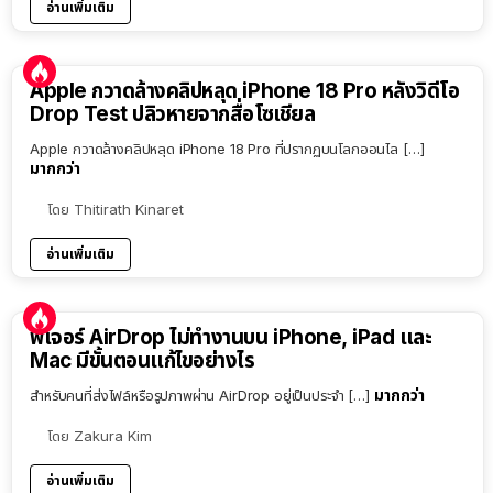
อ่านเพิ่มเติม
Apple กวาดล้างคลิปหลุด iPhone 18 Pro หลังวิดีโอ
Drop Test ปลิวหายจากสื่อโซเชียล
Apple กวาดล้างคลิปหลุด iPhone 18 Pro ที่ปรากฏบนโลกออนไล […]
มากกว่า
โดย
Thitirath Kinaret
อ่านเพิ่มเติม
ฟีเจอร์ AirDrop ไม่ทำงานบน iPhone, iPad และ
Mac มีขั้นตอนแก้ไขอย่างไร
มากกว่า
สำหรับคนที่ส่งไฟล์หรือรูปภาพผ่าน AirDrop อยู่เป็นประจำ […]
โดย
Zakura Kim
อ่านเพิ่มเติม