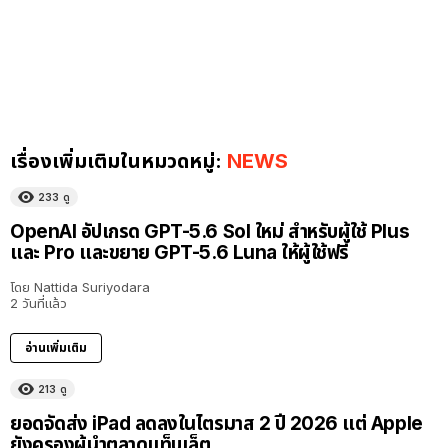
เรื่องเพิ่มเติมในหมวดหมู่:
NEWS
233
ดู
OpenAI อัปเกรด GPT-5.6 Sol ใหม่ สำหรับผู้ใช้ Plus
และ Pro และขยาย GPT-5.6 Luna ให้ผู้ใช้ฟรี
โดย
Nattida Suriyodara
2 วันที่แล้ว
อ่านเพิ่มเติม
213
ดู
ยอดจัดส่ง iPad ลดลงในไตรมาส 2 ปี 2026 แต่ Apple
ยังครองผู้นำตลาดแท็บเล็ต