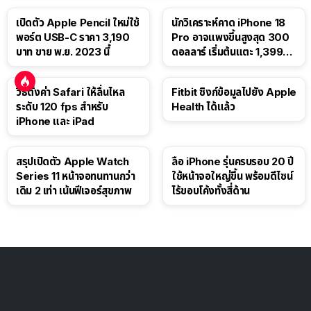
เปิดตัว Apple Pencil ใหม่ใช้
นักวิเคราะห์คาด iPhone 18
พอร์ต USB-C ราคา 3,190
Pro อาจแพงขึ้นสูงสุด 300
บาท ขาย พ.ย. 2023 นี้
ดอลลาร์ เริ่มต้นแตะ 1,399
ดอลลาร์
วิธีตั้งค่า Safari ให้ลื่นไหล
Fitbit ซิงก์ข้อมูลไปยัง Apple
ระดับ 120 fps สำหรับ
Health ได้แล้ว
iPhone และ iPad
สรุปเปิดตัว Apple Watch
ลือ iPhone รุ่นครบรอบ 20 ปี
Series 11 หน้าจอทนทานกว่า
ใช้หน้าจอใหญ่ขึ้น พร้อมดีไซน์
เดิม 2 เท่า เน้นฟีเจอร์สุขภาพ
ไร้ขอบโค้งทั้งสี่ด้าน