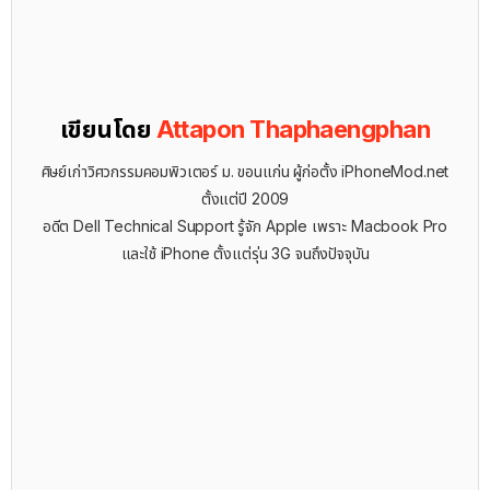
เขียนโดย
Attapon Thaphaengphan
ศิษย์เก่าวิศวกรรมคอมพิวเตอร์ ม. ขอนแก่น ผู้ก่อตั้ง iPhoneMod.net
ตั้งแต่ปี 2009
อดีต Dell Technical Support รู้จัก ​Apple เพราะ Macbook Pro
และใช้ iPhone ตั้งแต่รุ่น 3G จนถึงปัจจุบัน