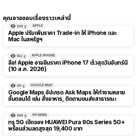
คุณอาจชอบเรื่องราวเหล่านี้
APPLE
200
ดู
Apple ปรับเพิ่มราคา Trade-in ให้ iPhone และ
Mac ในสหรัฐฯ
APPLE IPHONE
162
ดู
ลือ! Apple อาจขึ้นราคา iPhone 17 เร็วสุดวันจันทร์นี้
(10 ส.ค. 2026)
GOOGLE MAP
311
ดู
Google Maps อัปเกรด Ask Maps ให้ทำงานหลาย
ขั้นตอนได้ เช่น สั่งอาหาร, ติดตามขนส่งสาธารณะ
PR NEWS
369
ดู
ทรู 5G เปิดจอง HUAWEI Pura 90s Series 5G+
พร้อมส่วนลดสูงสุด 19,400 บาท