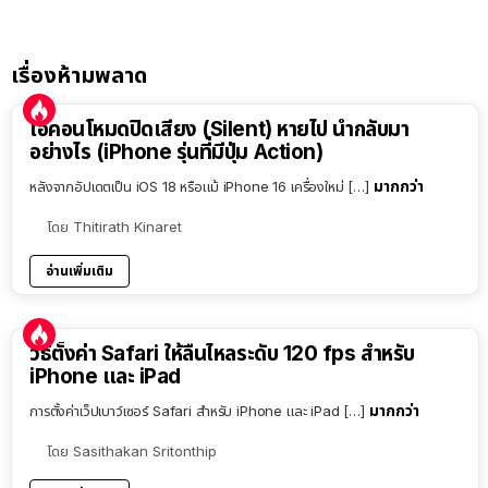
เรื่องห้ามพลาด
ไอคอนโหมดปิดเสียง (Silent) หายไป นำกลับมา
อย่างไร (iPhone รุ่นที่มีปุ่ม Action)
มากกว่า
หลังจากอัปเดตเป็น iOS 18 หรือแม้ iPhone 16 เครื่องใหม่ […]
โดย
Thitirath Kinaret
อ่านเพิ่มเติม
วิธีตั้งค่า Safari ให้ลื่นไหลระดับ 120 fps สำหรับ
iPhone และ iPad
มากกว่า
การตั้งค่าเว็ปเบาว์เซอร์ Safari สำหรับ iPhone และ iPad […]
โดย
Sasithakan Sritonthip