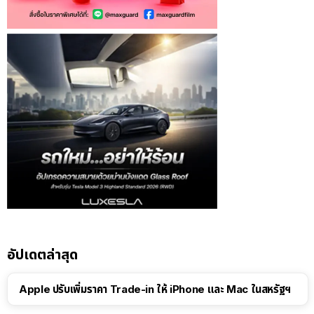
อัปเดตล่าสุด
Apple ปรับเพิ่มราคา Trade-in ให้ iPhone และ Mac ในสหรัฐฯ