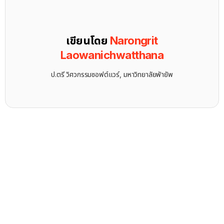
เขียนโดย
Narongrit
Laowanichwatthana
ป.ตรี วิศวกรรมซอฟต์แวร์, มหาวิทยาลัยพัายัพ