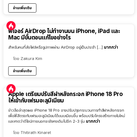
อ่านเพิ่มเติม
ฟีเจอร์ AirDrop ไม่ทำงานบน iPhone, iPad และ
Mac มีขั้นตอนแก้ไขอย่างไร
มากกว่า
สำหรับคนที่ส่งไฟล์หรือรูปภาพผ่าน AirDrop อยู่เป็นประจำ […]
โดย
Zakura Kim
อ่านเพิ่มเติม
Apple เตรียมปรับสีฝาหลังกระจก iPhone 18 Pro
ให้เข้ากับเฟรมอะลูมิเนียม
ข่าวลือล่าสุดเผย iPhone 18 Pro อาจปรับปรุงกระบวนการทำสีฝาหลังกระจก
เพื่อให้สีตรงกับเฟรมอะลูมิเนียมได้แนบเนียนขึ้น พร้อมปรับโครงสร้างภายในใหม่
มากกว่า
และคาดว่าดีไซน์ภายนอกจะยังคงเดิมไปอีก 2-3 รุ่น
โดย
Thitirath Kinaret