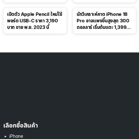
เปิดตัว Apple Pencil ใหม่ใช้
นักวิเคราะห์คาด iPhone 18
พอร์ต USB-C ราคา 3,190
Pro อาจแพงขึ้นสูงสุด 300
บาท ขาย พ.ย. 2023 นี้
ดอลลาร์ เริ่มต้นแตะ 1,399
ดอลลาร์
เลือกซื้อสินค้า
iPhone