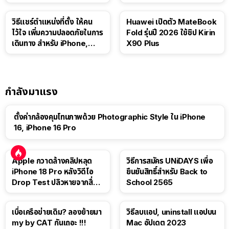
วิธีแชร์ตำแหน่งที่ตั้ง ให้คน
Huawei เปิดตัว MateBook
ไว้ใจ เพิ่มความปลอดภัยในการ
Fold รุ่นปี 2026 ใช้ชิป Kirin
เดินทาง สำหรับ iPhone,
X90 Plus
iPad
กำลังมาแรง
ตั้งค่ากล้องคุมโทนภาพด้วย Photographic Style ใน iPhone
16, iPhone 16 Pro
Apple กวาดล้างคลิปหลุด
วิธีการสมัคร UNiDAYS เพื่อ
iPhone 18 Pro หลังวิดีโอ
ยืนยันสิทธิ์สำหรับ Back to
Drop Test ปลิวหายจากสื่อ
School 2565
โซเชียล
เบื่อเครือข่ายเดิม? ลองย้ายมา
วิธีลบแอป, uninstall แอปบน
my by CAT กันเถอะ !!!
Mac อัปเดต 2023