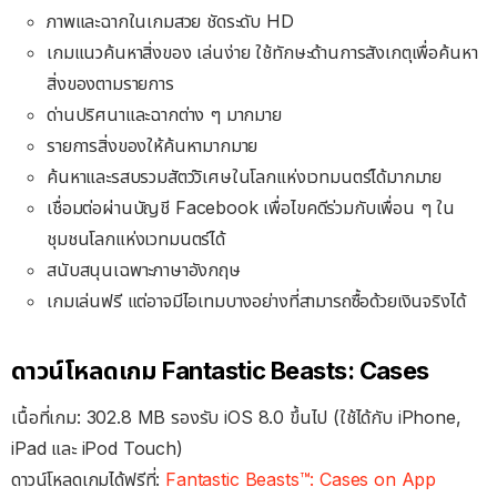
ภาพและฉากในเกมสวย ชัดระดับ HD
เกมแนวค้นหาสิ่งของ เล่นง่าย ใช้ทักษะด้านการสังเกตุเพื่อค้นหา
สิ่งของตามรายการ
ด่านปริศนาและฉากต่าง ๆ มากมาย
รายการสิ่งของให้ค้นหามากมาย
ค้นหาและรสบรวมสัตว์วิเศษในโลกแห่งเวทมนตร์ได้มากมาย
เชื่อมต่อผ่านบัญชี Facebook เพื่อไขคดีร่วมกับเพื่อน ๆ ใน
ชุมชนโลกแห่งเวทมนตร์ได้
สนับสนุนเฉพาะภาษาอังกฤษ
เกมเล่นฟรี แต่อาจมีไอเทมบางอย่างที่สามารถซื้อด้วยเงินจริงได้
ดาวน์โหลดเกม Fantastic Beasts: Cases
เนื้อที่เกม: 302.8 MB รองรับ iOS 8.0 ขึ้นไป (ใช้ได้กับ iPhone,
iPad และ iPod Touch)
ดาวน์โหลดเกมได้ฟรีที่:
Fantastic Beasts™: Cases on App