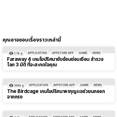
คุณอาจชอบเรื่องราวเหล่านี้
APPLICATION
APPSTORE APP
GAME
NEWS
1.7k
ดู
Faraway 4 เกมไขปริศนาซับซ้อนซ่อนเงื่อน สำรวจ
โลก 3 มิติ ที่จะสะกดใจคุณ
APPLICATION
APPSTORE APP
GAME
NEWS
1000
ดู
The Birdcage เกมไขปริศนาหากุญแจช่วยนกออก
จากกรง
APPLICATION
APPSTORE APP
GAME
NEWS