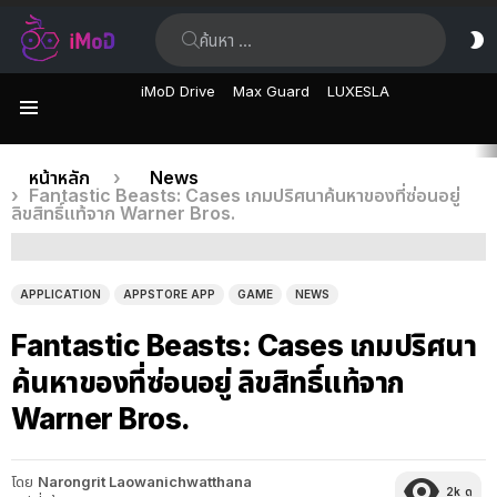
ค้นหา:
ส
ผิ
iMoD Drive
Max Guard
LUXESLA
เมนู
เรื่อง
คุณอยู่ที่นี่:
หน้าหลัก
News
Fantastic Beasts: Cases เกมปริศนาค้นหาของที่ซ่อนอยู่
ล่าสุด
ลิขสิทธิ์แท้จาก Warner Bros.
APPLICATION
APPSTORE APP
GAME
NEWS
Fantastic Beasts: Cases เกมปริศนา
ค้นหาของที่ซ่อนอยู่ ลิขสิทธิ์แท้จาก
Warner Bros.
โดย
Narongrit Laowanichwatthana
2k
ดู