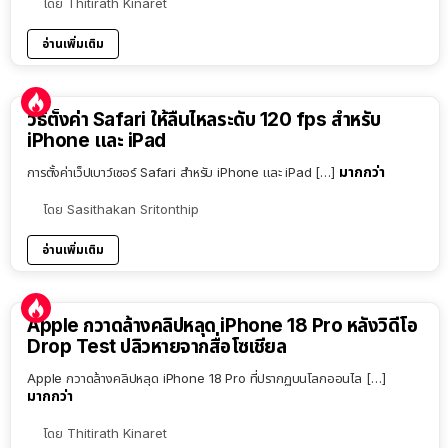
โดย
Thitirath Kinaret
อ่านเพิ่มเติม
วิธีตั้งค่า Safari ให้ลื่นไหลระดับ 120 fps สำหรับ
iPhone และ iPad
มากกว่า
การตั้งค่าเว็ปเบาว์เซอร์ Safari สำหรับ iPhone และ iPad […]
โดย
Sasithakan Sritonthip
อ่านเพิ่มเติม
Apple กวาดล้างคลิปหลุด iPhone 18 Pro หลังวิดีโอ
Drop Test ปลิวหายจากสื่อโซเชียล
Apple กวาดล้างคลิปหลุด iPhone 18 Pro ที่ปรากฏบนโลกออนไล […]
มากกว่า
โดย
Thitirath Kinaret