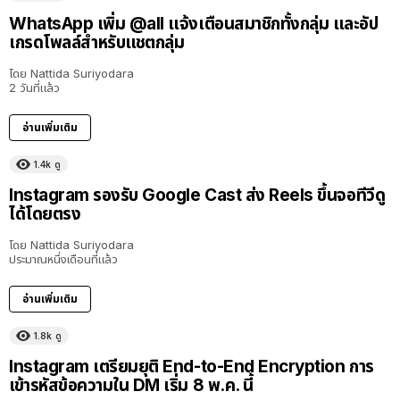
WhatsApp เพิ่ม @all แจ้งเตือนสมาชิกทั้งกลุ่ม และอัป
เกรดโพลล์สำหรับแชตกลุ่ม
โดย
Nattida Suriyodara
2 วันที่แล้ว
อ่านเพิ่มเติม
1.4k
ดู
Instagram รองรับ Google Cast ส่ง Reels ขึ้นจอทีวีดู
ได้โดยตรง
โดย
Nattida Suriyodara
ประมาณหนึ่งเดือนที่แล้ว
อ่านเพิ่มเติม
1.8k
ดู
Instagram เตรียมยุติ End-to-End Encryption การ
เข้ารหัสข้อความใน DM เริ่ม 8 พ.ค. นี้