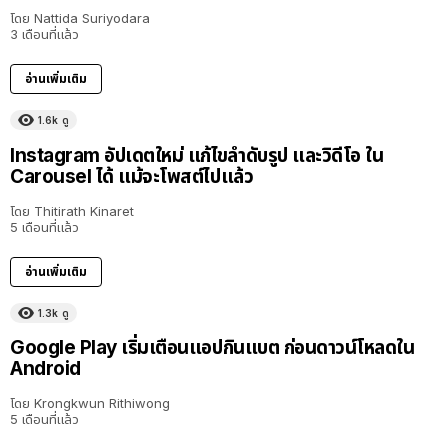
โดย
Nattida Suriyodara
3 เดือนที่แล้ว
อ่านเพิ่มเติม
1.6k
ดู
Instagram อัปเดตใหม่ แก้ไขลำดับรูป และวิดีโอ ใน
Carousel ได้ แม้จะโพสต์ไปแล้ว
โดย
Thitirath Kinaret
5 เดือนที่แล้ว
อ่านเพิ่มเติม
1.3k
ดู
Google Play เริ่มเตือนแอปกินแบต ก่อนดาวน์โหลดใน
Android
โดย
Krongkwun Rithiwong
5 เดือนที่แล้ว