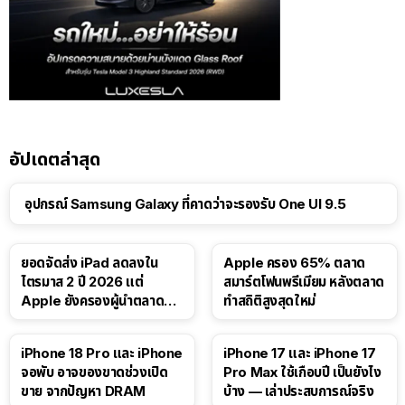
อัปเดตล่าสุด
อุปกรณ์ Samsung Galaxy ที่คาดว่าจะรองรับ One UI 9.5
ยอดจัดส่ง iPad ลดลงใน
Apple ครอง 65% ตลาด
ไตรมาส 2 ปี 2026 แต่
สมาร์ตโฟนพรีเมียม หลังตลาด
Apple ยังครองผู้นำตลาด
ทำสถิติสูงสุดใหม่
แท็บเล็ต
41:47
iPhone 18 Pro และ iPhone
iPhone 17 และ iPhone 17
จอพับ อาจของขาดช่วงเปิด
Pro Max ใช้เกือบปี เป็นยังไง
ขาย จากปัญหา DRAM
บ้าง — เล่าประสบการณ์จริง