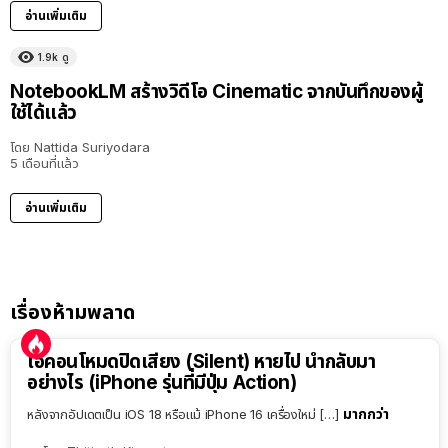
อ่านเพิ่มเติม
1.9k
ดู
NotebookLM สร้างวิดีโอ Cinematic จากบันทึกของผู้
ใช้ได้แล้ว
โดย
Nattida Suriyodara
5 เดือนที่แล้ว
อ่านเพิ่มเติม
เรื่องห้ามพลาด
ไอคอนโหมดปิดเสียง (Silent) หายไป นำกลับมา
อย่างไร (iPhone รุ่นที่มีปุ่ม Action)
มากกว่า
หลังจากอัปเดตเป็น iOS 18 หรือแม้ iPhone 16 เครื่องใหม่ […]