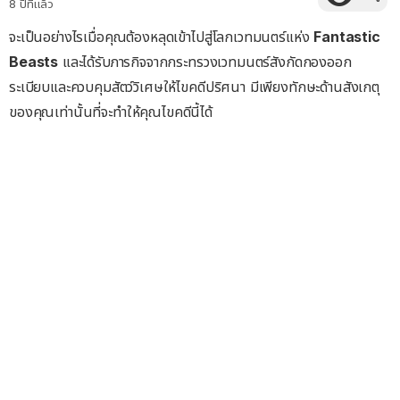
8 ปีที่แล้ว
จะเป็นอย่างไรเมื่อคุณต้องหลุดเข้าไปสู่โลกเวทมนตร์แห่ง
Fantastic
Beasts
และได้รับภารกิจจากกระทรวงเวทมนตร์สังกัดกองออก
ระเบียบและควบคุมสัตว์วิเศษให้ไขคดีปริศนา มีเพียงทักษะด้านสังเกตุ
ของคุณเท่านั้นที่จะทำให้คุณไขคดีนี้ได้