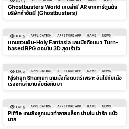
6.7k
ดู
Ghostbusters World เกมล่าผี AR จากการ์ตูนดัง
บริษัทกำจัดผี (Ghostbusters)
APPLICATION
APPSTORE APP
GAME
NEWS
11.1k
ดู
แดนชวนฝัน-Holy Fantasia เกมมือถือแนว Turn-
based RPG คอมโบ 3D สุดเร้าใจ
APPLICATION
APPSTORE APP
GAME
NEWS
1.6k
ดู
Nishan Shaman เกมมือถือดนตรีเพราะ อินไปกับเนื้อ
เรื่องที่เล่าขานสืบต่อกันมา
APPLICATION
APPSTORE APP
GAME
NEWS
1.6k
ดู
Piffle เกมยิงลูกแมวทำลายบล็อก น่าเล่น น่ารัก แบ๊ว
มาก