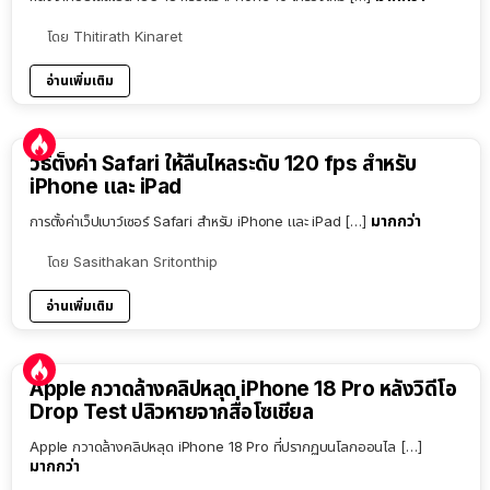
โดย
Thitirath Kinaret
อ่านเพิ่มเติม
วิธีตั้งค่า Safari ให้ลื่นไหลระดับ 120 fps สำหรับ
iPhone และ iPad
มากกว่า
การตั้งค่าเว็ปเบาว์เซอร์ Safari สำหรับ iPhone และ iPad […]
โดย
Sasithakan Sritonthip
อ่านเพิ่มเติม
Apple กวาดล้างคลิปหลุด iPhone 18 Pro หลังวิดีโอ
Drop Test ปลิวหายจากสื่อโซเชียล
Apple กวาดล้างคลิปหลุด iPhone 18 Pro ที่ปรากฏบนโลกออนไล […]
มากกว่า