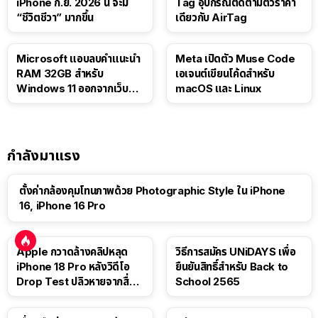
iPhone ก.ย. 2026 นี้ จะมี
Tag อุปกรณ์ติดตามตัวราคา
“ชีวิตชีวา” มากขึ้น
เดียวกับ AirTag
Microsoft แอบลบคำแนะนำ
Meta เปิดตัว Muse Code
RAM 32GB สำหรับ
เอเจนต์เขียนโค้ดสำหรับ
Windows 11 ออกจากเว็บตัว
macOS และ Linux
เอง
กำลังมาแรง
ตั้งค่ากล้องคุมโทนภาพด้วย Photographic Style ใน iPhone
16, iPhone 16 Pro
Apple กวาดล้างคลิปหลุด
วิธีการสมัคร UNiDAYS เพื่อ
iPhone 18 Pro หลังวิดีโอ
ยืนยันสิทธิ์สำหรับ Back to
Drop Test ปลิวหายจากสื่อ
School 2565
โซเชียล