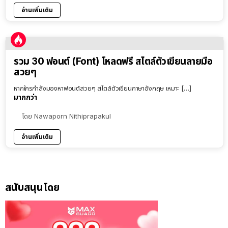
อ่านเพิ่มเติม
รวม 30 ฟอนต์ (Font) โหลดฟรี สไตล์ตัวเขียนลายมือ
สวยๆ
หากใครกำลังมองหาฟอนต์สวยๆ สไตล์ตัวเขียนภาษาอังกฤษ เหมาะ […]
มากกว่า
โดย
Nawaporn Nithiprapakul
อ่านเพิ่มเติม
สนับสนุนโดย