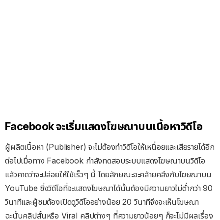
Facebook จะเริ่มแสดงโฆษณาบนเนื้อหาวิดีโอ
ผู้ผลิตเนื้อหา (Publisher) จะไม่ต้องทำวิดีโอให้เหนื่อยและเสียรายได้อีก
ต่อไปเมื่อทาง Facebook กำลังทดสอบระบบแสดงโฆษณาบนวิดีโอ
แล้วคาดว่าจะปล่อยให้ใช้เร็วๆ นี้ โดยลักษณะจะคล้ายคลึงกับโฆษณาบน
YouTube ซึ่งวิดีโอที่จะแสดงโฆษณาได้นั้นต้องมีความยาวไม่ต่ำกว่า 90
วินาทีและผู้ชมต้องเปิดดูวิดีโออย่างน้อย 20 วินาทีจึงจะเห็นโฆษณา
ฉะนั้นคลิปสั้นหรือ Viral คลิปต่างๆ ที่ความยาวน้อยๆ ก็จะไม่มีผลเรื่อง