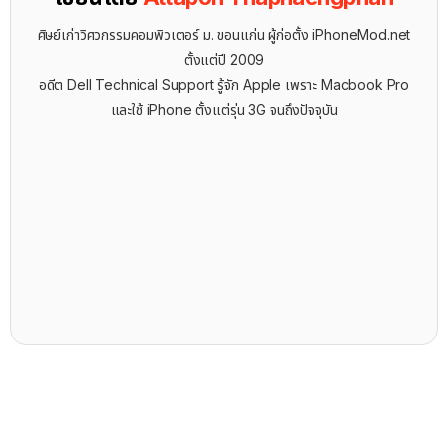
ศิษย์เก่าวิศวกรรมคอมพิวเตอร์ ม. ขอนแก่น ผู้ก่อตั้ง iPhoneMod.net
ตั้งแต่ปี 2009
อดีต Dell Technical Support รู้จัก ​Apple เพราะ Macbook Pro
และใช้ iPhone ตั้งแต่รุ่น 3G จนถึงปัจจุบัน