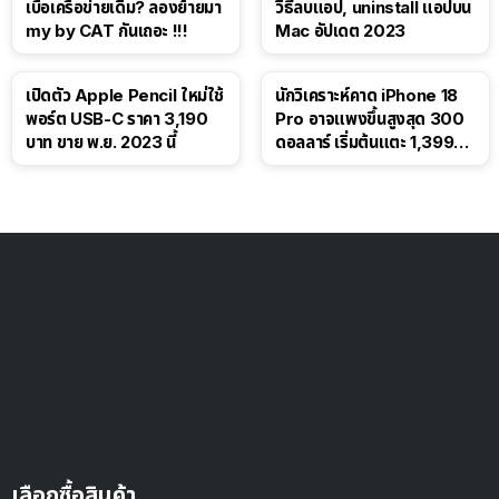
เบื่อเครือข่ายเดิม? ลองย้ายมา
วิธีลบแอป, uninstall แอปบน
my by CAT กันเถอะ !!!
Mac อัปเดต 2023
เปิดตัว Apple Pencil ใหม่ใช้
นักวิเคราะห์คาด iPhone 18
พอร์ต USB-C ราคา 3,190
Pro อาจแพงขึ้นสูงสุด 300
บาท ขาย พ.ย. 2023 นี้
ดอลลาร์ เริ่มต้นแตะ 1,399
ดอลลาร์
เลือกซื้อสินค้า