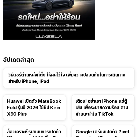
อัปเดตล่าสุด
วิธีแชร์ตำแหน่งที่ตั้ง ให้คนไว้ใจ เพิ่มความปลอดภัยในการเดินทาง
สำหรับ iPhone, iPad
Huawei เปิดตัว MateBook
เตือน! อย่าเอา iPhone แช่ตู้
Fold รุ่นปี 2026 ใช้ชิป Kirin
เย็น เพื่อระบายความร้อน ตาม
X90 Plus
คำแนะนำใน TikTok
สื่อวิเคราะห์ รูปแบบการเปิดตัว
Google เตรียมเปิดตัว Pixel