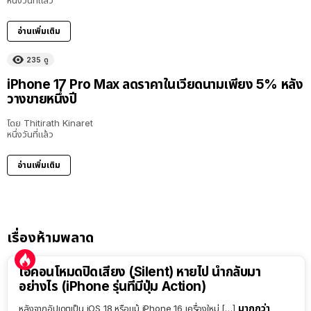
หนึ่งวันที่แล้ว
อ่านเพิ่มเติม
235
ดู
iPhone 17 Pro Max ลดราคาในเวียดนามเพียง 5% หลัง
วางขายหนึ่งปี
โดย
Thitirath Kinaret
หนึ่งวันที่แล้ว
อ่านเพิ่มเติม
เรื่องห้ามพลาด
ไอคอนโหมดปิดเสียง (Silent) หายไป นำกลับมา
อย่างไร (iPhone รุ่นที่มีปุ่ม Action)
มากกว่า
หลังจากอัปเดตเป็น iOS 18 หรือแม้ iPhone 16 เครื่องใหม่ […]