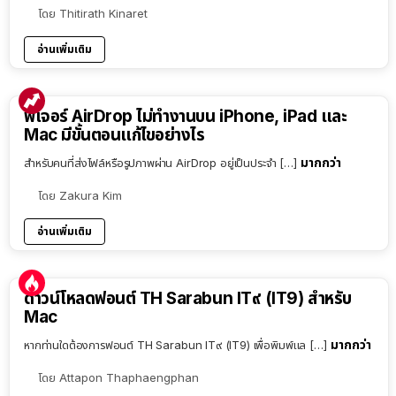
โดย
Thitirath Kinaret
อ่านเพิ่มเติม
ฟีเจอร์ AirDrop ไม่ทำงานบน iPhone, iPad และ
Mac มีขั้นตอนแก้ไขอย่างไร
มากกว่า
สำหรับคนที่ส่งไฟล์หรือรูปภาพผ่าน AirDrop อยู่เป็นประจำ […]
โดย
Zakura Kim
อ่านเพิ่มเติม
ดาวน์โหลดฟอนต์ TH Sarabun IT๙ (IT9) สำหรับ
Mac
มากกว่า
หากท่านใดต้องการฟอนต์ TH Sarabun IT๙ (IT9) เพื่อพิมพ์แล […]
โดย
Attapon Thaphaengphan