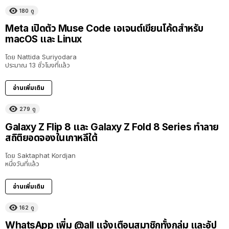
180
ดู
Meta เปิดตัว Muse Code เอเจนต์เขียนโค้ดสำหรับ
macOS และ Linux
โดย
Nattida Suriyodara
ประมาณ 13 ชั่วโมงที่แล้ว
อ่านเพิ่มเติม
279
ดู
Galaxy Z Flip 8 และ Galaxy Z Fold 8 Series ทำลาย
สถิติยอดจองในเกาหลีใต้
โดย
Saktaphat Kordjan
หนึ่งวันที่แล้ว
อ่านเพิ่มเติม
162
ดู
WhatsApp เพิ่ม @all แจ้งเตือนสมาชิกทั้งกลุ่ม และอัป