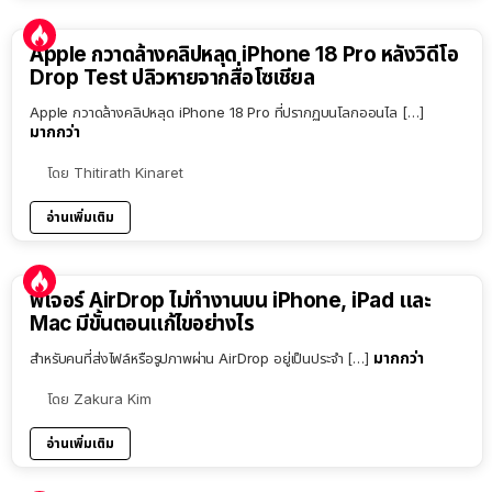
Apple กวาดล้างคลิปหลุด iPhone 18 Pro หลังวิดีโอ
Drop Test ปลิวหายจากสื่อโซเชียล
Apple กวาดล้างคลิปหลุด iPhone 18 Pro ที่ปรากฏบนโลกออนไล […]
มากกว่า
โดย
Thitirath Kinaret
อ่านเพิ่มเติม
ฟีเจอร์ AirDrop ไม่ทำงานบน iPhone, iPad และ
Mac มีขั้นตอนแก้ไขอย่างไร
มากกว่า
สำหรับคนที่ส่งไฟล์หรือรูปภาพผ่าน AirDrop อยู่เป็นประจำ […]
โดย
Zakura Kim
อ่านเพิ่มเติม