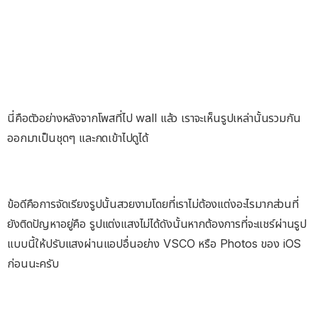
นี่คือตัวอย่างหลังจากโพสที่ไป wall แล้ว เราจะเห็นรูปเหล่านั้นรวมกัน
ออกมาเป็นชุดๆ และกดเข้าไปดูได้
ข้อดีคือการจัดเรียงรูปนั้นสวยงามโดยที่เราไม่ต้องแต่งอะไรมากส่วนที่
ยังติดปัญหาอยู่คือ รูปแต่งแสงไม่ได้ดังนั้นหากต้องการที่จะแชร์ผ่านรูป
แบบนี้ให้ปรับแสงผ่านแอปอื่นอย่าง VSCO หรือ Photos ของ iOS
ก่อนนะครับ