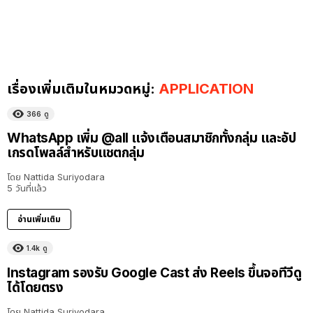
เรื่องเพิ่มเติมในหมวดหมู่:
APPLICATION
366
ดู
WhatsApp เพิ่ม @all แจ้งเตือนสมาชิกทั้งกลุ่ม และอัป
เกรดโพลล์สำหรับแชตกลุ่ม
โดย
Nattida Suriyodara
5 วันที่แล้ว
อ่านเพิ่มเติม
1.4k
ดู
Instagram รองรับ Google Cast ส่ง Reels ขึ้นจอทีวีดู
ได้โดยตรง
โดย
Nattida Suriyodara