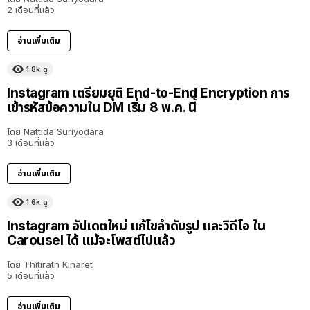
2 เดือนที่แล้ว
อ่านเพิ่มเติม
1.8k
ดู
Instagram เตรียมยุติ End-to-End Encryption การ
เข้ารหัสข้อความใน DM เริ่ม 8 พ.ค. นี้
โดย
Nattida Suriyodara
3 เดือนที่แล้ว
อ่านเพิ่มเติม
1.6k
ดู
Instagram อัปเดตใหม่ แก้ไขลำดับรูป และวิดีโอ ใน
Carousel ได้ แม้จะโพสต์ไปแล้ว
โดย
Thitirath Kinaret
5 เดือนที่แล้ว
อ่านเพิ่มเติม