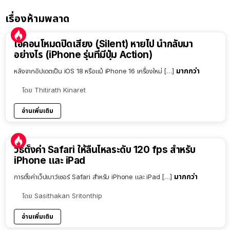
เรื่องห้ามพลาด
ไอคอนโหมดปิดเสียง (Silent) หายไป นำกลับมา
อย่างไร (iPhone รุ่นที่มีปุ่ม Action)
มากกว่า
หลังจากอัปเดตเป็น iOS 18 หรือแม้ iPhone 16 เครื่องใหม่ […]
โดย
Thitirath Kinaret
อ่านเพิ่มเติม
วิธีตั้งค่า Safari ให้ลื่นไหลระดับ 120 fps สำหรับ
iPhone และ iPad
มากกว่า
การตั้งค่าเว็ปเบาว์เซอร์ Safari สำหรับ iPhone และ iPad […]
โดย
Sasithakan Sritonthip
อ่านเพิ่มเติม