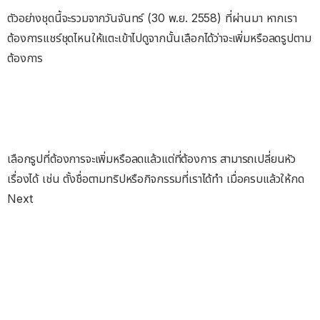
ตัวอย่างชุดนี้จะรวมจากวันจันทร์ (30 พ.ย. 2558) ที่ผ่านมา หากเรา
ต้องการแชร์ชุดไหนให้แตะเข้าไปดูจากนั้นเลือกได้ว่าจะเพิ่มหรือลดรูปตาม
ต้องการ
เลือกรูปที่ต้องการจะเพิ่มหรือลดแล้วแต่ที่ต้องการ สามารถเปลี่ยนหัว
เรื่องได้ เช่น ตั้งชื่อตามทริปหรือกิจกรรมที่เราได้ทำ เมื่อครบแล้วให้กด
Next