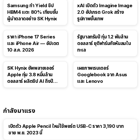
Samsung ทำ Yield ชิป
xAI เปิดตัว Imagine Image
HBM4 แตะ 80% เทียบชั้น
2.0 อัปเกรด Grok สร้าง
ผู้นำตลาดอย่าง SK Hynix
รูปภาพขั้นเทพ
ราคา iPhone 17 Series
รัฐบาลทรัมป์ ทุ่ม 1.2 พันล้าน
และ iPhone Air — อัปเดต
ดอลลาร์ ยุติฟาร์มกังหันลมใน
10 ส.ค. 2026
ทะเล
SK Hynix ซัพพลายเออร์
เผยภาพเรนเดอร์
Apple ทุ่ม 3.8 หมื่นล้าน
Googlebook จาก Asus
ดอลลาร์ ผลิตชิป AI ถึงปี
และ Lenovo
2029
กำลังมาแรง
เปิดตัว Apple Pencil ใหม่ใช้พอร์ต USB-C ราคา 3,190 บาท
ขาย พ.ย. 2023 นี้