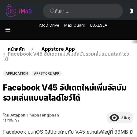
ค้นหา:
ส
ผิ
iMoD Drive
Max Guard
LUXESLA
เมนู
เรื่อง
คุณอยู่ที่นี่:
หน้าหลัก
Appstore App
Facebook V45 อัปเดตใหม่เพิ่มอัลบัมรวมเล่นแบบสไลด์โชว์
ล่าสุด
ได้
APPLICATION
APPSTORE APP
Facebook V45 อัปเดตใหม่เพิ่มอัลบัม
รวมเล่นแบบสไลด์โชว์ได้
โดย
Attapon Thaphaengphan
2.1k
ดู
11 ปีที่แล้ว
Facebook บน iOS มีอัปเดตใหม่กับ V.45 ขนาดไฟล์อยู่ที่ 99MB มี