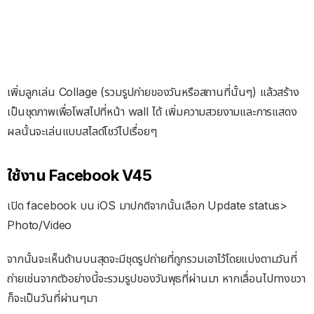
เพิ่มลูกเล่น Collage (รวมรูปภ่ายของวันหรือสถานที่นั้นๆ) แล้วสร้าง
เป็นชุดภาพเพื่อโพสไปที่หน้า wall ได้ เพิ่มความสวยงามและการแสดง
ผลนั้นจะเล่นแบบสไลด์โชว์ไปเรื่อยๆ
ใช้งาน Facebook V45
เปิด facebook บน iOS มาปกติจากนั้นเลือก Update status>
Photo/Video
จากนั้นจะเห็นด้านบนสุดจะมีชุดรูปถ่ายที่ถูกรวมเอาไว้โดยแบ่งตามวันที่
ถ่ายเช่นจากตัวอย่างนี้จะรวมรูปของวันพุธที่ผ่านมา หากเลื่อนไปทางขวา
ก็จะเป็นวันที่ผ่านๆมา