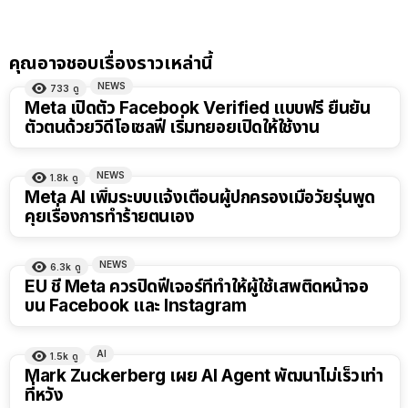
คุณอาจชอบเรื่องราวเหล่านี้
NEWS
733
ดู
Meta เปิดตัว Facebook Verified แบบฟรี ยืนยัน
ตัวตนด้วยวิดีโอเซลฟี เริ่มทยอยเปิดให้ใช้งาน
NEWS
1.8k
ดู
Meta AI เพิ่มระบบแจ้งเตือนผู้ปกครองเมื่อวัยรุ่นพูด
คุยเรื่องการทำร้ายตนเอง
NEWS
6.3k
ดู
EU ชี้ Meta ควรปิดฟีเจอร์ที่ทำให้ผู้ใช้เสพติดหน้าจอ
บน Facebook และ Instagram
AI
1.5k
ดู
Mark Zuckerberg เผย AI Agent พัฒนาไม่เร็วเท่า
ที่หวัง