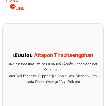
X
LINE
เขียนโดย
Attapon Thaphaengphan
ศิษย์เก่าวิศวกรรมคอมพิวเตอร์ ม. ขอนแก่น ผู้ก่อตั้ง iPhoneMod.net
ตั้งแต่ปี 2009
อดีต Dell Technical Support รู้จัก ​Apple เพราะ Macbook Pro
และใช้ iPhone ตั้งแต่รุ่น 3G จนถึงปัจจุบัน