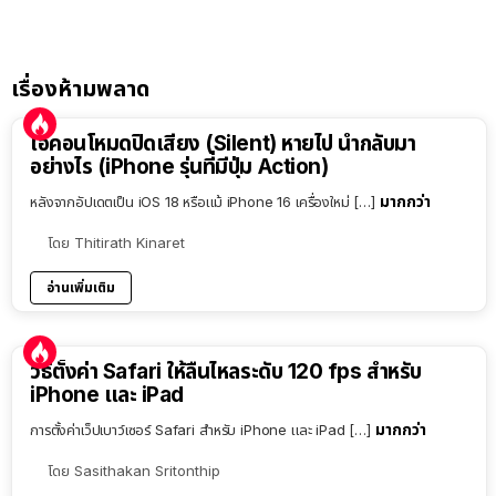
เรื่องห้ามพลาด
ไอคอนโหมดปิดเสียง (Silent) หายไป นำกลับมา
อย่างไร (iPhone รุ่นที่มีปุ่ม Action)
มากกว่า
หลังจากอัปเดตเป็น iOS 18 หรือแม้ iPhone 16 เครื่องใหม่ […]
โดย
Thitirath Kinaret
อ่านเพิ่มเติม
วิธีตั้งค่า Safari ให้ลื่นไหลระดับ 120 fps สำหรับ
iPhone และ iPad
มากกว่า
การตั้งค่าเว็ปเบาว์เซอร์ Safari สำหรับ iPhone และ iPad […]
โดย
Sasithakan Sritonthip