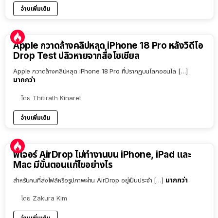
อ่านเพิ่มเติม
Apple กวาดล้างคลิปหลุด iPhone 18 Pro หลังวิดีโอ
Drop Test ปลิวหายจากสื่อโซเชียล
Apple กวาดล้างคลิปหลุด iPhone 18 Pro ที่ปรากฏบนโลกออนไล […]
มากกว่า
โดย
Thitirath Kinaret
อ่านเพิ่มเติม
ฟีเจอร์ AirDrop ไม่ทำงานบน iPhone, iPad และ
Mac มีขั้นตอนแก้ไขอย่างไร
มากกว่า
สำหรับคนที่ส่งไฟล์หรือรูปภาพผ่าน AirDrop อยู่เป็นประจำ […]
โดย
Zakura Kim
อ่านเพิ่มเติม