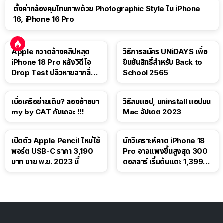
ตั้งค่ากล้องคุมโทนภาพด้วย Photographic Style ใน iPhone
16, iPhone 16 Pro
Apple กวาดล้างคลิปหลุด
วิธีการสมัคร UNiDAYS เพื่อ
iPhone 18 Pro หลังวิดีโอ
ยืนยันสิทธิ์สำหรับ Back to
Drop Test ปลิวหายจากสื่อ
School 2565
โซเชียล
เบื่อเครือข่ายเดิม? ลองย้ายมา
วิธีลบแอป, uninstall แอปบน
my by CAT กันเถอะ !!!
Mac อัปเดต 2023
เปิดตัว Apple Pencil ใหม่ใช้
นักวิเคราะห์คาด iPhone 18
พอร์ต USB-C ราคา 3,190
Pro อาจแพงขึ้นสูงสุด 300
บาท ขาย พ.ย. 2023 นี้
ดอลลาร์ เริ่มต้นแตะ 1,399
ดอลลาร์