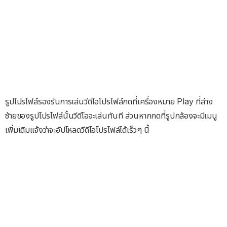
รูปโปรไฟล์รองรับการเล่นวีดีโอโปรไฟล์กดที่เครื่องหมาย Play ที่ล่าง
ซ้ายของรูปโปรไฟล์นั้นวีดีโอจะเล่นทันที ส่วนหากกดที่รูปกล้องจะมีเมนู
เพิ่มเติมแจ้งว่าจะอัปโหลดวีดีโอโปรไฟล์ได้เร็วๆ นี้