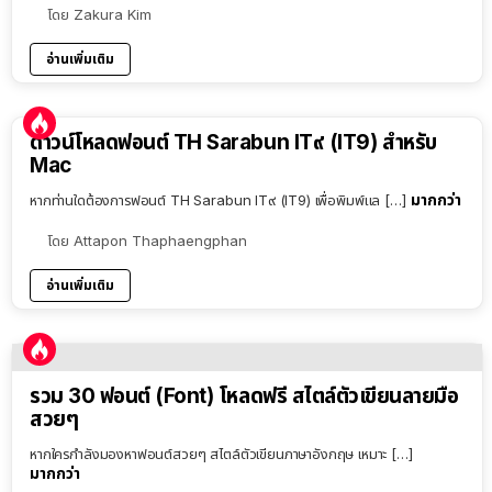
โดย
Zakura Kim
อ่านเพิ่มเติม
ดาวน์โหลดฟอนต์ TH Sarabun IT๙ (IT9) สำหรับ
Mac
มากกว่า
หากท่านใดต้องการฟอนต์ TH Sarabun IT๙ (IT9) เพื่อพิมพ์แล […]
โดย
Attapon Thaphaengphan
อ่านเพิ่มเติม
รวม 30 ฟอนต์ (Font) โหลดฟรี สไตล์ตัวเขียนลายมือ
สวยๆ
หากใครกำลังมองหาฟอนต์สวยๆ สไตล์ตัวเขียนภาษาอังกฤษ เหมาะ […]
มากกว่า