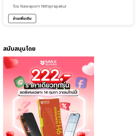
โดย
Nawaporn Nithiprapakul
อ่านเพิ่มเติม
สนับสนุนโดย