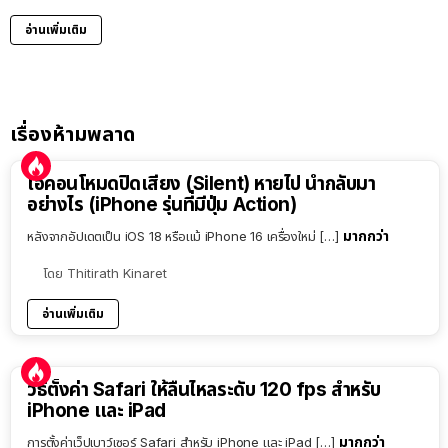
อ่านเพิ่มเติม
เรื่องห้ามพลาด
ไอคอนโหมดปิดเสียง (Silent) หายไป นำกลับมา
อย่างไร (iPhone รุ่นที่มีปุ่ม Action)
มากกว่า
หลังจากอัปเดตเป็น iOS 18 หรือแม้ iPhone 16 เครื่องใหม่ […]
โดย
Thitirath Kinaret
อ่านเพิ่มเติม
วิธีตั้งค่า Safari ให้ลื่นไหลระดับ 120 fps สำหรับ
iPhone และ iPad
มากกว่า
การตั้งค่าเว็ปเบาว์เซอร์ Safari สำหรับ iPhone และ iPad […]