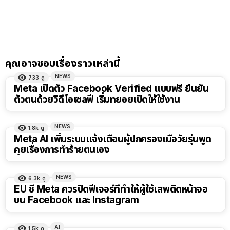
คุณอาจชอบเรื่องราวเหล่านี้
NEWS
733
ดู
Meta เปิดตัว Facebook Verified แบบฟรี ยืนยัน
ตัวตนด้วยวิดีโอเซลฟี เริ่มทยอยเปิดให้ใช้งาน
NEWS
1.8k
ดู
Meta AI เพิ่มระบบแจ้งเตือนผู้ปกครองเมื่อวัยรุ่นพูด
คุยเรื่องการทำร้ายตนเอง
NEWS
6.3k
ดู
EU ชี้ Meta ควรปิดฟีเจอร์ที่ทำให้ผู้ใช้เสพติดหน้าจอ
บน Facebook และ Instagram
AI
1.5k
ดู