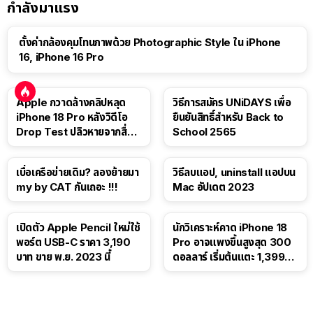
กำลังมาแรง
ตั้งค่ากล้องคุมโทนภาพด้วย Photographic Style ใน iPhone
16, iPhone 16 Pro
Apple กวาดล้างคลิปหลุด
วิธีการสมัคร UNiDAYS เพื่อ
iPhone 18 Pro หลังวิดีโอ
ยืนยันสิทธิ์สำหรับ Back to
Drop Test ปลิวหายจากสื่อ
School 2565
โซเชียล
เบื่อเครือข่ายเดิม? ลองย้ายมา
วิธีลบแอป, uninstall แอปบน
my by CAT กันเถอะ !!!
Mac อัปเดต 2023
เปิดตัว Apple Pencil ใหม่ใช้
นักวิเคราะห์คาด iPhone 18
พอร์ต USB-C ราคา 3,190
Pro อาจแพงขึ้นสูงสุด 300
บาท ขาย พ.ย. 2023 นี้
ดอลลาร์ เริ่มต้นแตะ 1,399
ดอลลาร์