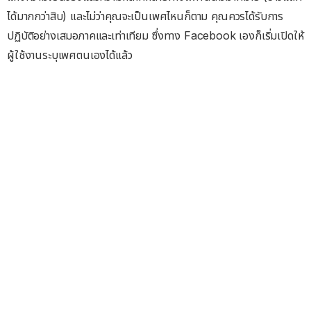
ได้มากกว่าสิบ) และไม่ว่าคุณจะเป็นเพศไหนก็ตาม คุณควรได้รับการ
ปฏิบัติอย่างเสมอภาคและเท่าเทียม ซึ่งทาง Facebook เองก็เริ่มเปิดให้
ผู้ใช้งานระบุเพศตนเองได้แล้ว