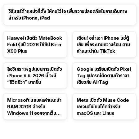
วิธีแชร์ตำแหน่งที่ตั้ง ให้คนไว้ใจ เพิ่มความปลอดภัยในการเดินทาง
สำหรับ iPhone, iPad
Huawei เปิดตัว MateBook
เตือน! อย่าเอา iPhone แช่ตู้
Fold รุ่นปี 2026 ใช้ชิป Kirin
เย็น เพื่อระบายความร้อน ตาม
X90 Plus
คำแนะนำใน TikTok
สื่อวิเคราะห์ รูปแบบการเปิดตัว
Google เตรียมเปิดตัว Pixel
iPhone ก.ย. 2026 นี้ จะมี
Tag อุปกรณ์ติดตามตัวราคา
“ชีวิตชีวา” มากขึ้น
เดียวกับ AirTag
Microsoft แอบลบคำแนะนำ
Meta เปิดตัว Muse Code
RAM 32GB สำหรับ
เอเจนต์เขียนโค้ดสำหรับ
Windows 11 ออกจากเว็บตัว
macOS และ Linux
เอง