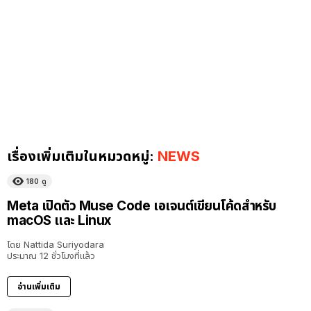
เรื่องเพิ่มเติมในหมวดหมู่:
NEWS
180
ดู
Meta เปิดตัว Muse Code เอเจนต์เขียนโค้ดสำหรับ
macOS และ Linux
โดย
Nattida Suriyodara
ประมาณ 12 ชั่วโมงที่แล้ว
อ่านเพิ่มเติม