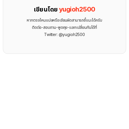
เขียนโดย
yugioh2500
หากตรงไหนแปลหรือเขียนผิดสามารถชี้แนะได้ครับ
ติดต่อ-สอบถาม-พูดคุย-แลกเปลี่ยนกันได้ที่
Twitter: @yugioh2500