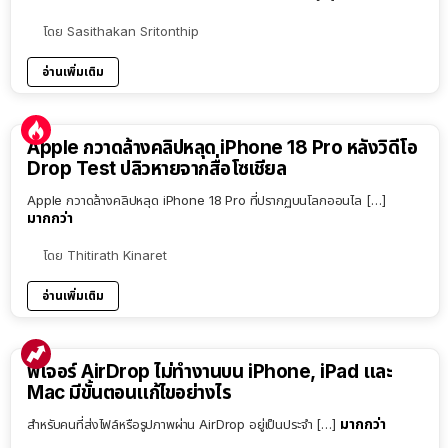
โดย
Sasithakan Sritonthip
อ่านเพิ่มเติม
Apple กวาดล้างคลิปหลุด iPhone 18 Pro หลังวิดีโอ
Drop Test ปลิวหายจากสื่อโซเชียล
Apple กวาดล้างคลิปหลุด iPhone 18 Pro ที่ปรากฏบนโลกออนไล […]
มากกว่า
โดย
Thitirath Kinaret
อ่านเพิ่มเติม
ฟีเจอร์ AirDrop ไม่ทำงานบน iPhone, iPad และ
Mac มีขั้นตอนแก้ไขอย่างไร
มากกว่า
สำหรับคนที่ส่งไฟล์หรือรูปภาพผ่าน AirDrop อยู่เป็นประจำ […]