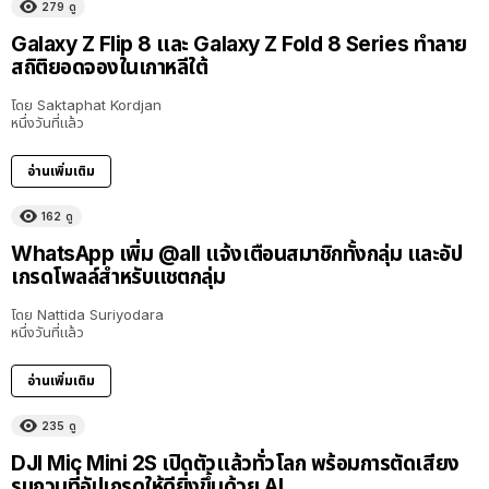
279
ดู
Galaxy Z Flip 8 และ Galaxy Z Fold 8 Series ทำลาย
สถิติยอดจองในเกาหลีใต้
โดย
Saktaphat Kordjan
หนึ่งวันที่แล้ว
อ่านเพิ่มเติม
162
ดู
WhatsApp เพิ่ม @all แจ้งเตือนสมาชิกทั้งกลุ่ม และอัป
เกรดโพลล์สำหรับแชตกลุ่ม
โดย
Nattida Suriyodara
หนึ่งวันที่แล้ว
อ่านเพิ่มเติม
235
ดู
DJI Mic Mini 2S เปิดตัวแล้วทั่วโลก พร้อมการตัดเสียง
รบกวนที่อัปเกรดให้ดียิ่งขึ้นด้วย AI