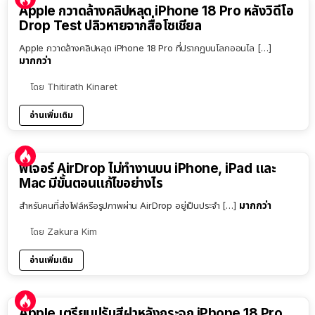
Apple กวาดล้างคลิปหลุด iPhone 18 Pro หลังวิดีโอ
Drop Test ปลิวหายจากสื่อโซเชียล
Apple กวาดล้างคลิปหลุด iPhone 18 Pro ที่ปรากฏบนโลกออนไล […]
มากกว่า
โดย
Thitirath Kinaret
อ่านเพิ่มเติม
ฟีเจอร์ AirDrop ไม่ทำงานบน iPhone, iPad และ
Mac มีขั้นตอนแก้ไขอย่างไร
มากกว่า
สำหรับคนที่ส่งไฟล์หรือรูปภาพผ่าน AirDrop อยู่เป็นประจำ […]
โดย
Zakura Kim
อ่านเพิ่มเติม
Apple เตรียมปรับสีฝาหลังกระจก iPhone 18 Pro