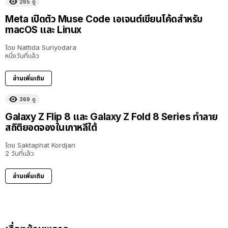
265
ดู
Meta เปิดตัว Muse Code เอเจนต์เขียนโค้ดสำหรับ
macOS และ Linux
โดย
Nattida Suriyodara
หนึ่งวันที่แล้ว
อ่านเพิ่มเติม
369
ดู
Galaxy Z Flip 8 และ Galaxy Z Fold 8 Series ทำลาย
สถิติยอดจองในเกาหลีใต้
โดย
Saktaphat Kordjan
2 วันที่แล้ว
อ่านเพิ่มเติม