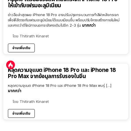
ให้เข้ากับเฟรมอะลูมิเนียม
ข่าวลือล่าสุดเผย iPhone 18 Pro อาจปรับปรุงกระบวนการทำสีฝาหลังกระจก
เพื่อให้สีตรงกับเฟรมอะลูมิเนียมได้แนบเนียนขึ้น พร้อมปรับโครงสร้างภายในใหม่
มากกว่า
และคาดว่าดีไซน์ภายนอกจะยังคงเดิมไปอีก 2-3 รุ่น
โดย
Thitirath Kinaret
อ่านเพิ่มเติม
หลุดความจุแบต iPhone 18 Pro และ iPhone 18
Pro Max จากข้อมูลการรับรองในจีน
หลุดความจุแบต iPhone 18 Pro และ iPhone 18 Pro Max พบรุ่ […]
มากกว่า
โดย
Thitirath Kinaret
อ่านเพิ่มเติม