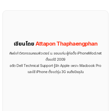
เขียนโดย
Attapon Thaphaengphan
ศิษย์เก่าวิศวกรรมคอมพิวเตอร์ ม. ขอนแก่น ผู้ก่อตั้ง iPhoneMod.net
ตั้งแต่ปี 2009
อดีต Dell Technical Support รู้จัก ​Apple เพราะ Macbook Pro
และใช้ iPhone ตั้งแต่รุ่น 3G จนถึงปัจจุบัน