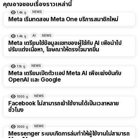
คุณอาจชอบเรื่องราวเหล่านี้
NEWS
1.4k
ดู
Meta เริ่มทดสอบ Meta One บริการสมาชิกใหม่
AI
NEWS
1.4k
ดู
Meta เตรียมใช้ข้อมูลแชทของผู้ใช้กับ AI เพื่อนำไป
ปรับแต่งเนื้อหา, โฆษณาให้ตรงใจมากขึ้น
NEWS
1.1k
ดู
Meta เตรียมเปิดตัวเเอป Meta AI เพื่อเเข่งขันกับ
OpenAI เเละ Google
NEWS
1000
ดู
Facebook ไม่สามารถเข้าใช้งานได้เป็นเวลาหลาย
ชั่วโมง
NEWS
1000
ดู
Messenger ระบบเกิดการล่มทำให้ผู้ใช้งานไม่สามารถ