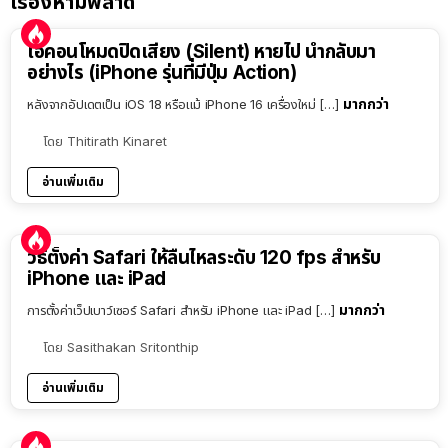
เรื่องห้ามพลาด
ไอคอนโหมดปิดเสียง (Silent) หายไป นำกลับมา
อย่างไร (iPhone รุ่นที่มีปุ่ม Action)
มากกว่า
หลังจากอัปเดตเป็น iOS 18 หรือแม้ iPhone 16 เครื่องใหม่ […]
โดย
Thitirath Kinaret
อ่านเพิ่มเติม
วิธีตั้งค่า Safari ให้ลื่นไหลระดับ 120 fps สำหรับ
iPhone และ iPad
มากกว่า
การตั้งค่าเว็ปเบาว์เซอร์ Safari สำหรับ iPhone และ iPad […]
โดย
Sasithakan Sritonthip
อ่านเพิ่มเติม