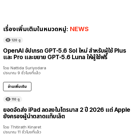
เรื่องเพิ่มเติมในหมวดหมู่:
NEWS
120
ดู
OpenAI อัปเกรด GPT-5.6 Sol ใหม่ สำหรับผู้ใช้ Plus
และ Pro และขยาย GPT-5.6 Luna ให้ผู้ใช้ฟรี
โดย
Nattida Suriyodara
ประมาณ 9 ชั่วโมงที่แล้ว
อ่านเพิ่มเติม
110
ดู
ยอดจัดส่ง iPad ลดลงในไตรมาส 2 ปี 2026 แต่ Apple
ยังครองผู้นำตลาดแท็บเล็ต
โดย
Thitirath Kinaret
ประมาณ 11 ชั่วโมงที่แล้ว