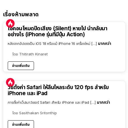
เรื่องห้ามพลาด
ไอคอนโหมดปิดเสียง (Silent) หายไป นำกลับมา
อย่างไร (iPhone รุ่นที่มีปุ่ม Action)
มากกว่า
หลังจากอัปเดตเป็น iOS 18 หรือแม้ iPhone 16 เครื่องใหม่ […]
โดย
Thitirath Kinaret
อ่านเพิ่มเติม
วิธีตั้งค่า Safari ให้ลื่นไหลระดับ 120 fps สำหรับ
iPhone และ iPad
มากกว่า
การตั้งค่าเว็ปเบาว์เซอร์ Safari สำหรับ iPhone และ iPad […]
โดย
Sasithakan Sritonthip
อ่านเพิ่มเติม