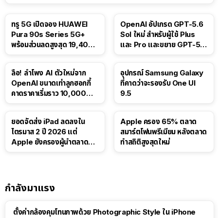
ทรู 5G เปิดจอง HUAWEI
OpenAI อัปเกรด GPT-5.6
Pura 90s Series 5G+
Sol ใหม่ สำหรับผู้ใช้ Plus
พร้อมส่วนลดสูงสุด 19,400
และ Pro และขยาย GPT-5.6
บาท
Luna ให้ผู้ใช้ฟรี
ลือ! ลำโพง AI ตัวใหม่จาก
อุปกรณ์ Samsung Galaxy
OpenAI ขนาดเท่าลูกฮอกกี้
ที่คาดว่าจะรองรับ One UI
คาดราคาเริ่มราว 10,000
9.5
บาท
ยอดจัดส่ง iPad ลดลงใน
Apple ครอง 65% ตลาด
ไตรมาส 2 ปี 2026 แต่
สมาร์ตโฟนพรีเมียม หลังตลาด
Apple ยังครองผู้นำตลาด
ทำสถิติสูงสุดใหม่
แท็บเล็ต
กำลังมาแรง
ตั้งค่ากล้องคุมโทนภาพด้วย Photographic Style ใน iPhone