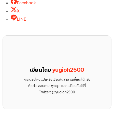
Facebook
X
LINE
เขียนโดย
yugioh2500
หากตรงไหนแปลหรือเขียนผิดสามารถชี้แนะได้ครับ
ติดต่อ-สอบถาม-พูดคุย-แลกเปลี่ยนกันได้ที่
Twitter: @yugioh2500