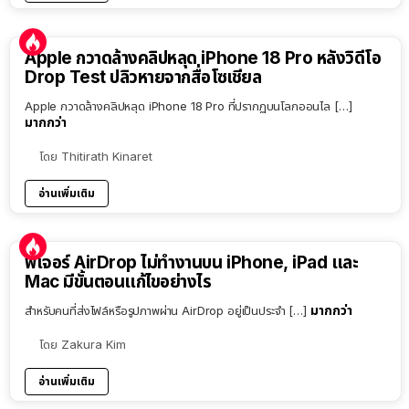
Apple กวาดล้างคลิปหลุด iPhone 18 Pro หลังวิดีโอ
Drop Test ปลิวหายจากสื่อโซเชียล
Apple กวาดล้างคลิปหลุด iPhone 18 Pro ที่ปรากฏบนโลกออนไล […]
มากกว่า
โดย
Thitirath Kinaret
อ่านเพิ่มเติม
ฟีเจอร์ AirDrop ไม่ทำงานบน iPhone, iPad และ
Mac มีขั้นตอนแก้ไขอย่างไร
มากกว่า
สำหรับคนที่ส่งไฟล์หรือรูปภาพผ่าน AirDrop อยู่เป็นประจำ […]
โดย
Zakura Kim
อ่านเพิ่มเติม