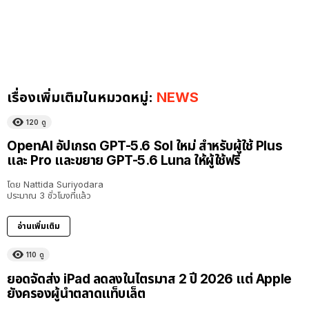
เรื่องเพิ่มเติมในหมวดหมู่:
NEWS
120
ดู
OpenAI อัปเกรด GPT-5.6 Sol ใหม่ สำหรับผู้ใช้ Plus
และ Pro และขยาย GPT-5.6 Luna ให้ผู้ใช้ฟรี
โดย
Nattida Suriyodara
ประมาณ 3 ชั่วโมงที่แล้ว
อ่านเพิ่มเติม
110
ดู
ยอดจัดส่ง iPad ลดลงในไตรมาส 2 ปี 2026 แต่ Apple
ยังครองผู้นำตลาดแท็บเล็ต