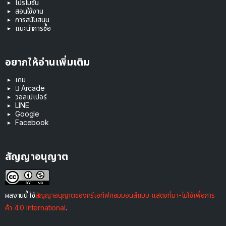
โปรโมชัน
สอนใช้งาน
การสนับสนุน
แนะนำการซื้อ
อยากให้อ่านเพิ่มเติม
เกม
 Arcade
วอลเปเปอร์
LINE
Google
Facebook
สัญญาอนุญาต
ผลงานนี้ ใช้
สัญญาอนุญาตของครีเอทีฟคอมมอนส์แบบ แสดงที่มา-ไม่ใช้เพื่อการ
ค้า 4.0 International
.