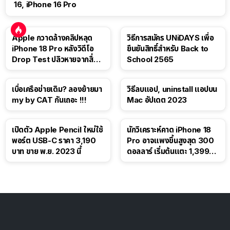
16, iPhone 16 Pro
Apple กวาดล้างคลิปหลุด
วิธีการสมัคร UNiDAYS เพื่อ
iPhone 18 Pro หลังวิดีโอ
ยืนยันสิทธิ์สำหรับ Back to
Drop Test ปลิวหายจากสื่อ
School 2565
โซเชียล
เบื่อเครือข่ายเดิม? ลองย้ายมา
วิธีลบแอป, uninstall แอปบน
my by CAT กันเถอะ !!!
Mac อัปเดต 2023
เปิดตัว Apple Pencil ใหม่ใช้
นักวิเคราะห์คาด iPhone 18
พอร์ต USB-C ราคา 3,190
Pro อาจแพงขึ้นสูงสุด 300
บาท ขาย พ.ย. 2023 นี้
ดอลลาร์ เริ่มต้นแตะ 1,399
ดอลลาร์