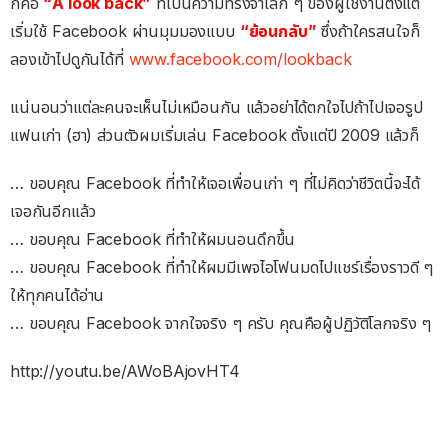
ก็คือ
“A look back”
ที่เป็นความทรงจำเล็ก ๆ ของผู้ใช้งานตั้งแต่
เริ่มใช้ Facebook ผ่านมุมมองแบบ
“ย้อนกลับ”
ซึ่งถ้าใครสนใจก็
ลองเข้าไปดูกันได้ที่
www.facebook.com/lookback
แน่นอนว่าแต่ละคนจะเห็นไม่เหมือนกัน แล้วอย่าได้ตกใจไปถ้าไปเจอรูป
แฟนเก่า (ฮา) ส่วนตัวผมเริ่มเล่น Facebook ตั้งแต่ปี 2009 แล้วก็
… ขอบคุณ Facebook ที่ทำให้เจอเพื่อนเก่า ๆ ที่ไม่คิดว่าชีวิตนี้จะได้
เจอกันอีกแล้ว
… ขอบคุณ Facebook ที่ทำให้ผมนอนดึกขึ้น
… ขอบคุณ Facebook ที่ทำให้ผมมีเพจไอโฟนมดไปแชร์เรื่องราวดี ๆ
ให้ทุกคนได้อ่าน
… ขอบคุณ Facebook จากใจจริง ๆ ครับ คุณคือผู้ปฏิวัติโลกจริง ๆ
http://youtu.be/AWoBAjovHT4