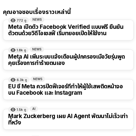
คุณอาจชอบเรื่องราวเหล่านี้
NEWS
772
ดู
Meta เปิดตัว Facebook Verified แบบฟรี ยืนยัน
ตัวตนด้วยวิดีโอเซลฟี เริ่มทยอยเปิดให้ใช้งาน
NEWS
1.8k
ดู
Meta AI เพิ่มระบบแจ้งเตือนผู้ปกครองเมื่อวัยรุ่นพูด
คุยเรื่องการทำร้ายตนเอง
NEWS
6.3k
ดู
EU ชี้ Meta ควรปิดฟีเจอร์ที่ทำให้ผู้ใช้เสพติดหน้าจอ
บน Facebook และ Instagram
AI
1.5k
ดู
Mark Zuckerberg เผย AI Agent พัฒนาไม่เร็วเท่า
ที่หวัง