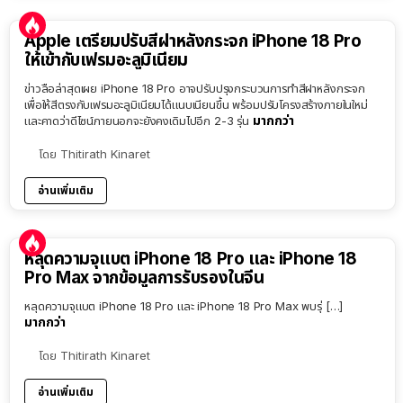
Apple เตรียมปรับสีฝาหลังกระจก iPhone 18 Pro
ให้เข้ากับเฟรมอะลูมิเนียม
ข่าวลือล่าสุดเผย iPhone 18 Pro อาจปรับปรุงกระบวนการทำสีฝาหลังกระจก
เพื่อให้สีตรงกับเฟรมอะลูมิเนียมได้แนบเนียนขึ้น พร้อมปรับโครงสร้างภายในใหม่
มากกว่า
และคาดว่าดีไซน์ภายนอกจะยังคงเดิมไปอีก 2-3 รุ่น
โดย
Thitirath Kinaret
อ่านเพิ่มเติม
หลุดความจุแบต iPhone 18 Pro และ iPhone 18
Pro Max จากข้อมูลการรับรองในจีน
หลุดความจุแบต iPhone 18 Pro และ iPhone 18 Pro Max พบรุ่ […]
มากกว่า
โดย
Thitirath Kinaret
อ่านเพิ่มเติม