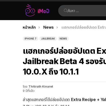
ค้นหา:
คุณอยู่ที่นี่:
หน้าหลัก
News
แฮกเกอร์ปล่อยอัปเดต Extra
เรื่อง
ล่าสุด
IPHONE 7
JAILBREAK
NEWS
แฮกเกอร์ปล่อยอัปเดต E
Jailbreak Beta 4 รองรั
10.0.X ถึง 10.1.1
โดย
Thitirath Kinaret
9 ปีที่แล้ว
ล่าสุดแฮกเกอร์ได้ปล่อยอัปเดต
Extra Recipe + Ya