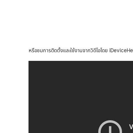
หรือชมการติดตั้งและใช้งานจากวิดีโอโดย iDeviceHelp