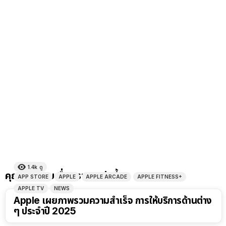
1.4k
ดู
คุณอาจชอบเรื่องราวเหล่านี้
APP STORE
APPLE
APPLE ARCADE
APPLE FITNESS+
APPLE TV
NEWS
Apple เผยภาพรวมความสำเร็จ การให้บริการด้านต่าง
ๆ ประจำปี 2025