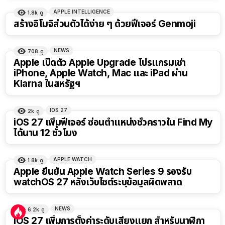
APPLE INTELLIGENCE
1.8k
ดู
สร้างอิโมจิส่วนตัวได้ง่าย ๆ ด้วยฟีเจอร์ Genmoji
NEWS
708
ดู
Apple เปิดตัว Apple Upgrade โปรแกรมเช่า
iPhone, Apple Watch, Mac และ iPad ผ่าน
Klarna ในสหรัฐฯ
IOS 27
2k
ดู
iOS 27 เพิ่มฟีเจอร์ ซ่อนตำแหน่งชั่วคราวใน Find My
ได้นาน 12 ชั่วโมง
APPLE WATCH
1.8k
ดู
Apple ยืนยัน Apple Watch Series 9 รองรับ
watchOS 27 หลังเว็บไซต์ระบุข้อมูลผิดพลาด
NEWS
6.2k
ดู
iOS 27 เพิ่มการตั้งค่าระดับเสียงแยก สำหรับนาฬิกา