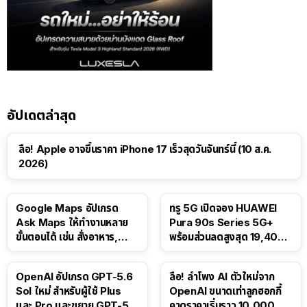
อัปเดตล่าสุด
ลือ! Apple อาจขึ้นราคา iPhone 17 เร็วสุดวันจันทร์นี้ (10 ส.ค.
2026)
Google Maps อัปเกรด
ทรู 5G เปิดจอง HUAWEI
Ask Maps ให้ทำงานหลาย
Pura 90s Series 5G+
ขั้นตอนได้ เช่น สั่งอาหาร,
พร้อมส่วนลดสูงสุด 19,400
ติดตามขนส่งสาธารณะ
บาท
OpenAI อัปเกรด GPT-5.6
ลือ! ลำโพง AI ตัวใหม่จาก
Sol ใหม่ สำหรับผู้ใช้ Plus
OpenAI ขนาดเท่าลูกฮอกกี้
และ Pro และขยาย GPT-5.6
คาดราคาเริ่มราว 10,000