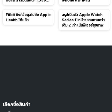
ดอลลาร์ เริ่มต้นแตะ 1,399
iPhone และ iPad
ดอลลาร์
Fitbit ซิงก์ข้อมูลไปยัง Apple
สรุปเปิดตัว Apple Watch
Health ได้แล้ว
Series 11 หน้าจอทนทานกว่า
เดิม 2 เท่า เน้นฟีเจอร์สุขภาพ
เลือกซื้อสินค้า