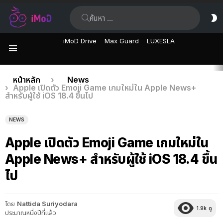
ค้นหา:
ส
ผิ
iMoD Drive
Max Guard
LUXESLA
เมนู
เรื่อง
คุณอยู่ที่นี่:
หน้าหลัก
News
Apple เปิดตัว Emoji Game เกมใหม่ใน Apple News+
ล่าสุด
สำหรับผู้ใช้ iOS 18.4 ขึ้นไป
NEWS
Apple เปิดตัว Emoji Game เกมใหม่ใน
Apple News+ สำหรับผู้ใช้ iOS 18.4 ขึ้น
ไป
โดย
Nattida Suriyodara
1.9k
ดู
ประมาณหนึ่งปีที่แล้ว