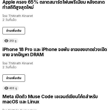
Apple ครอง 65% ตลาดสมาร์ตโฟนพรีเมียม หลังตลาด
ทำสถิติสูงสุดใหม่
โดย
Thitirath Kinaret
2 วันที่แล้ว
อ่านเพิ่มเติม
213
ดู
iPhone 18 Pro และ iPhone จอพับ อาจของขาดช่วงเปิด
ขาย จากปัญหา DRAM
โดย
Thitirath Kinaret
2 วันที่แล้ว
อ่านเพิ่มเติม
433
ดู
Meta เปิดตัว Muse Code เอเจนต์เขียนโค้ดสำหรับ
macOS และ Linux