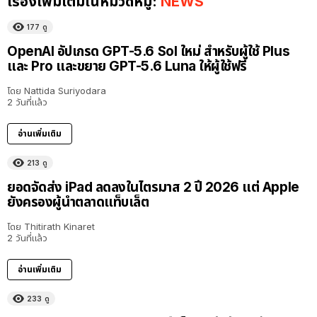
เรื่องเพิ่มเติมในหมวดหมู่:
NEWS
177
ดู
OpenAI อัปเกรด GPT-5.6 Sol ใหม่ สำหรับผู้ใช้ Plus
และ Pro และขยาย GPT-5.6 Luna ให้ผู้ใช้ฟรี
โดย
Nattida Suriyodara
2 วันที่แล้ว
อ่านเพิ่มเติม
213
ดู
ยอดจัดส่ง iPad ลดลงในไตรมาส 2 ปี 2026 แต่ Apple
ยังครองผู้นำตลาดแท็บเล็ต
โดย
Thitirath Kinaret
2 วันที่แล้ว
อ่านเพิ่มเติม
233
ดู