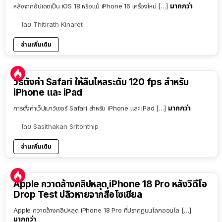
มากกว่า
หลังจากอัปเดตเป็น iOS 18 หรือแม้ iPhone 16 เครื่องใหม่ […]
โดย
Thitirath Kinaret
อ่านเพิ่มเติม
วิธีตั้งค่า Safari ให้ลื่นไหลระดับ 120 fps สำหรับ
iPhone และ iPad
มากกว่า
การตั้งค่าเว็ปเบาว์เซอร์ Safari สำหรับ iPhone และ iPad […]
โดย
Sasithakan Sritonthip
อ่านเพิ่มเติม
Apple กวาดล้างคลิปหลุด iPhone 18 Pro หลังวิดีโอ
Drop Test ปลิวหายจากสื่อโซเชียล
Apple กวาดล้างคลิปหลุด iPhone 18 Pro ที่ปรากฏบนโลกออนไล […]
มากกว่า