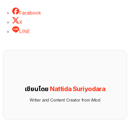
Facebook
X
LINE
เขียนโดย
Nattida Suriyodara
Writer and Content Creator from iMod