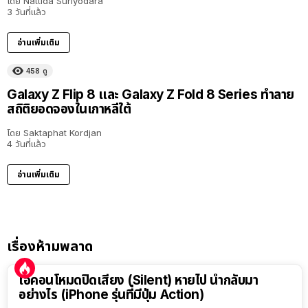
โดย
Nattida Suriyodara
3 วันที่แล้ว
อ่านเพิ่มเติม
458
ดู
Galaxy Z Flip 8 และ Galaxy Z Fold 8 Series ทำลาย
สถิติยอดจองในเกาหลีใต้
โดย
Saktaphat Kordjan
4 วันที่แล้ว
อ่านเพิ่มเติม
เรื่องห้ามพลาด
ไอคอนโหมดปิดเสียง (Silent) หายไป นำกลับมา
อย่างไร (iPhone รุ่นที่มีปุ่ม Action)