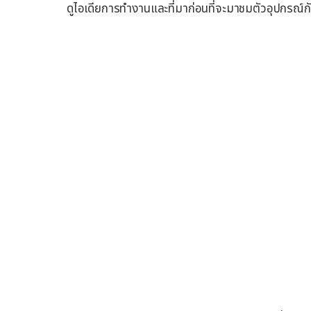
ดูไอเดียการทำงานและที่มาก่อนที่จะมาชมตัวอุปกรณ์ก