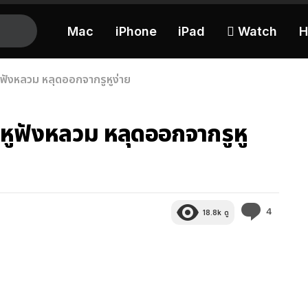
Mac
iPhone
iPad
 Watch
H
ฟังหลวม หลุดออกจากรูหูง่าย
หูฟังหลวม หลุดออกจากรูหู
ความ
4
18.8k
ดู
คิด
เห็น