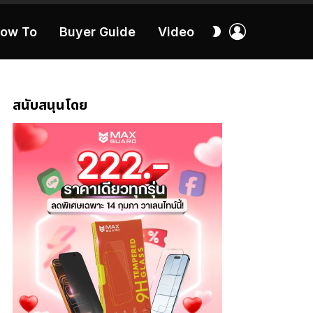
เข้า
สลับ
ow To
Buyer Guide
Video
สู่
ผิว
ระบบ
40:16
สนับสนุนโดย