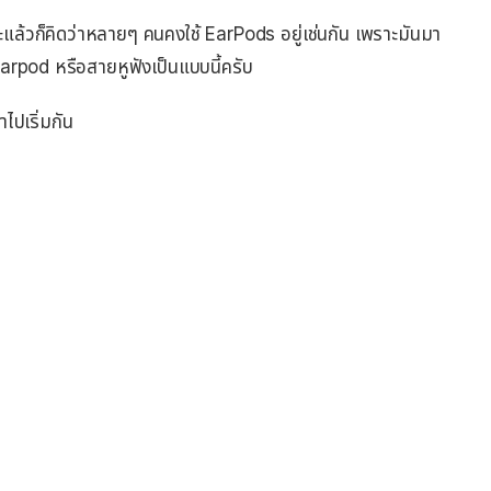
้วก็คิดว่าหลายๆ คนคงใช้ EarPods อยู่เช่นกัน เพราะมันมา
rpod หรือสายหูฟังเป็นแบบนี้ครับ
ไปเริ่มกัน