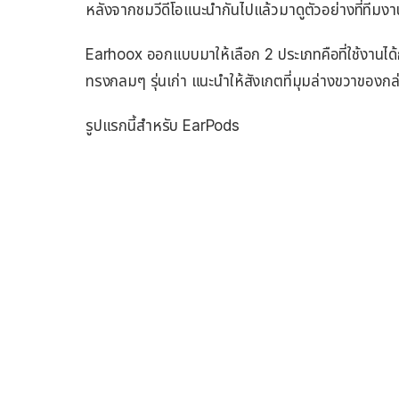
หลังจากชมวีดีโอแนะนำกันไปแล้วมาดูตัวอย่างที่ทีมงาน
Earhoox ออกแบบมาให้เลือก 2 ประเภทคือที่ใช้งานได้
ทรงกลมๆ รุ่นเก่า แนะนำให้สังเกตที่มุมล่างขวาของก
รูปแรกนี้สำหรับ EarPods