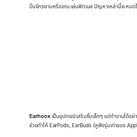
ปั่นจักรยานหรือขณะเล่นฟิตเนส ปัญหาเหล่านี้จะหมดไปเมื
Earhoox
เป็นอุปกรณ์เสริมชิ้นเล็กๆ แต่ทำงานได้อย่า
ช่วยทำให้ EarPods, EarBuds (หูฟังรุ่นเก่าของ Apple)