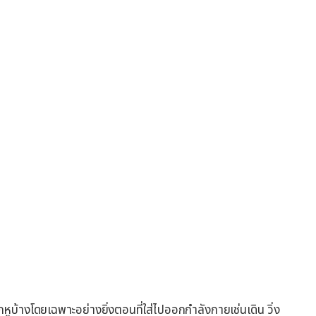
างโดยเฉพาะอย่างยิ่งตอนที่ใส่ไปออกกำลังกายเช่นเดิน วิ่ง