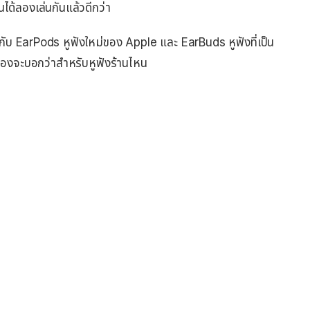
ได้ลองเล่นกันแล้วดีกว่า
กับ EarPods หูฟังใหม่ของ Apple และ EarBuds หูฟังที่เป็น
ล่องจะบอกว่าสำหรับหูฟังร้านไหน