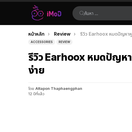
ค้นหา:
คุณอยู่ที่นี่:
หน้าหลัก
Review
รีวิว Earhoox หมดปัญหาหู
เรื่อง
ACCESSORIES
REVIEW
ล่าสุด
รีวิว Earhoox หมดปัญหา
ง่าย
โดย
Attapon Thaphaengphan
12 ปีที่แล้ว