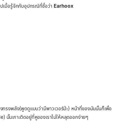
่อรู้จักกับอุปกรณ์ที่ชื่อว่า
Earhoox
งทรงพลัง(พูดดูแบบว่ามีพาวเวอร์ป่ะ) หน้าที่ของมันนั้นก็เพื่อ
 นั้นเกาะติดอยู่ที่หูของเราไม่ให้หลุดออกง่ายๆ