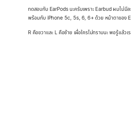
ทดสอบกับ EarPods นะครับเพราะ Earbud ผมไม่มีละแล
พร้อมกับ iPhone 5c, 5s, 6, 6+ ด้วย หน้าตาของ Ea
R คือขวาและ L คือซ้าย เผื่อใครไม่ทราบนะ พอรู้แล้วเรา