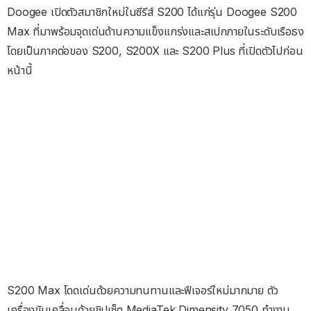
Doogee เปิดตัวสมาชิกใหม่ในซีรีส์ S200 ได้แก่รุ่น Doogee S200
Max ที่มาพร้อมจุดเด่นด้านความแข็งแกร่งและสเปกภายในระดับเรือธง
โดยเป็นภาคต่อของ S200, S200X และ S200 Plus ที่เปิดตัวไปก่อน
หน้านี้
S200 Max โดดเด่นด้วยความทนทานและฟีเจอร์ใหม่มากมาย ตัว
เครื่องขับเคลื่อนด้วยชิปเซ็ต MediaTek Dimensity 7050 ทำงาน