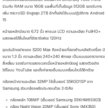
ร่วมกับ RAM ขนาด 16GB และพื้นที่เก็บข้อมูล 512GB รองรับการ
เพิ่ม microSD อีกสูงสุด 2TB อีกทั้งยังใช้ระบบปฏิบัติการ Android
15
หน้าจอหลักมีขนาด 6.72 นิ้ว พาแนล LCD ความละเอียด FullHD+
แสดงผลได้ลื่นไหลที่อัตรารีเฟรช 120Hz
จุดเด่นอีกอย่างของ S200 Max คือหน้าจอที่สองด้านหลังตัวเครื่อง มี
ขนาด 1.3 นิ้ว ความละเอียด 240×240 พิกเซล เป็นแบบจอตารางทรง
สี่เหลี่ยม รองรับการแสดงเวลาเมื่อหน้าจอหลักปิดอยู่ แสดงตัวอย่าง
วิดีโอบน YouTube และตั้งค่าลายเซ็นแบบเคลื่อนไหวได้อีกด้วย
กล้องหน้าความละเอียด 32MP ใช้เซ็นเซอร์ S5KGD1SP จาก
Samsung ส่วนกล้องหลังประกอบด้วย 3 ตัวคือ
กล้องหลัก 108MP (เซ็นเซอร์ Samsung S5KHM6SX03)
กล้อง Night Vision 20MP (เซ็นเซอร์ Sony IMX350)