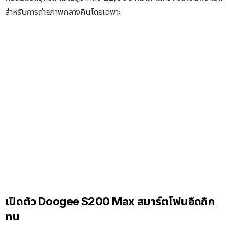
สำหรับการถ่ายภาพกลางคืนโดยเฉพาะ
เปิดตัว Doogee S200 Max สมาร์ตโฟนอึดถึก
ทน