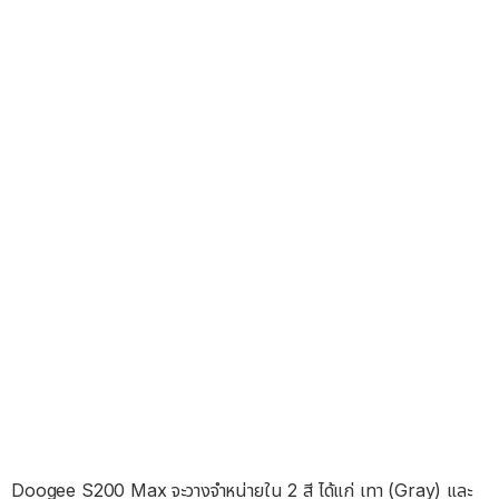
Doogee S200 Max จะวางจำหน่ายใน 2 สี ได้แก่ เทา (Gray) และ