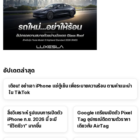
อัปเดตล่าสุด
เตือน! อย่าเอา iPhone แช่ตู้เย็น เพื่อระบายความร้อน ตามคำแนะนำ
ใน TikTok
สื่อวิเคราะห์ รูปแบบการเปิดตัว
Google เตรียมเปิดตัว Pixel
iPhone ก.ย. 2026 นี้ จะมี
Tag อุปกรณ์ติดตามตัวราคา
“ชีวิตชีวา” มากขึ้น
เดียวกับ AirTag