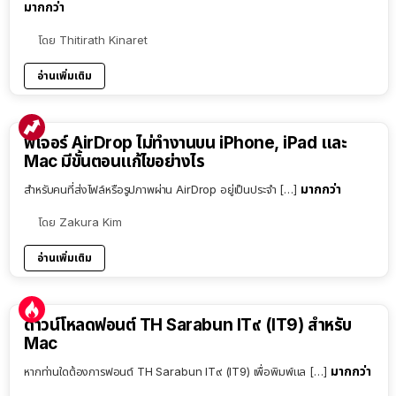
มากกว่า
โดย
Thitirath Kinaret
อ่านเพิ่มเติม
ฟีเจอร์ AirDrop ไม่ทำงานบน iPhone, iPad และ
Mac มีขั้นตอนแก้ไขอย่างไร
มากกว่า
สำหรับคนที่ส่งไฟล์หรือรูปภาพผ่าน AirDrop อยู่เป็นประจำ […]
โดย
Zakura Kim
อ่านเพิ่มเติม
ดาวน์โหลดฟอนต์ TH Sarabun IT๙ (IT9) สำหรับ
Mac
มากกว่า
หากท่านใดต้องการฟอนต์ TH Sarabun IT๙ (IT9) เพื่อพิมพ์แล […]