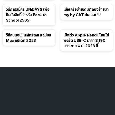
วิธีการสมัคร UNiDAYS เพื่อ
เบื่อเครือข่ายเดิม? ลองย้ายมา
ยืนยันสิทธิ์สำหรับ Back to
my by CAT กันเถอะ !!!
School 2565
วิธีลบแอป, uninstall แอปบน
เปิดตัว Apple Pencil ใหม่ใช้
Mac อัปเดต 2023
พอร์ต USB-C ราคา 3,190
บาท ขาย พ.ย. 2023 นี้