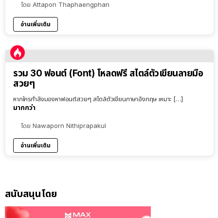
โดย
Attapon Thaphaengphan
อ่านเพิ่มเติม
รวม 30 ฟอนต์ (Font) โหลดฟรี สไตล์ตัวเขียนลายมือ
สวยๆ
หากใครกำลังมองหาฟอนต์สวยๆ สไตล์ตัวเขียนภาษาอังกฤษ เหมาะ […]
มากกว่า
โดย
Nawaporn Nithiprapakul
อ่านเพิ่มเติม
สนับสนุนโดย