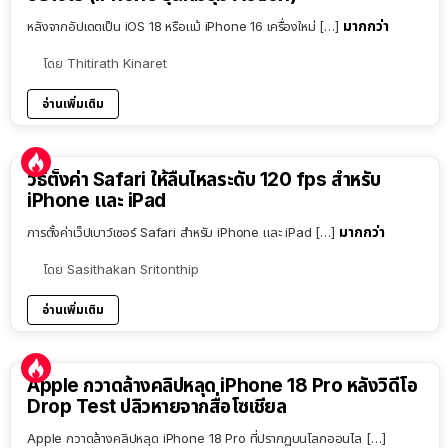
มากกว่า
หลังจากอัปเดตเป็น iOS 18 หรือแม้ iPhone 16 เครื่องใหม่ […]
โดย
Thitirath Kinaret
อ่านเพิ่มเติม
วิธีตั้งค่า Safari ให้ลื่นไหลระดับ 120 fps สำหรับ
iPhone และ iPad
มากกว่า
การตั้งค่าเว็ปเบาว์เซอร์ Safari สำหรับ iPhone และ iPad […]
โดย
Sasithakan Sritonthip
อ่านเพิ่มเติม
Apple กวาดล้างคลิปหลุด iPhone 18 Pro หลังวิดีโอ
Drop Test ปลิวหายจากสื่อโซเชียล
Apple กวาดล้างคลิปหลุด iPhone 18 Pro ที่ปรากฏบนโลกออนไล […]