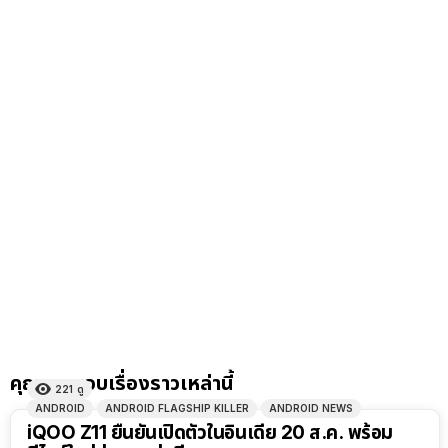
คุณอาจชอบเรื่องราวเหล่านี้
221
ดู
ANDROID
ANDROID FLAGSHIP KILLER
ANDROID NEWS
iQOO Z11 ยืนยันเปิดตัวในอินเดีย 20 ส.ค. พร้อม