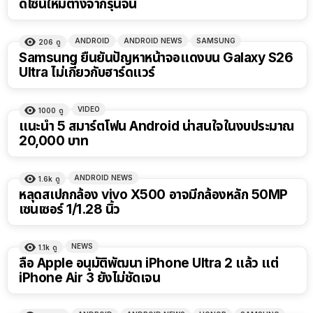
ดีไซน์ใหม่ต่างจากรุ่นจีน
ANDROID
ANDROID NEWS
SAMSUNG
206
ดู
Samsung ยืนยันปัญหาหน้าจอแดงบน Galaxy S26
Ultra ไม่เกี่ยวกับฮาร์ดแวร์
VIDEO
1000
ดู
22:50
แนะนำ 5 สมาร์ตโฟน Android น่าสนใจในงบประมาณ
20,000 บาท
ANDROID NEWS
1.6k
ดู
หลุดสเปกกล้อง vivo X500 อาจมีกล้องหลัก 50MP
เซนเซอร์ 1/1.28 นิ้ว
NEWS
1.1k
ดู
ลือ Apple อนุมัติพัฒนา iPhone Ultra 2 แล้ว แต่
iPhone Air 3 ยังไม่ชัดเจน