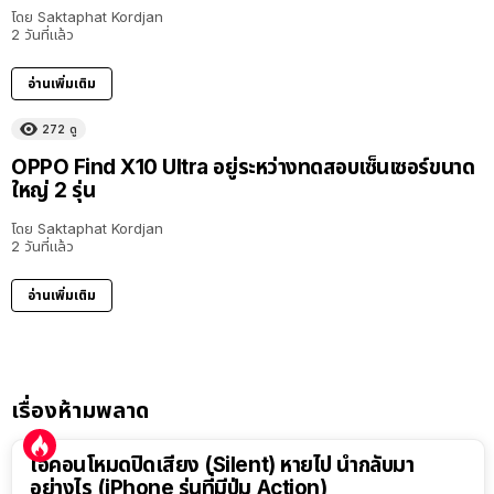
โดย
Saktaphat Kordjan
2 วันที่แล้ว
อ่านเพิ่มเติม
272
ดู
OPPO Find X10 Ultra อยู่ระหว่างทดสอบเซ็นเซอร์ขนาด
ใหญ่ 2 รุ่น
โดย
Saktaphat Kordjan
2 วันที่แล้ว
อ่านเพิ่มเติม
เรื่องห้ามพลาด
ไอคอนโหมดปิดเสียง (Silent) หายไป นำกลับมา
อย่างไร (iPhone รุ่นที่มีปุ่ม Action)