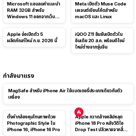
Microsoft แอบลบคำแนะนำ
Meta เปิดตัว Muse Code
RAM 32GB สำหรับ
เอเจนต์เขียนโค้ดสำหรับ
Windows 11 ออกจากเว็บตัว
macOS และ Linux
เอง
Apple จ่อเปิดตัว 5
iQOO Z11 ยืนยันเปิดตัวใน
ผลิตภัณฑ์ใหม่ ก.ย. 2026 นี้
อินเดีย 20 ส.ค. พร้อมดีไซน์
ใหม่ต่างจากรุ่นจีน
กำลังมาแรง
MagSafe สำหรับ iPhone Air ใช้แบตเตอรี่ประเภทเดียวกับตัว
เครื่อง
ตั้งค่ากล้องคุมโทนภาพด้วย
Apple กวาดล้างคลิปหลุด
Photographic Style ใน
iPhone 18 Pro หลังวิดีโอ
iPhone 16, iPhone 16 Pro
Drop Test ปลิวหายจากสื่อ
โซเชียล