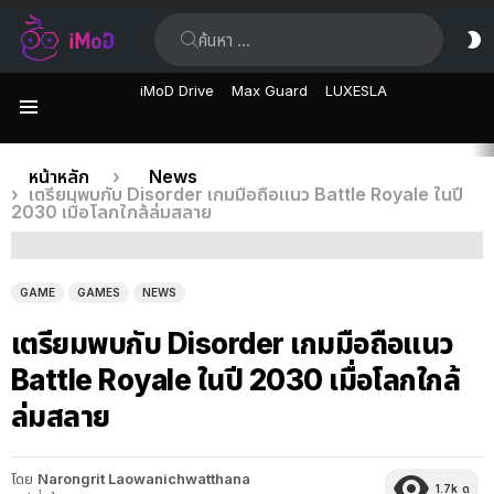
ค้นหา:
ส
ผิ
iMoD Drive
Max Guard
LUXESLA
เมนู
เรื่อง
คุณอยู่ที่นี่:
หน้าหลัก
News
เตรียมพบกับ Disorder เกมมือถือแนว Battle Royale ในปี
ล่าสุด
2030 เมื่อโลกใกล้ล่มสลาย
GAME
GAMES
NEWS
เตรียมพบกับ Disorder เกมมือถือแนว
Battle Royale ในปี 2030 เมื่อโลกใกล้
ล่มสลาย
โดย
Narongrit Laowanichwatthana
1.7k
ดู