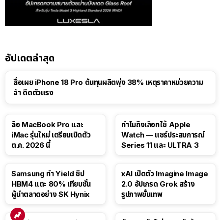
อัปเดตล่าสุด
สื่อเผย iPhone 18 Pro ต้นทุนผลิตพุ่ง 38% เหตุราคาหน่วยความ
จำ ดีดตัวแรง
15:01
ลือ MacBook Pro และ
ทำไมถึงเลือกใช้ Apple
iMac รุ่นใหม่ เตรียมเปิดตัว
Watch — แชร์ประสบการณ์
ต.ค. 2026 นี้
Series 11 และ ULTRA 3
Samsung ทำ Yield ชิป
xAI เปิดตัว Imagine Image
HBM4 แตะ 80% เทียบชั้น
2.0 อัปเกรด Grok สร้าง
ผู้นำตลาดอย่าง SK Hynix
รูปภาพขั้นเทพ