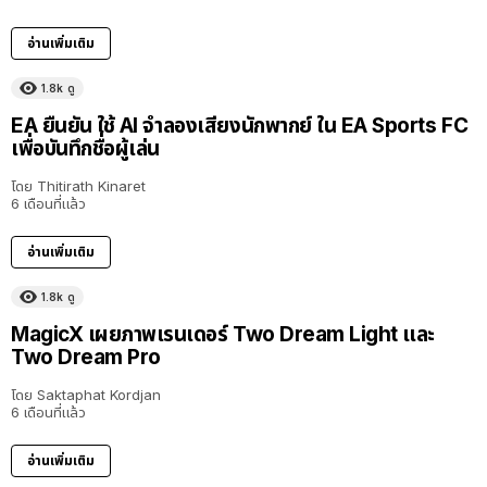
อ่านเพิ่มเติม
1.8k
ดู
EA ยืนยัน ใช้ AI จำลองเสียงนักพากย์ ใน EA Sports FC
เพื่อบันทึกชื่อผู้เล่น
โดย
Thitirath Kinaret
6 เดือนที่แล้ว
อ่านเพิ่มเติม
1.8k
ดู
MagicX เผยภาพเรนเดอร์ Two Dream Light และ
Two Dream Pro
โดย
Saktaphat Kordjan
6 เดือนที่แล้ว
อ่านเพิ่มเติม