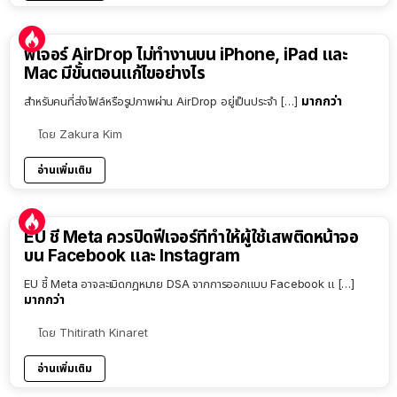
ฟีเจอร์ AirDrop ไม่ทำงานบน iPhone, iPad และ
Mac มีขั้นตอนแก้ไขอย่างไร
มากกว่า
สำหรับคนที่ส่งไฟล์หรือรูปภาพผ่าน AirDrop อยู่เป็นประจำ […]
โดย
Zakura Kim
อ่านเพิ่มเติม
EU ชี้ Meta ควรปิดฟีเจอร์ที่ทำให้ผู้ใช้เสพติดหน้าจอ
บน Facebook และ Instagram
EU ชี้ Meta อาจละเมิดกฎหมาย DSA จากการออกแบบ Facebook แ […]
มากกว่า
โดย
Thitirath Kinaret
อ่านเพิ่มเติม