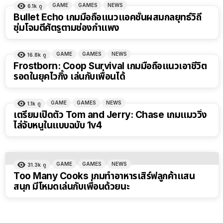
GAME
GAMES
NEWS
6.1k
ดู
Bullet Echo เกมมือถือแนวแอคชั่นผสมกลยุทธ์วิถี
ซุ่มโจมตีศัตรูตามช่องกำแพง
GAME
GAMES
NEWS
16.8k
ดู
Frostborn: Coop Survival เกมมือถือแนวเอาชีวิต
รอดในยุคไวกิ้ง เล่นกับเพื่อนได้
GAME
GAMES
NEWS
1.1k
ดู
เตรียมเปิดตัว Tom and Jerry: Chase เกมแมววิ่ง
ไล่จับหนูในแบบฉบับ 1v4
GAME
GAMES
NEWS
31.3k
ดู
Too Many Cooks เกมทำอาหารเสิร์ฟลูกค้าแสน
สนุก มีโหมดเล่นกับเพื่อนด้วยนะ