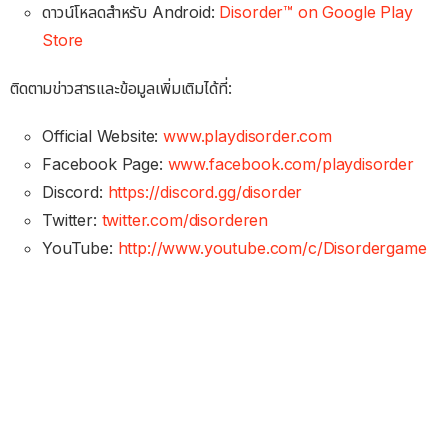
ดาวน์โหลดสำหรับ Android:
Disorder™ on Google Play
Store
ติดตามข่าวสารและข้อมูลเพิ่มเติมได้ที่:
Official Website:
www.playdisorder.com
Facebook Page:
www.facebook.com/playdisorder
Discord:
https://discord.gg/disorder
Twitter:
twitter.com/disorderen
YouTube:
http://www.youtube.com/c/Disordergame