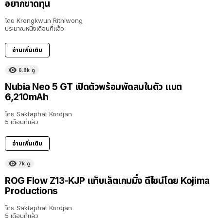
อยากขาดทุน
โดย
Krongkwun Rithiwong
ประมาณหนึ่งเดือนที่แล้ว
อ่านเพิ่มเติม
6.8k
ดู
Nubia Neo 5 GT เปิดตัวพร้อมพัดลมในตัว แบต
6,210mAh
โดย
Saktaphat Kordjan
5 เดือนที่แล้ว
อ่านเพิ่มเติม
7k
ดู
ROG Flow Z13-KJP แท็บเล็ตเกมมิ่ง ดีไซน์โดย Kojima
Productions
โดย
Saktaphat Kordjan
5 เดือนที่แล้ว