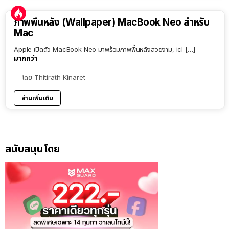
ภาพพื้นหลัง (Wallpaper) MacBook Neo สำหรับ
Mac
Apple เปิดตัว MacBook Neo มาพร้อมภาพพื้นหลังสวยงาม, icl […]
มากกว่า
โดย
Thitirath Kinaret
อ่านเพิ่มเติม
สนับสนุนโดย