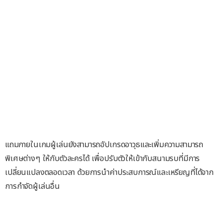
แถมภายในเกมผู้เล่นยังสามารถอัปเกรดอาวุธและเพิ่มความสามารถ
พิเศษต่างๆ ให้กับตัวละครได้ เพื่อปรับตัวให้เข้ากับสนามรบที่มีการ
เปลี่ยนแปลงตลอดเวลา ด้วยการนำค่าประสบการณ์และเหรียญที่ได้จาก
การกำจัดผู้เล่นอื่น