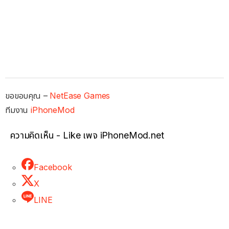
ขอขอบคุณ –
NetEase Games
ทีมงาน
iPhoneMod
ความคิดเห็น - Like เพจ iPhoneMod.net
Facebook
X
LINE