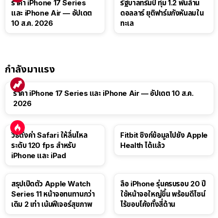
ราคา iPhone 17 Series
รัฐบาลทรัมป์ ทุ่ม 1.2 พันล้าน
และ iPhone Air — อัปเดต
ดอลลาร์ ยุติฟาร์มกังหันลมใน
10 ส.ค. 2026
ทะเล
กำลังมาแรง
ราคา iPhone 17 Series และ iPhone Air — อัปเดต 10 ส.ค.
2026
วิธีตั้งค่า Safari ให้ลื่นไหล
Fitbit ซิงก์ข้อมูลไปยัง Apple
ระดับ 120 fps สำหรับ
Health ได้แล้ว
iPhone และ iPad
สรุปเปิดตัว Apple Watch
ลือ iPhone รุ่นครบรอบ 20 ปี
Series 11 หน้าจอทนทานกว่า
ใช้หน้าจอใหญ่ขึ้น พร้อมดีไซน์
เดิม 2 เท่า เน้นฟีเจอร์สุขภาพ
ไร้ขอบโค้งทั้งสี่ด้าน