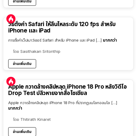
อ่านเพิ่มเติม
วิธีตั้งค่า Safari ให้ลื่นไหลระดับ 120 fps สำหรับ
iPhone และ iPad
มากกว่า
การตั้งค่าเว็ปเบาว์เซอร์ Safari สำหรับ iPhone และ iPad […]
โดย
Sasithakan Sritonthip
อ่านเพิ่มเติม
Apple กวาดล้างคลิปหลุด iPhone 18 Pro หลังวิดีโอ
Drop Test ปลิวหายจากสื่อโซเชียล
Apple กวาดล้างคลิปหลุด iPhone 18 Pro ที่ปรากฏบนโลกออนไล […]
มากกว่า
โดย
Thitirath Kinaret
อ่านเพิ่มเติม