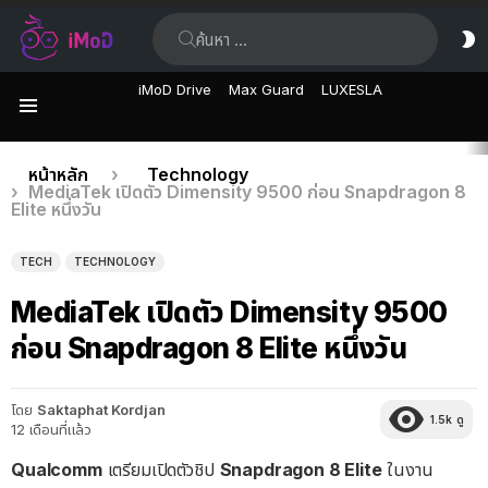
ค้นหา:
ส
ผิ
iMoD Drive
Max Guard
LUXESLA
เมนู
เรื่อง
คุณอยู่ที่นี่:
หน้าหลัก
Technology
MediaTek เปิดตัว Dimensity 9500 ก่อน Snapdragon 8
ล่าสุด
Elite หนึ่งวัน
TECH
TECHNOLOGY
MediaTek เปิดตัว Dimensity 9500
ก่อน Snapdragon 8 Elite หนึ่งวัน
โดย
Saktaphat Kordjan
1.5k
ดู
12 เดือนที่แล้ว
Qualcomm
เตรียมเปิดตัวชิป
Snapdragon 8 Elite
ในงาน