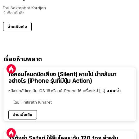
โดย
Saktaphat Kordjan
2 เดือนที่แล้ว
อ่านเพิ่มเติม
เรื่องห้ามพลาด
ไอคอนโหมดปิดเสียง (Silent) หายไป นำกลับมา
อย่างไร (iPhone รุ่นที่มีปุ่ม Action)
มากกว่า
หลังจากอัปเดตเป็น iOS 18 หรือแม้ iPhone 16 เครื่องใหม่ […]
โดย
Thitirath Kinaret
อ่านเพิ่มเติม
วิธีตั้งค่า Safari ให้ลื่นไหลระดับ 120 fps สำหรับ