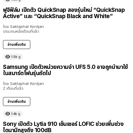
ฟูจิฟิล์ม เปิดตัว QuickSnap สองรุ่นใหม่ “QuickSnap
Active” และ “QuickSnap Black and White”
โดย
Saktaphat Kordjan
ประมาณหนึ่งเดือนที่แล้ว
อ่านเพิ่มเติม
1.5k
ดู
Samsung เปิดตัวหน่วยความจำ UFS 5.0 อาจถูกนำมาใช้
ในสมาร์ตโฟนรุ่นถัดไป
โดย
Saktaphat Kordjan
2 เดือนที่แล้ว
อ่านเพิ่มเติม
1.4k
ดู
Sony เปิดตัว Lytia 910 เซ็นเซอร์ LOFIC ช่วยเพิ่มช่วง
ไดนามิกสูงถึง 100dB