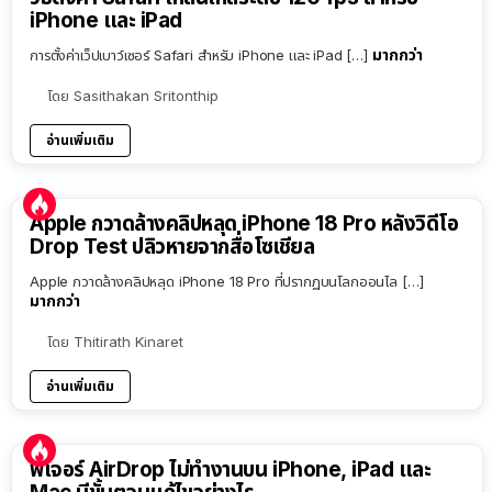
iPhone และ iPad
มากกว่า
การตั้งค่าเว็ปเบาว์เซอร์ Safari สำหรับ iPhone และ iPad […]
โดย
Sasithakan Sritonthip
อ่านเพิ่มเติม
Apple กวาดล้างคลิปหลุด iPhone 18 Pro หลังวิดีโอ
Drop Test ปลิวหายจากสื่อโซเชียล
Apple กวาดล้างคลิปหลุด iPhone 18 Pro ที่ปรากฏบนโลกออนไล […]
มากกว่า
โดย
Thitirath Kinaret
อ่านเพิ่มเติม
ฟีเจอร์ AirDrop ไม่ทำงานบน iPhone, iPad และ