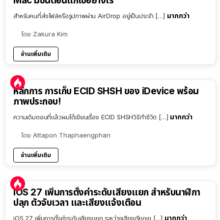
Mac มีขั้นตอนแก้ไขอย่างไร
มากกว่า
สำหรับคนที่ส่งไฟล์หรือรูปภาพผ่าน AirDrop อยู่เป็นประจำ […]
โดย
Zakura Kim
อ่านเพิ่มเติม
หลักการ การเก็บ ECID SHSH ของ iDevice พร้อม
ภาพประกอบ!
มากกว่า
ความเดิมตอนที่แล้วผมได้เขียนเรื่อง ECID SHSHวิธีทำชีวิต […]
โดย
Attapon Thaphaengphan
อ่านเพิ่มเติม
iOS 27 เพิ่มการตั้งค่าระดับเสียงแยก สำหรับนาฬิกา
ปลุก ตัวจับเวลา และเสียงแจ้งเตือน
มากกว่า
iOS 27 เพิ่มการตั้งค่าระดับเสียงแยก ระหว่างเสียงเรียกเข […]