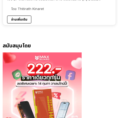
โดย
Thitirath Kinaret
อ่านเพิ่มเติม
สนับสนุนโดย