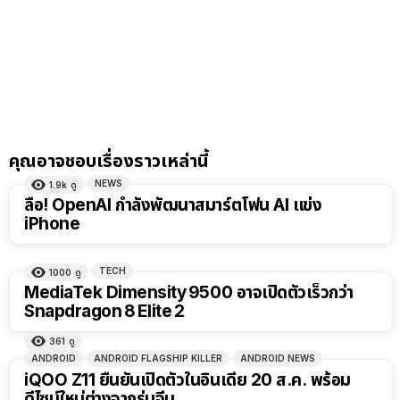
คุณอาจชอบเรื่องราวเหล่านี้
NEWS
1.9k
ดู
ลือ! OpenAI กำลังพัฒนาสมาร์ตโฟน AI แข่ง
iPhone
TECH
1000
ดู
MediaTek Dimensity 9500 อาจเปิดตัวเร็วกว่า
Snapdragon 8 Elite 2
361
ดู
ANDROID
ANDROID FLAGSHIP KILLER
ANDROID NEWS
iQOO Z11 ยืนยันเปิดตัวในอินเดีย 20 ส.ค. พร้อม
ดีไซน์ใหม่ต่างจากรุ่นจีน