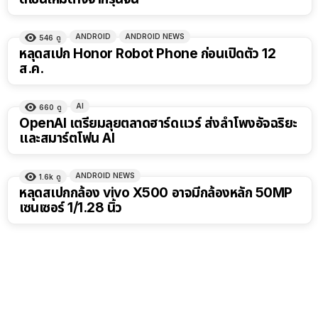
ANDROID
ANDROID NEWS
546
ดู
หลุดสเปก Honor Robot Phone ก่อนเปิดตัว 12
ส.ค.
AI
660
ดู
OpenAI เตรียมลุยตลาดฮาร์ดแวร์ ส่งลำโพงอัจฉริยะ
และสมาร์ตโฟน AI
ANDROID NEWS
1.6k
ดู
หลุดสเปกกล้อง vivo X500 อาจมีกล้องหลัก 50MP
เซนเซอร์ 1/1.28 นิ้ว