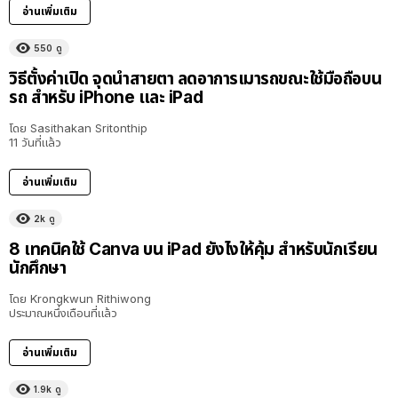
อ่านเพิ่มเติม
550
ดู
วิธีตั้งค่าเปิด จุดนำสายตา ลดอาการเมารถขณะใช้มือถือบน
รถ สำหรับ iPhone และ iPad
โดย
Sasithakan Sritonthip
11 วันที่แล้ว
อ่านเพิ่มเติม
2k
ดู
8 เทคนิคใช้ Canva บน iPad ยังไงให้คุ้ม สำหรับนักเรียน
นักศึกษา
โดย
Krongkwun Rithiwong
ประมาณหนึ่งเดือนที่แล้ว
อ่านเพิ่มเติม
1.9k
ดู
8:36