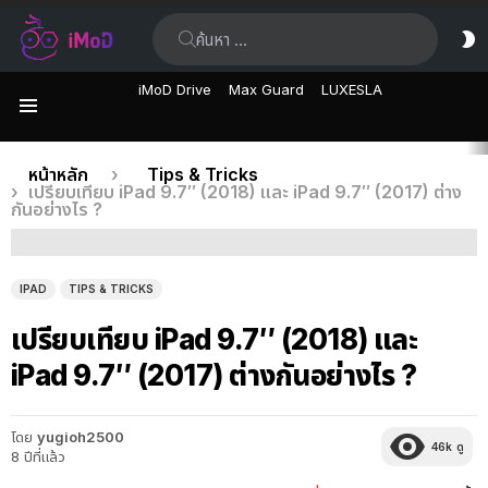
ค้นหา:
ส
ผิ
iMoD Drive
Max Guard
LUXESLA
เมนู
เรื่อง
คุณอยู่ที่นี่:
หน้าหลัก
Tips & Tricks
เปรียบเทียบ iPad 9.7″ (2018) และ iPad 9.7″ (2017) ต่าง
ล่าสุด
กันอย่างไร ?
IPAD
TIPS & TRICKS
เปรียบเทียบ iPad 9.7″ (2018) และ
iPad 9.7″ (2017) ต่างกันอย่างไร ?
โดย
yugioh2500
46k
ดู
8 ปีที่แล้ว