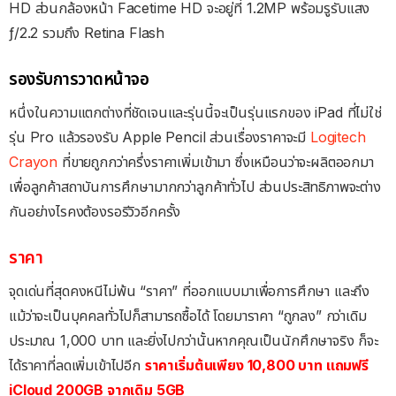
HD ส่วนกล้องหน้า Facetime HD จะอยู่ที่ 1.2MP พร้อมรูรับแสง
ƒ/2.2 รวมถึง Retina Flash
รองรับการวาดหน้าจอ
หนึ่งในความแตกต่างที่ชัดเจนและรุ่นนี้จะเป็นรุ่นแรกของ iPad ที่ไม่ใช่
รุ่น Pro แล้วรองรับ Apple Pencil ส่วนเรื่องราคาจะมี
Logitech
Crayon
ที่ขายถูกกว่าครึ่งราคาเพิ่มเข้ามา ซึ่งเหมือนว่าจะผลิตออกมา
เพื่อลูกค้าสถาบันการศึกษามากกว่าลูกค้าทั่วไป ส่วนประสิทธิภาพจะต่าง
กันอย่างไรคงต้องรอรีวิวอีกครั้ง
ราคา
จุดเด่นที่สุดคงหนีไม่พ้น “ราคา” ที่ออกแบบมาเพื่อการศึกษา และถึง
แม้ว่าจะเป็นบุคคลทั่วไปก็สามารถซื้อได้ โดยมาราคา “ถูกลง” กว่าเดิม
ประมาณ 1,000 บาท และยิ่งไปกว่านั้นหากคุณเป็นนักศึกษาจริง ก็จะ
ได้ราคาที่ลดเพิ่มเข้าไปอีก
ราคาเริ่มต้นเพียง 10,800 บาท แถมฟรี
iCloud 200GB จากเดิม 5GB