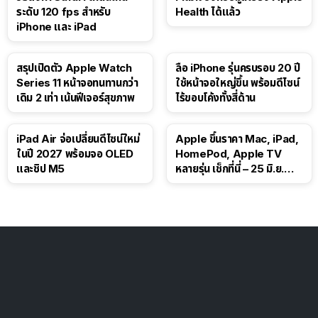
ระดับ 120 fps สำหรับ
Health ได้แล้ว
iPhone และ iPad
สรุปเปิดตัว Apple Watch
ลือ iPhone รุ่นครบรอบ 20 ปี
Series 11 หน้าจอทนทานกว่า
ใช้หน้าจอใหญ่ขึ้น พร้อมดีไซน์
เดิม 2 เท่า เน้นฟีเจอร์สุขภาพ
ไร้ขอบโค้งทั้งสี่ด้าน
iPad Air จ่อเปลี่ยนดีไซน์ใหม่
Apple ขึ้นราคา Mac, iPad,
ในปี 2027 พร้อมจอ OLED
HomePod, Apple TV
และชิป M5
หลายรุ่น เช็กที่นี่ – 25 มิ.ย.
2026