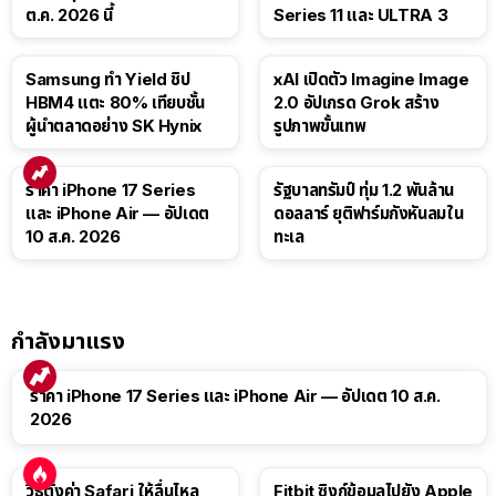
ต.ค. 2026 นี้
Series 11 และ ULTRA 3
Samsung ทำ Yield ชิป
xAI เปิดตัว Imagine Image
HBM4 แตะ 80% เทียบชั้น
2.0 อัปเกรด Grok สร้าง
ผู้นำตลาดอย่าง SK Hynix
รูปภาพขั้นเทพ
ราคา iPhone 17 Series
รัฐบาลทรัมป์ ทุ่ม 1.2 พันล้าน
และ iPhone Air — อัปเดต
ดอลลาร์ ยุติฟาร์มกังหันลมใน
10 ส.ค. 2026
ทะเล
กำลังมาแรง
ราคา iPhone 17 Series และ iPhone Air — อัปเดต 10 ส.ค.
2026
วิธีตั้งค่า Safari ให้ลื่นไหล
Fitbit ซิงก์ข้อมูลไปยัง Apple