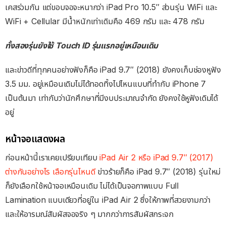
เคสร่วมกัน แต่ขอบจอจะหนากว่า iPad Pro 10.5″ ส่วนรุ่น WiFi และ
WiFi + Cellular มีน้ำหนักเท่าเดิมคือ 469 กรัม และ 478 กรัม
ทั้งสองรุ่นยังใช้ Touch ID รุ่นแรกอยู่เหมือนเดิม
และข่าวดีที่ทุกคนอย่างฟังก็คือ iPad 9.7″ (2018) ยังคงเก็บช่องหูฟัง
3.5 มม. อยู่เหมือนเดิมไม่ได้ทอดทิ้งไปไหนแบบที่ทำกับ iPhone 7
เป็นต้นมา เท่ากับว่านักศึกษาที่มีงบประมาณจำกัด ยังคงใช้หูฟังเดิมได้
อยู่
หน้าจอแสดงผล
ก่อนหน้านี้เราเคยเปรียบเทียบ
iPad Air 2 หรือ iPad 9.7″ (2017)
ต่างกันอย่างไร เลือกรุ่นไหนดี
ข่าวร้ายก็คือ iPad 9.7″ (2018) รุ่นใหม่
ก็ยังเลือกใช้หน้าจอเหมือนเดิม ไม่ได้เป็นจอภาพแบบ Full
Lamination แบบเดียวที่อยู่ใน iPad Air 2 ซึ่งให้ภาพที่สวยงามกว่า
และให้อารมณ์สัมผัสจอจริง ๆ มากกว่าการสัมผัสกระจก