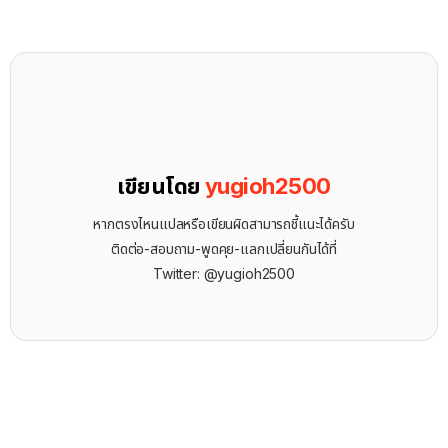
เขียนโดย
yugioh2500
หากตรงไหนแปลหรือเขียนผิดสามารถชี้แนะได้ครับ
ติดต่อ-สอบถาม-พูดคุย-แลกเปลี่ยนกันได้ที่
Twitter: @yugioh2500