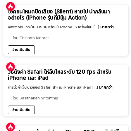
ไอคอนโหมดปิดเสียง (Silent) หายไป นำกลับมา
อย่างไร (iPhone รุ่นที่มีปุ่ม Action)
มากกว่า
หลังจากอัปเดตเป็น iOS 18 หรือแม้ iPhone 16 เครื่องใหม่ […]
โดย
Thitirath Kinaret
อ่านเพิ่มเติม
วิธีตั้งค่า Safari ให้ลื่นไหลระดับ 120 fps สำหรับ
iPhone และ iPad
มากกว่า
การตั้งค่าเว็ปเบาว์เซอร์ Safari สำหรับ iPhone และ iPad […]
โดย
Sasithakan Sritonthip
อ่านเพิ่มเติม