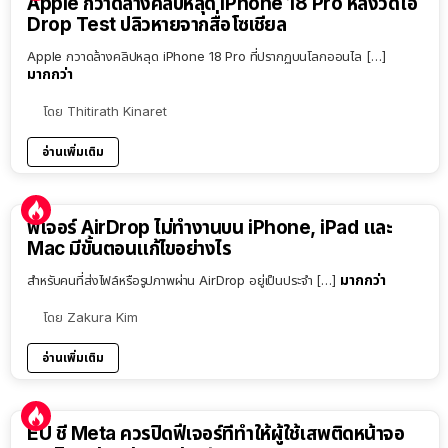
Apple กวาดล้างคลิปหลุด iPhone 18 Pro หลังวิดีโอ
Drop Test ปลิวหายจากสื่อโซเชียล
Apple กวาดล้างคลิปหลุด iPhone 18 Pro ที่ปรากฏบนโลกออนไล […]
มากกว่า
โดย
Thitirath Kinaret
อ่านเพิ่มเติม
ฟีเจอร์ AirDrop ไม่ทำงานบน iPhone, iPad และ
Mac มีขั้นตอนแก้ไขอย่างไร
มากกว่า
สำหรับคนที่ส่งไฟล์หรือรูปภาพผ่าน AirDrop อยู่เป็นประจำ […]
โดย
Zakura Kim
อ่านเพิ่มเติม
EU ชี้ Meta ควรปิดฟีเจอร์ที่ทำให้ผู้ใช้เสพติดหน้าจอ