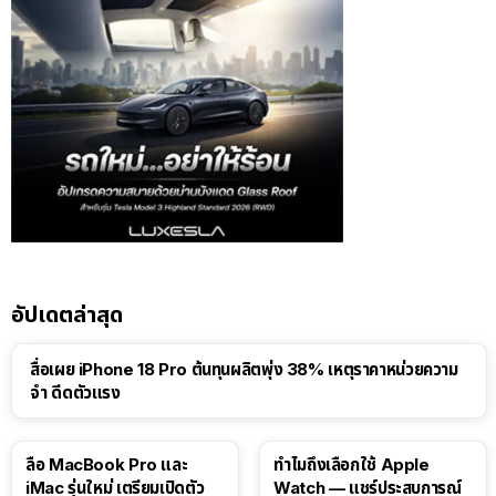
อัปเดตล่าสุด
สื่อเผย iPhone 18 Pro ต้นทุนผลิตพุ่ง 38% เหตุราคาหน่วยความ
จำ ดีดตัวแรง
15:01
ลือ MacBook Pro และ
ทำไมถึงเลือกใช้ Apple
iMac รุ่นใหม่ เตรียมเปิดตัว
Watch — แชร์ประสบการณ์