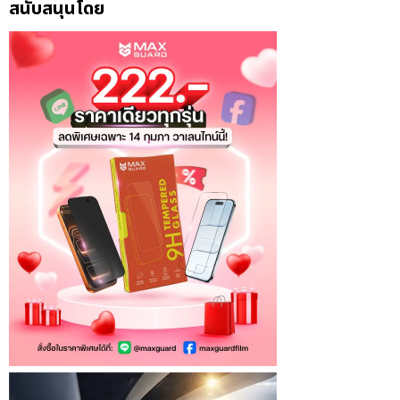
สนับสนุนโดย