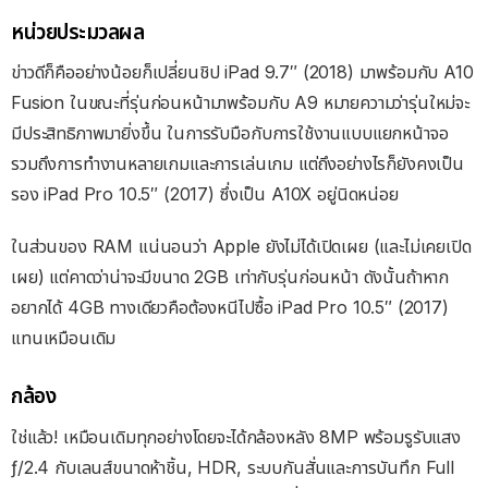
หน่วยประมวลผล
ข่าวดีก็คืออย่างน้อยก็เปลี่ยนชิป iPad 9.7″ (2018) มาพร้อมกับ A10
Fusion ในขณะที่รุ่นก่อนหน้ามาพร้อมกับ A9 หมายความว่ารุ่นใหม่จะ
มีประสิทธิภาพมายิ่งขึ้น ในการรับมือกับการใช้งานแบบแยกหน้าจอ
รวมถึงการทำงานหลายเกมและการเล่นเกม แต่ถึงอย่างไรก็ยังคงเป็น
รอง iPad Pro 10.5″ (2017) ซึ่งเป็น A10X อยู่นิดหน่อย
ในส่วนของ RAM แน่นอนว่า Apple ยังไม่ได้เปิดเผย (และไม่เคยเปิด
เผย) แต่คาดว่าน่าจะมีขนาด 2GB เท่ากับรุ่นก่อนหน้า ดังนั้นถ้าหาก
อยากได้ 4GB ทางเดียวคือต้องหนีไปซื้อ iPad Pro 10.5″ (2017)
แทนเหมือนเดิม
กล้อง
ใช่แล้ว! เหมือนเดิมทุกอย่างโดยจะได้กล้องหลัง 8MP พร้อมรูรับแสง
ƒ/2.4 กับเลนส์ขนาดห้าชิ้น, HDR, ระบบกันสั่นและการบันทึก Full