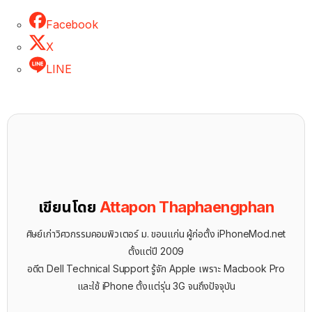
Facebook
X
LINE
เขียนโดย
Attapon Thaphaengphan
ศิษย์เก่าวิศวกรรมคอมพิวเตอร์ ม. ขอนแก่น ผู้ก่อตั้ง iPhoneMod.net
ตั้งแต่ปี 2009
อดีต Dell Technical Support รู้จัก ​Apple เพราะ Macbook Pro
และใช้ iPhone ตั้งแต่รุ่น 3G จนถึงปัจจุบัน