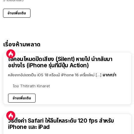
อ่านเพิ่มเติม
เรื่องห้ามพลาด
ไอคอนโหมดปิดเสียง (Silent) หายไป นำกลับมา
อย่างไร (iPhone รุ่นที่มีปุ่ม Action)
มากกว่า
หลังจากอัปเดตเป็น iOS 18 หรือแม้ iPhone 16 เครื่องใหม่ […]
โดย
Thitirath Kinaret
อ่านเพิ่มเติม
วิธีตั้งค่า Safari ให้ลื่นไหลระดับ 120 fps สำหรับ
iPhone และ iPad