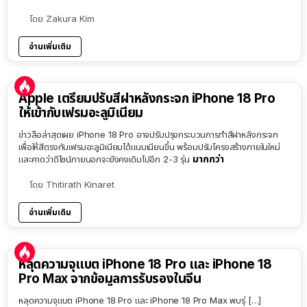
โดย
Zakura Kim
อ่านเพิ่มเติม
Apple เตรียมปรับสีฝาหลังกระจก iPhone 18 Pro
ให้เข้ากับเฟรมอะลูมิเนียม
ข่าวลือล่าสุดเผย iPhone 18 Pro อาจปรับปรุงกระบวนการทำสีฝาหลังกระจก
เพื่อให้สีตรงกับเฟรมอะลูมิเนียมได้แนบเนียนขึ้น พร้อมปรับโครงสร้างภายในใหม่
มากกว่า
และคาดว่าดีไซน์ภายนอกจะยังคงเดิมไปอีก 2-3 รุ่น
โดย
Thitirath Kinaret
อ่านเพิ่มเติม
หลุดความจุแบต iPhone 18 Pro และ iPhone 18
Pro Max จากข้อมูลการรับรองในจีน
หลุดความจุแบต iPhone 18 Pro และ iPhone 18 Pro Max พบรุ่ […]