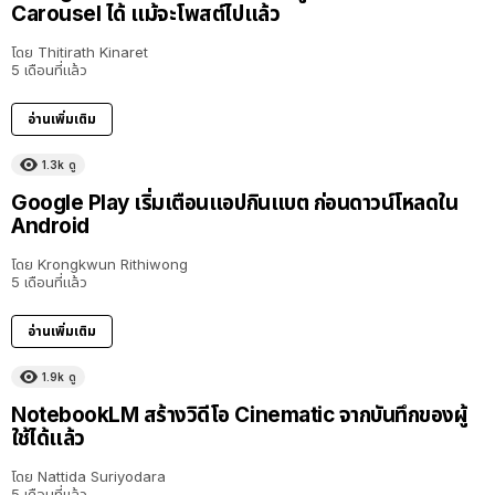
Carousel ได้ แม้จะโพสต์ไปแล้ว
โดย
Thitirath Kinaret
5 เดือนที่แล้ว
อ่านเพิ่มเติม
1.3k
ดู
Google Play เริ่มเตือนแอปกินแบต ก่อนดาวน์โหลดใน
Android
โดย
Krongkwun Rithiwong
5 เดือนที่แล้ว
อ่านเพิ่มเติม
1.9k
ดู
NotebookLM สร้างวิดีโอ Cinematic จากบันทึกของผู้
ใช้ได้แล้ว
โดย
Nattida Suriyodara
5 เดือนที่แล้ว