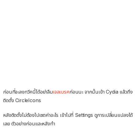
ก่อนที่จะลงทวีคนี้ได้อย่าลืม
เจลเบรค
ก่อนนะ จากนั้นเข้า Cydia แล้วถึง
ติดตั้ง CircleIcons
หลังติดตั้งไม่ต้องไปเซตค่าอะไร เข้าไปที่ Settings ดูการเปลี่ยนแปลงได้
เลย ตัวอย่างก่อนและหลังทำ