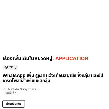
เรื่องเพิ่มเติมในหมวดหมู่:
APPLICATION
213
ดู
WhatsApp เพิ่ม @all แจ้งเตือนสมาชิกทั้งกลุ่ม และอัป
เกรดโพลล์สำหรับแชตกลุ่ม
โดย
Nattida Suriyodara
3 วันที่แล้ว
อ่านเพิ่มเติม