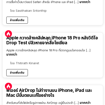
มากกว่า
การตั้งค่าเว็ปเบาว์เซอร์ Safari สำหรับ iPhone และ iPad […]
โดย
Sasithakan Sritonthip
อ่านเพิ่มเติม
Apple กวาดล้างคลิปหลุด iPhone 18 Pro หลังวิดีโอ
Drop Test ปลิวหายจากสื่อโซเชียล
Apple กวาดล้างคลิปหลุด iPhone 18 Pro ที่ปรากฏบนโลกออนไล […]
มากกว่า
โดย
Thitirath Kinaret
อ่านเพิ่มเติม
ฟีเจอร์ AirDrop ไม่ทำงานบน iPhone, iPad และ
Mac มีขั้นตอนแก้ไขอย่างไร
มากกว่า
สำหรับคนที่ส่งไฟล์หรือรูปภาพผ่าน AirDrop อยู่เป็นประจำ […]