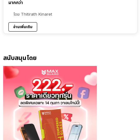
มากกว่า
โดย
Thitirath Kinaret
อ่านเพิ่มเติม
สนับสนุนโดย