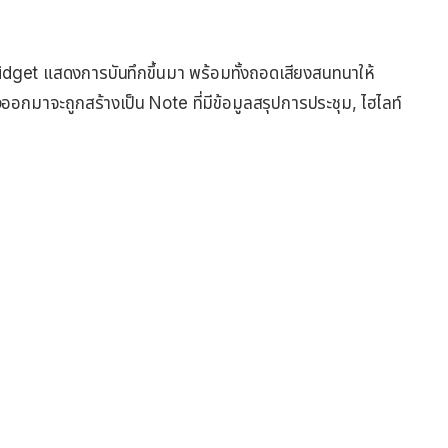
 Widget แสดงการบันทึกขึ้นมา พร้อมทั้งถอดเสียงสนทนาให้
อกมาจะถูกสร้างเป็น Note ที่มีข้อมูลสรุปการประชุม, ไฮไลท์