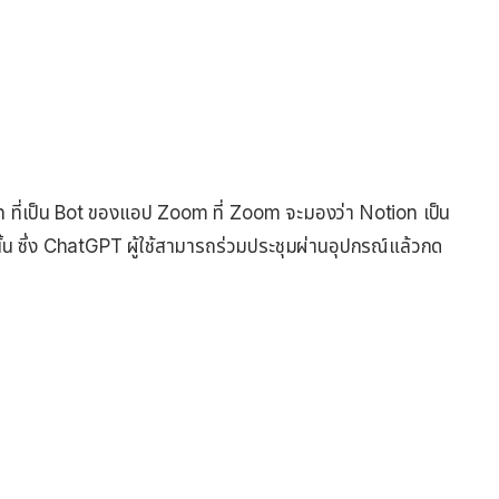
ี่เป็น​ Bot ของแอป Zoom ที่ Zoom จะมองว่า Notion เป็น
านั้น ซึ่ง ChatGPT ผู้ใช้สามารถร่วมประชุมผ่านอุปกรณ์แล้วกด