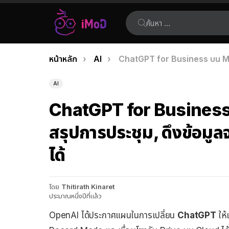
ค้นหา:
คุณอยู่ที่นี่:
หน้าหลัก
AI
ChatGPT for Business บน Mac 
เรื่อง
ล่าสุด
AI
ChatGPT for Business 
สรุปการประชุม, ดึงข้อมู
ได้
โดย
Thitirath Kinaret
ประมาณหนึ่งปีที่แล้ว
OpenAI ได้ประกาศแผนในการเปลี่ยน
ChatGPT
ให้