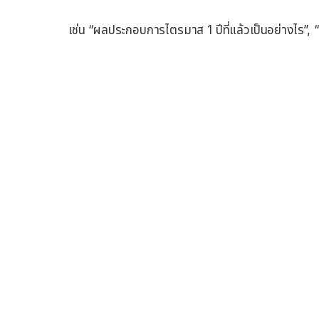
เช่น “ผลประกอบการไตรมาส 1 ปีที่แล้วเป็นอย่างไร”, “เ