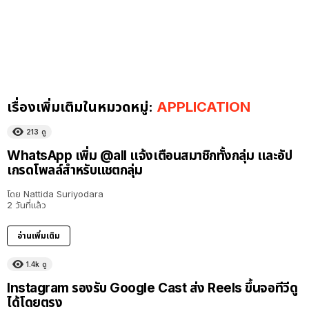
เรื่องเพิ่มเติมในหมวดหมู่:
APPLICATION
213
ดู
WhatsApp เพิ่ม @all แจ้งเตือนสมาชิกทั้งกลุ่ม และอัป
เกรดโพลล์สำหรับแชตกลุ่ม
โดย
Nattida Suriyodara
2 วันที่แล้ว
อ่านเพิ่มเติม
1.4k
ดู
Instagram รองรับ Google Cast ส่ง Reels ขึ้นจอทีวีดู
ได้โดยตรง