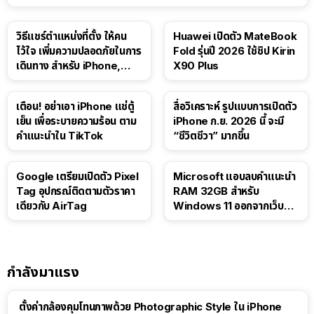
วิธีแชร์ตำแหน่งที่ตั้ง ให้คน
Huawei เปิดตัว MateBook
ไว้ใจ เพิ่มความปลอดภัยในการ
Fold รุ่นปี 2026 ใช้ชิป Kirin
เดินทาง สำหรับ iPhone,
X90 Plus
iPad
เตือน! อย่าเอา iPhone แช่ตู้
สื่อวิเคราะห์ รูปแบบการเปิดตัว
เย็น เพื่อระบายความร้อน ตาม
iPhone ก.ย. 2026 นี้ จะมี
คำแนะนำใน TikTok
“ชีวิตชีวา” มากขึ้น
Google เตรียมเปิดตัว Pixel
Microsoft แอบลบคำแนะนำ
Tag อุปกรณ์ติดตามตัวราคา
RAM 32GB สำหรับ
เดียวกับ AirTag
Windows 11 ออกจากเว็บตัว
เอง
กำลังมาแรง
ตั้งค่ากล้องคุมโทนภาพด้วย Photographic Style ใน iPhone