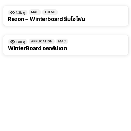
MAC
THEME
1.3k
ดู
Rezon – Winterboard ธีมไอโฟน
APPLICATION
MAC
1.8k
ดู
WinterBoard ออกอัปเดต