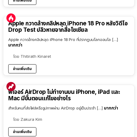
อ่านเพิ่มเติม
Apple กวาดล้างคลิปหลุด iPhone 18 Pro หลังวิดีโอ
Drop Test ปลิวหายจากสื่อโซเชียล
Apple กวาดล้างคลิปหลุด iPhone 18 Pro ที่ปรากฏบนโลกออนไล […]
มากกว่า
โดย
Thitirath Kinaret
อ่านเพิ่มเติม
ฟีเจอร์ AirDrop ไม่ทำงานบน iPhone, iPad และ
Mac มีขั้นตอนแก้ไขอย่างไร
มากกว่า
สำหรับคนที่ส่งไฟล์หรือรูปภาพผ่าน AirDrop อยู่เป็นประจำ […]
โดย
Zakura Kim
อ่านเพิ่มเติม