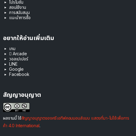
โปรโมชัน
สอนใช้งาน
การสนับสนุน
แนะนำการซื้อ
อยากให้อ่านเพิ่มเติม
เกม
 Arcade
วอลเปเปอร์
LINE
Google
Facebook
สัญญาอนุญาต
ผลงานนี้ ใช้
สัญญาอนุญาตของครีเอทีฟคอมมอนส์แบบ แสดงที่มา-ไม่ใช้เพื่อการ
ค้า 4.0 International
.