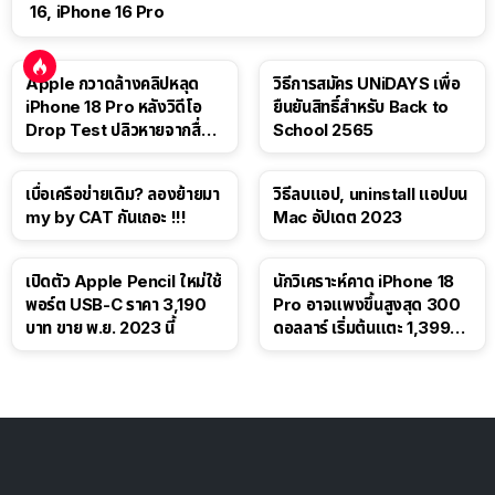
16, iPhone 16 Pro
Apple กวาดล้างคลิปหลุด
วิธีการสมัคร UNiDAYS เพื่อ
iPhone 18 Pro หลังวิดีโอ
ยืนยันสิทธิ์สำหรับ Back to
Drop Test ปลิวหายจากสื่อ
School 2565
โซเชียล
เบื่อเครือข่ายเดิม? ลองย้ายมา
วิธีลบแอป, uninstall แอปบน
my by CAT กันเถอะ !!!
Mac อัปเดต 2023
เปิดตัว Apple Pencil ใหม่ใช้
นักวิเคราะห์คาด iPhone 18
พอร์ต USB-C ราคา 3,190
Pro อาจแพงขึ้นสูงสุด 300
บาท ขาย พ.ย. 2023 นี้
ดอลลาร์ เริ่มต้นแตะ 1,399
ดอลลาร์