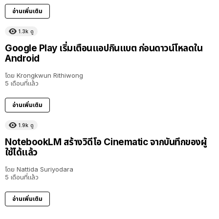
อ่านเพิ่มเติม
1.3k
ดู
Google Play เริ่มเตือนแอปกินแบต ก่อนดาวน์โหลดใน
Android
โดย
Krongkwun Rithiwong
5 เดือนที่แล้ว
อ่านเพิ่มเติม
1.9k
ดู
NotebookLM สร้างวิดีโอ Cinematic จากบันทึกของผู้
ใช้ได้แล้ว
โดย
Nattida Suriyodara
5 เดือนที่แล้ว
อ่านเพิ่มเติม