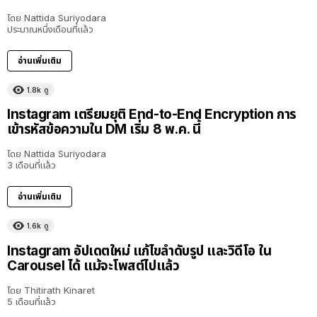
โดย
Nattida Suriyodara
ประมาณหนึ่งเดือนที่แล้ว
อ่านเพิ่มเติม
1.8k
ดู
Instagram เตรียมยุติ End-to-End Encryption การ
เข้ารหัสข้อความใน DM เริ่ม 8 พ.ค. นี้
โดย
Nattida Suriyodara
3 เดือนที่แล้ว
อ่านเพิ่มเติม
1.6k
ดู
Instagram อัปเดตใหม่ แก้ไขลำดับรูป และวิดีโอ ใน
Carousel ได้ แม้จะโพสต์ไปแล้ว
โดย
Thitirath Kinaret
5 เดือนที่แล้ว