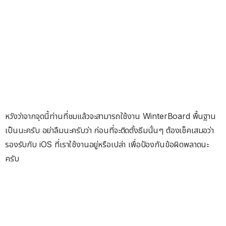
หวังว่าจากจุดนี้ท่านที่ชมแล้วจะสามารถใช้งาน WinterBoard พื้นฐาน
เป็นนะครับ อย่าลืมนะครับว่า ก่อนที่จะติดตั้งธีมนั้นๆ ต้องเช็คเสมอว่า
รองรับกับ iOS ที่เราใช้งานอยู่หรือเปล่า เพื่อป้องกันข้อผิดพลาดนะ
ครับ