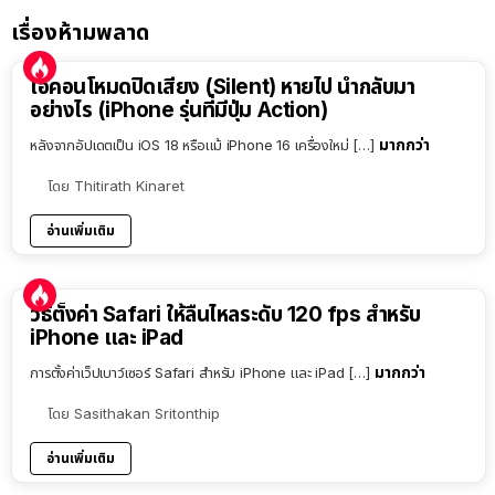
เรื่องห้ามพลาด
ไอคอนโหมดปิดเสียง (Silent) หายไป นำกลับมา
อย่างไร (iPhone รุ่นที่มีปุ่ม Action)
มากกว่า
หลังจากอัปเดตเป็น iOS 18 หรือแม้ iPhone 16 เครื่องใหม่ […]
โดย
Thitirath Kinaret
อ่านเพิ่มเติม
วิธีตั้งค่า Safari ให้ลื่นไหลระดับ 120 fps สำหรับ
iPhone และ iPad
มากกว่า
การตั้งค่าเว็ปเบาว์เซอร์ Safari สำหรับ iPhone และ iPad […]
โดย
Sasithakan Sritonthip
อ่านเพิ่มเติม