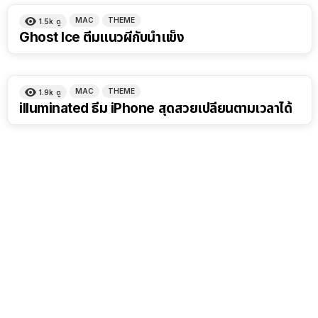
MAC
THEME
1.5k
ดู
Ghost Ice ตีมแนวผีกับน้ำแข็ง
MAC
THEME
1.9k
ดู
illuminated ธีม iPhone สุดสวยเปลี่ยนตามเวลาได้