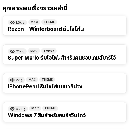
คุณอาจชอบเรื่องราวเหล่านี้
MAC
THEME
1.3k
ดู
Rezon – Winterboard ธีมไอโฟน
MAC
THEME
2.1k
ดู
Super Mario ธีมไอโฟนสำหรับคนชอบเกมส์มาริโอ้
MAC
THEME
2k
ดู
iPhonePearl ธีมไอโฟนแนวสีม่วง
MAC
THEME
6.3k
ดู
Windows 7 ธีมสำหรับคนรักวินโดว์