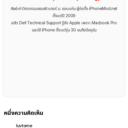
ศิษย์เก่าวิศวกรรมคอมพิวเตอร์ ม. ขอนแก่น ผู้ก่อตั้ง iPhoneMod.net
ตั้งแต่ปี 2009
อดีต Dell Technical Support รู้จัก ​Apple เพราะ Macbook Pro
และใช้ iPhone ตั้งแต่รุ่น 3G จนถึงปัจจุบัน
หนึ่งความคิดเห็น
luvtome