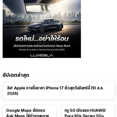
อัปเดตล่าสุด
ลือ! Apple อาจขึ้นราคา iPhone 17 เร็วสุดวันจันทร์นี้ (10 ส.ค.
2026)
Google Maps อัปเกรด
ทรู 5G เปิดจอง HUAWEI
Ask Maps ให้ทำงานหลาย
Pura 90s Series 5G+