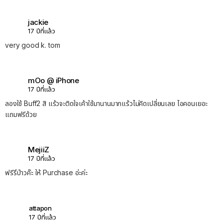
jackie
17 ปีที่แล้ว
very good k. tom
mOo @ iPhone
17 ปีที่แล้ว
ลองใช้ Buff2 สิ แร้วจะติดใจเค้าใช้มานานมากแร้วไม่คิดเปลี่ยนเลย ไอคอนเยอะ
แถมฟรีด้วย
MejiiZ
17 ปีที่แล้ว
ฟรีรึป่าวค๊ะ ให้ Purchase อ่ะค่ะ
attapon
17 ปีที่แล้ว