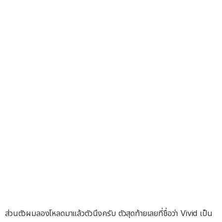
ส่วนตัวผมลองโหลดมาแล้วตัวนึงครับ ตัวสุดท้ายเลยที่ชื่อว่า Vivid เป็น