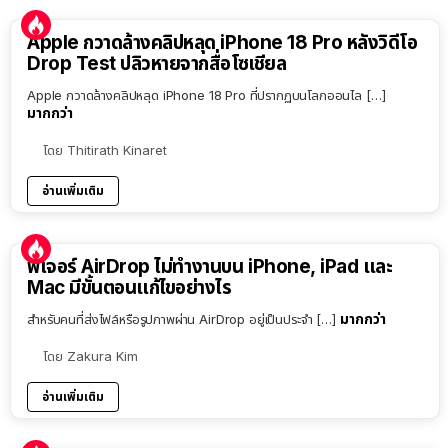
Apple กวาดล้างคลิปหลุด iPhone 18 Pro หลังวิดีโอ
Drop Test ปลิวหายจากสื่อโซเชียล
Apple กวาดล้างคลิปหลุด iPhone 18 Pro ที่ปรากฏบนโลกออนไล […]
มากกว่า
โดย
Thitirath Kinaret
อ่านเพิ่มเติม
ฟีเจอร์ AirDrop ไม่ทำงานบน iPhone, iPad และ
Mac มีขั้นตอนแก้ไขอย่างไร
มากกว่า
สำหรับคนที่ส่งไฟล์หรือรูปภาพผ่าน AirDrop อยู่เป็นประจำ […]
โดย
Zakura Kim
อ่านเพิ่มเติม