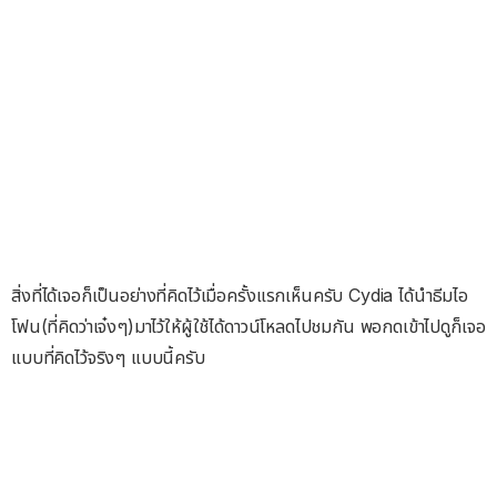
สิ่งที่ได้เจอก็เป็นอย่างที่คิดไว้เมื่อครั้งแรกเห็นครับ Cydia ได้นำธีมไอ
โฟน(ที่คิดว่าเจ๋งๆ)มาไว้ให้ผู้ใช้ได้ดาวน์โหลดไปชมกัน พอกดเข้าไปดูก็เจอ
แบบที่คิดไว้จริงๆ แบบนี้ครับ