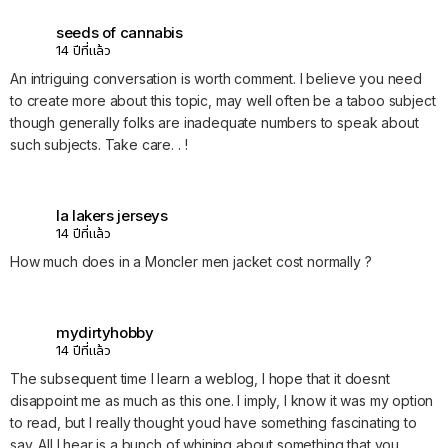
seeds of cannabis
14 ปีที่แล้ว
An intriguing conversation is worth comment. I believe you need
to create more about this topic, may well often be a taboo subject
though generally folks are inadequate numbers to speak about
such subjects. Take care. . !
la lakers jerseys
14 ปีที่แล้ว
How much does in a Moncler men jacket cost normally ?
mydirtyhobby
14 ปีที่แล้ว
The subsequent time I learn a weblog, I hope that it doesnt
disappoint me as much as this one. I imply, I know it was my option
to read, but I really thought youd have something fascinating to
say. All I hear is a bunch of whining about something that you