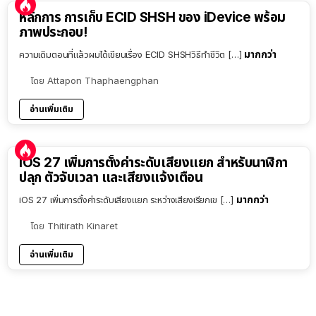
หลักการ การเก็บ ECID SHSH ของ iDevice พร้อม
ภาพประกอบ!
มากกว่า
ความเดิมตอนที่แล้วผมได้เขียนเรื่อง ECID SHSHวิธีทำชีวิต […]
โดย
Attapon Thaphaengphan
อ่านเพิ่มเติม
iOS 27 เพิ่มการตั้งค่าระดับเสียงแยก สำหรับนาฬิกา
ปลุก ตัวจับเวลา และเสียงแจ้งเตือน
มากกว่า
iOS 27 เพิ่มการตั้งค่าระดับเสียงแยก ระหว่างเสียงเรียกเข […]
โดย
Thitirath Kinaret
อ่านเพิ่มเติม