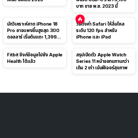
บาท ขาย พ.ย. 2023 นี้
นักวิเคราะห์คาด iPhone 18
วิธีตั้งค่า Safari ให้ลื่นไหล
Pro อาจแพงขึ้นสูงสุด 300
ระดับ 120 fps สำหรับ
ดอลลาร์ เริ่มต้นแตะ 1,399
iPhone และ iPad
ดอลลาร์
Fitbit ซิงก์ข้อมูลไปยัง Apple
สรุปเปิดตัว Apple Watch
Health ได้แล้ว
Series 11 หน้าจอทนทานกว่า
เดิม 2 เท่า เน้นฟีเจอร์สุขภาพ