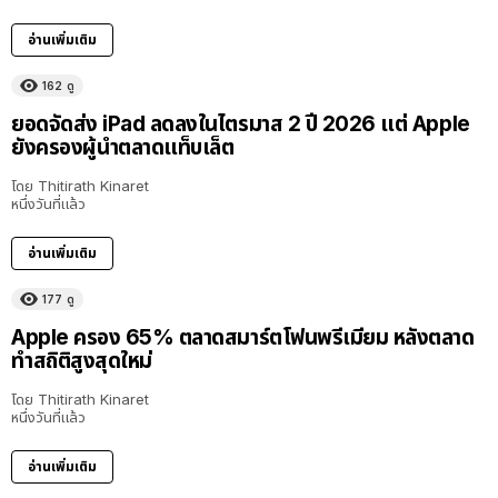
อ่านเพิ่มเติม
162
ดู
ยอดจัดส่ง iPad ลดลงในไตรมาส 2 ปี 2026 แต่ Apple
ยังครองผู้นำตลาดแท็บเล็ต
โดย
Thitirath Kinaret
หนึ่งวันที่แล้ว
อ่านเพิ่มเติม
177
ดู
Apple ครอง 65% ตลาดสมาร์ตโฟนพรีเมียม หลังตลาด
ทำสถิติสูงสุดใหม่
โดย
Thitirath Kinaret
หนึ่งวันที่แล้ว
อ่านเพิ่มเติม