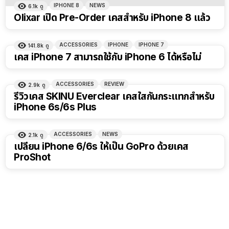
IPHONE 8
NEWS
6.1k
ดู
Olixar เปิด Pre-Order เคสสำหรับ iPhone 8 แล้ว
ACCESSORIES
IPHONE
IPHONE 7
141.8k
ดู
เคส iPhone 7 สามารถใช้กับ iPhone 6 ได้หรือไม่
ACCESSORIES
REVIEW
2.9k
ดู
รีวิวเคส SKINU Everclear เคสใสกันกระแทกสำหรับ
iPhone 6s/6s Plus
ACCESSORIES
NEWS
2.1k
ดู
เปลี่ยน iPhone 6/6s ให้เป็น GoPro ด้วยเคส
ProShot