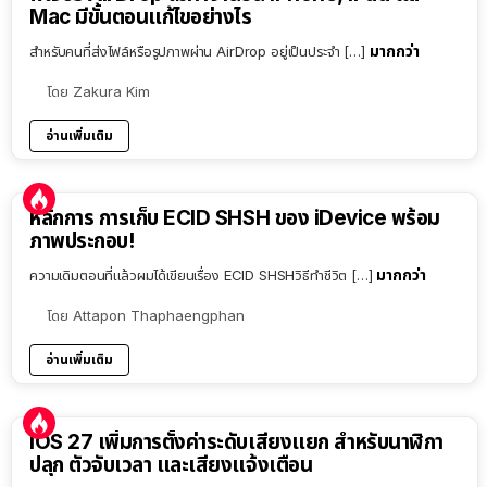
Mac มีขั้นตอนแก้ไขอย่างไร
มากกว่า
สำหรับคนที่ส่งไฟล์หรือรูปภาพผ่าน AirDrop อยู่เป็นประจำ […]
โดย
Zakura Kim
อ่านเพิ่มเติม
หลักการ การเก็บ ECID SHSH ของ iDevice พร้อม
ภาพประกอบ!
มากกว่า
ความเดิมตอนที่แล้วผมได้เขียนเรื่อง ECID SHSHวิธีทำชีวิต […]
โดย
Attapon Thaphaengphan
อ่านเพิ่มเติม
iOS 27 เพิ่มการตั้งค่าระดับเสียงแยก สำหรับนาฬิกา
ปลุก ตัวจับเวลา และเสียงแจ้งเตือน