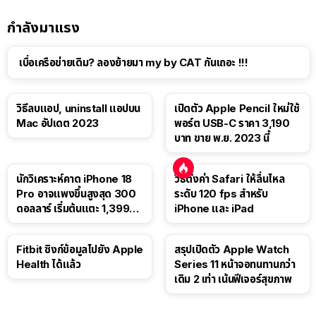
กำลังมาแรง
เบื่อเครือข่ายเดิม? ลองย้ายมา my by CAT กันเถอะ !!!
วิธีลบแอป, uninstall แอปบน
เปิดตัว Apple Pencil ใหม่ใช้
Mac อัปเดต 2023
พอร์ต USB-C ราคา 3,190
บาท ขาย พ.ย. 2023 นี้
นักวิเคราะห์คาด iPhone 18
วิธีตั้งค่า Safari ให้ลื่นไหล
Pro อาจแพงขึ้นสูงสุด 300
ระดับ 120 fps สำหรับ
ดอลลาร์ เริ่มต้นแตะ 1,399
iPhone และ iPad
ดอลลาร์
Fitbit ซิงก์ข้อมูลไปยัง Apple
สรุปเปิดตัว Apple Watch
Health ได้แล้ว
Series 11 หน้าจอทนทานกว่า
เดิม 2 เท่า เน้นฟีเจอร์สุขภาพ