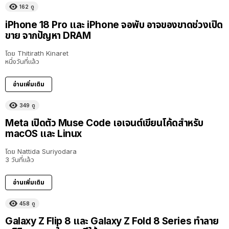
162
ดู
iPhone 18 Pro และ iPhone จอพับ อาจของขาดช่วงเปิด
ขาย จากปัญหา DRAM
โดย
Thitirath Kinaret
หนึ่งวันที่แล้ว
อ่านเพิ่มเติม
349
ดู
Meta เปิดตัว Muse Code เอเจนต์เขียนโค้ดสำหรับ
macOS และ Linux
โดย
Nattida Suriyodara
3 วันที่แล้ว
อ่านเพิ่มเติม
458
ดู
Galaxy Z Flip 8 และ Galaxy Z Fold 8 Series ทำลาย