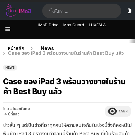
ค้นหา:
ส
ผิ
iMoD Drive
Max Guard
LUXESLA
เมนู
เรื่อง
คุณอยู่ที่นี่:
หน้าหลัก
News
Case ของ iPad 3 พร้อมวางขายในร้านค้า Best Buy แล้ว
ล่าสุด
NEWS
Case ของ iPad 3 พร้อมวางขายในร้าน
ค้า Best Buy แล้ว
โดย
alcanfane
1.5k
ดู
14 ปีที่แล้ว
ข่าวสั้น ๆ แต่เป็นข่าวที่เราทุกคนให้ความสนใจกันในช่วงนี้ซึ่งก็คงหนีไม่
พ้นข่าว iPad 3 มีรายงานว่าตอนนี้ร้านค้า Best Buy ที่เป็นร้านสินค้า