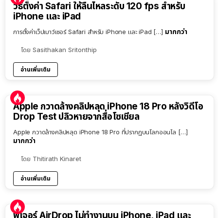
วิธีตั้งค่า Safari ให้ลื่นไหลระดับ 120 fps สำหรับ
iPhone และ iPad
มากกว่า
การตั้งค่าเว็ปเบาว์เซอร์ Safari สำหรับ iPhone และ iPad […]
โดย
Sasithakan Sritonthip
อ่านเพิ่มเติม
Apple กวาดล้างคลิปหลุด iPhone 18 Pro หลังวิดีโอ
Drop Test ปลิวหายจากสื่อโซเชียล
Apple กวาดล้างคลิปหลุด iPhone 18 Pro ที่ปรากฏบนโลกออนไล […]
มากกว่า
โดย
Thitirath Kinaret
อ่านเพิ่มเติม
ฟีเจอร์ AirDrop ไม่ทำงานบน iPhone, iPad และ