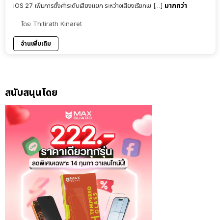
มากกว่า
iOS 27 เพิ่มการตั้งค่าระดับเสียงแยก ระหว่างเสียงเรียกเข […]
โดย
Thitirath Kinaret
อ่านเพิ่มเติม
สนับสนุนโดย