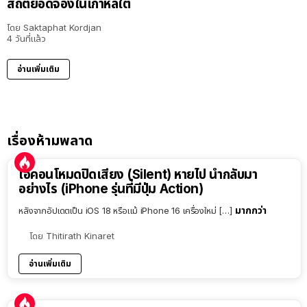
สถิติยอดจองในเกาหลีใต้
โดย
Saktaphat Kordjan
4 วันที่แล้ว
อ่านเพิ่มเติม
เรื่องห้ามพลาด
ไอคอนโหมดปิดเสียง (Silent) หายไป นำกลับมา
อย่างไร (iPhone รุ่นที่มีปุ่ม Action)
มากกว่า
หลังจากอัปเดตเป็น iOS 18 หรือแม้ iPhone 16 เครื่องใหม่ […]
โดย
Thitirath Kinaret
อ่านเพิ่มเติม