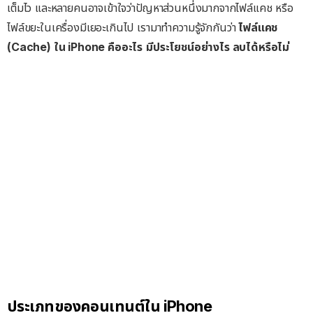
เต็มไว และหลายคนอาจเข้าใจว่าปัญหาส่วนหนึ่งมากจากไฟล์แคช หรือ
ไฟล์ขยะในเครื่องมีเยอะเกินไป เรามาทำความรู้จักกันว่า
ไฟล์แคช
(Cache) ใน iPhone คืออะไร
มีประโยชน์อย่างไร ลบได้หรือไม่
ประเภทของคอนเทนต์ใน iPhone