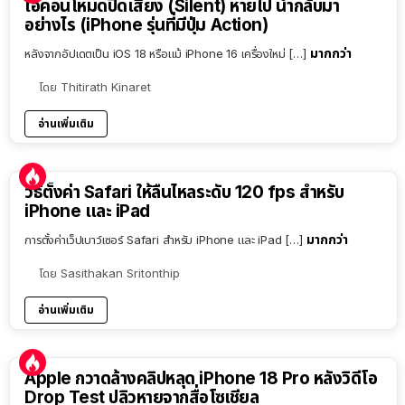
ไอคอนโหมดปิดเสียง (Silent) หายไป นำกลับมา
อย่างไร (iPhone รุ่นที่มีปุ่ม Action)
มากกว่า
หลังจากอัปเดตเป็น iOS 18 หรือแม้ iPhone 16 เครื่องใหม่ […]
โดย
Thitirath Kinaret
อ่านเพิ่มเติม
วิธีตั้งค่า Safari ให้ลื่นไหลระดับ 120 fps สำหรับ
iPhone และ iPad
มากกว่า
การตั้งค่าเว็ปเบาว์เซอร์ Safari สำหรับ iPhone และ iPad […]
โดย
Sasithakan Sritonthip
อ่านเพิ่มเติม
Apple กวาดล้างคลิปหลุด iPhone 18 Pro หลังวิดีโอ
Drop Test ปลิวหายจากสื่อโซเชียล