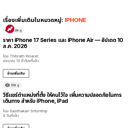
เรื่องเพิ่มเติมในหมวดหมู่:
IPHONE
15.2k
ดู
ราคา iPhone 17 Series และ iPhone Air — อัปเดต 10
ส.ค. 2026
โดย
Thitirath Kinaret
ประมาณ 12 ชั่วโมงที่แล้ว
อ่านเพิ่มเติม
316
ดู
วิธีแชร์ตำแหน่งที่ตั้ง ให้คนไว้ใจ เพิ่มความปลอดภัยในการ
เดินทาง สำหรับ iPhone, iPad
โดย
Sasithakan Sritonthip
4 วันที่แล้ว