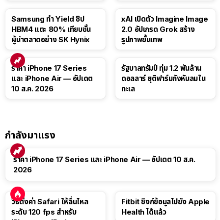
Samsung ทำ Yield ชิป
xAI เปิดตัว Imagine Image
HBM4 แตะ 80% เทียบชั้น
2.0 อัปเกรด Grok สร้าง
ผู้นำตลาดอย่าง SK Hynix
รูปภาพขั้นเทพ
ราคา iPhone 17 Series
รัฐบาลทรัมป์ ทุ่ม 1.2 พันล้าน
และ iPhone Air — อัปเดต
ดอลลาร์ ยุติฟาร์มกังหันลมใน
10 ส.ค. 2026
ทะเล
กำลังมาแรง
ราคา iPhone 17 Series และ iPhone Air — อัปเดต 10 ส.ค.
2026
วิธีตั้งค่า Safari ให้ลื่นไหล
Fitbit ซิงก์ข้อมูลไปยัง Apple
ระดับ 120 fps สำหรับ
Health ได้แล้ว