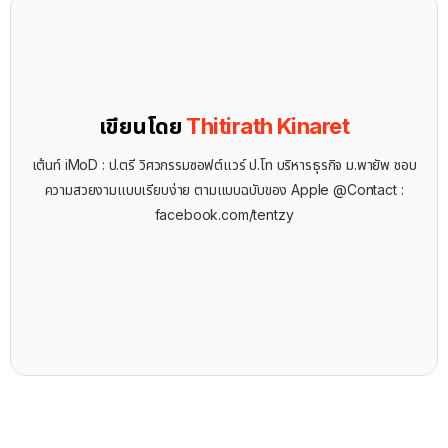
เขียนโดย
Thitirath Kinaret
เต้นท์ iMoD : ป.ตรี วิศวกรรมซอฟต์แวร์ ป.โท บริหารธุรกิจ ม.พายัพ ชอบ
ความสวยงามแบบเรียบง่าย ตามแบบฉบับของ Apple @Contact :
facebook.com/tentzy