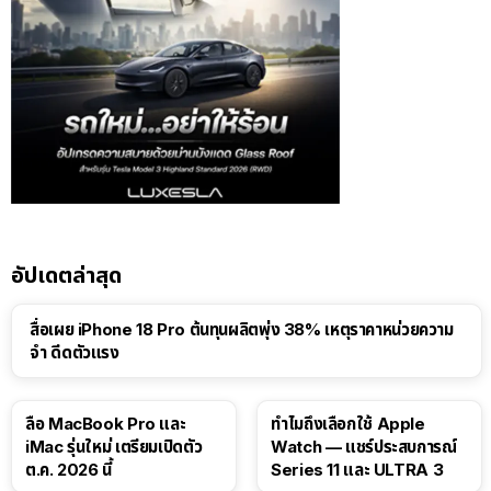
อัปเดตล่าสุด
สื่อเผย iPhone 18 Pro ต้นทุนผลิตพุ่ง 38% เหตุราคาหน่วยความ
จำ ดีดตัวแรง
15:01
ลือ MacBook Pro และ
ทำไมถึงเลือกใช้ Apple
iMac รุ่นใหม่ เตรียมเปิดตัว
Watch — แชร์ประสบการณ์
ต.ค. 2026 นี้
Series 11 และ ULTRA 3