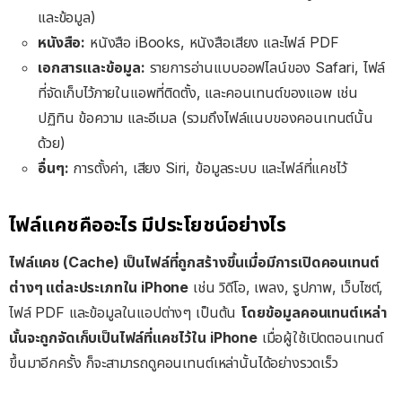
และข้อมูล)
หนังสือ:
หนังสือ iBooks, หนังสือเสียง และไฟล์ PDF
เอกสารและข้อมูล:
รายการอ่านแบบออฟไลน์ของ Safari, ไฟล์
ที่จัดเก็บไว้ภายในแอพที่ติดตั้ง, และคอนเทนต์ของแอพ เช่น
ปฏิทิน ข้อความ และอีเมล (รวมถึงไฟล์แนบของคอนเทนต์นั้น
ด้วย)
อื่นๆ:
การตั้งค่า, เสียง Siri, ข้อมูลระบบ และไฟล์ที่แคชไว้
ไฟล์แคชคืออะไร มีประโยชน์อย่างไร
ไฟล์แคช (Cache) เป็นไฟล์ที่ถูกสร้างขึ้นเมื่อมีการเปิดคอนเทนต์
ต่างๆ แต่ละประเภทใน iPhone
เช่น วิดีโอ, เพลง, รูปภาพ, เว็บไซต์,
ไฟล์ PDF และข้อมูลในแอปต่างๆ เป็นต้น
โดยข้อมูลคอนเทนต์เหล่า
นั้นจะถูกจัดเก็บเป็นไฟล์ที่แคชไว้ใน iPhone
เมื่อผู้ใช้เปิดตอนเทนต์
ขึ้นมาอีกครั้ง ก็จะสามารถดูคอนเทนต์เหล่านั้นได้อย่างรวดเร็ว