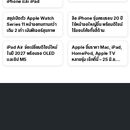
iPhone และ iPad
สรุปเปิดตัว Apple Watch
ลือ iPhone รุ่นครบรอบ 20 ปี
Series 11 หน้าจอทนทานกว่า
ใช้หน้าจอใหญ่ขึ้น พร้อมดีไซน์
เดิม 2 เท่า เน้นฟีเจอร์สุขภาพ
ไร้ขอบโค้งทั้งสี่ด้าน
iPad Air จ่อเปลี่ยนดีไซน์ใหม่
Apple ขึ้นราคา Mac, iPad,
ในปี 2027 พร้อมจอ OLED
HomePod, Apple TV
และชิป M5
หลายรุ่น เช็กที่นี่ – 25 มิ.ย.
2026