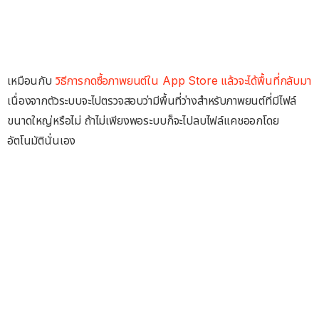
เหมือนกับ
วิธีการกดซื้อภาพยนต์ใน App Store แล้วจะได้พื้นที่กลับมา
เนื่องจากตัวระบบจะไปตรวจสอบว่ามีพื้นที่ว่างสำหรับภาพยนต์ที่มีไฟล์
ขนาดใหญ่หรือไม่ ถ้าไม่เพียงพอระบบก็จะไปลบไฟล์แคชออกโดย
อัตโนมัตินั่นเอง