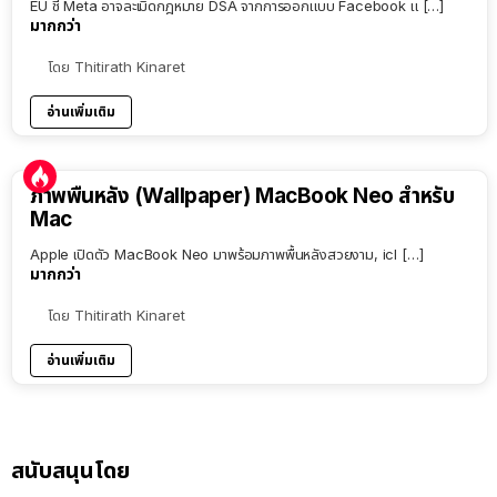
EU ชี้ Meta อาจละเมิดกฎหมาย DSA จากการออกแบบ Facebook แ […]
มากกว่า
โดย
Thitirath Kinaret
อ่านเพิ่มเติม
ภาพพื้นหลัง (Wallpaper) MacBook Neo สำหรับ
Mac
Apple เปิดตัว MacBook Neo มาพร้อมภาพพื้นหลังสวยงาม, icl […]
มากกว่า
โดย
Thitirath Kinaret
อ่านเพิ่มเติม
สนับสนุนโดย