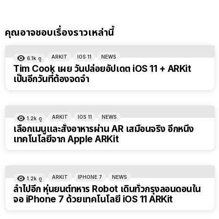
คุณอาจชอบเรื่องราวเหล่านี้
ARKIT
IOS 11
NEWS
6.1k
ดู
Tim Cook เผย วันปล่อยอัปเดต iOS 11 + ARKit
เป็นอีกวันที่ต้องจดจำ
ARKIT
IOS 11
NEWS
1.2k
ดู
เลือกเมนูและสั่งอาหารผ่าน AR เสมือนจริง อีกหนึ่ง
เทคโนโลยีจาก Apple ARKit
ARKIT
IPHONE 7
NEWS
1.2k
ดู
ล้ำไปอีก หุ่นยนต์ทหาร Robot เดินทั่วกรุงลอนดอนใน
จอ iPhone 7 ด้วยเทคโนโลยี iOS 11 ARKit