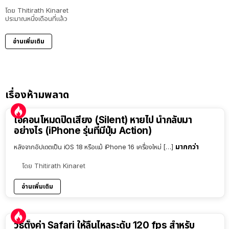
โดย
Thitirath Kinaret
ประมาณหนึ่งเดือนที่แล้ว
อ่านเพิ่มเติม
เรื่องห้ามพลาด
ไอคอนโหมดปิดเสียง (Silent) หายไป นำกลับมา
อย่างไร (iPhone รุ่นที่มีปุ่ม Action)
มากกว่า
หลังจากอัปเดตเป็น iOS 18 หรือแม้ iPhone 16 เครื่องใหม่ […]
โดย
Thitirath Kinaret
อ่านเพิ่มเติม
วิธีตั้งค่า Safari ให้ลื่นไหลระดับ 120 fps สำหรับ