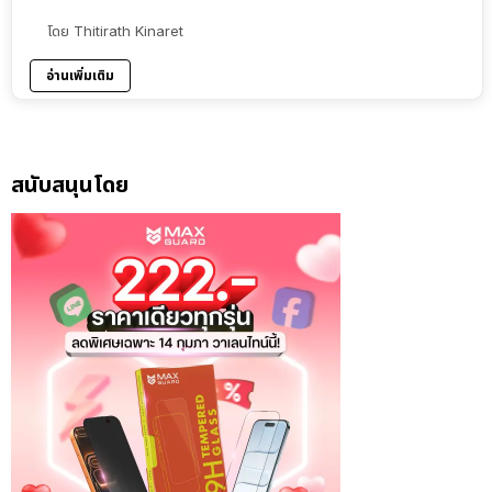
โดย
Thitirath Kinaret
อ่านเพิ่มเติม
สนับสนุนโดย