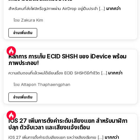
มากกว่า
สำหรับคนที่ส่งไฟล์หรือรูปภาพผ่าน AirDrop อยู่เป็นประจำ […]
โดย
Zakura Kim
อ่านเพิ่มเติม
หลักการ การเก็บ ECID SHSH ของ iDevice พร้อม
ภาพประกอบ!
มากกว่า
ความเดิมตอนที่แล้วผมได้เขียนเรื่อง ECID SHSHวิธีทำชีวิต […]
โดย
Attapon Thaphaengphan
อ่านเพิ่มเติม
iOS 27 เพิ่มการตั้งค่าระดับเสียงแยก สำหรับนาฬิกา
ปลุก ตัวจับเวลา และเสียงแจ้งเตือน
มากกว่า
iOS 27 เพิ่มการตั้งค่าระดับเสียงแยก ระหว่างเสียงเรียกเข […]