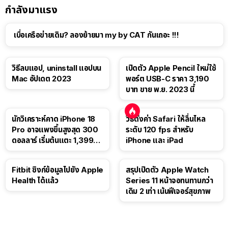
กำลังมาแรง
เบื่อเครือข่ายเดิม? ลองย้ายมา my by CAT กันเถอะ !!!
วิธีลบแอป, uninstall แอปบน
เปิดตัว Apple Pencil ใหม่ใช้
Mac อัปเดต 2023
พอร์ต USB-C ราคา 3,190
บาท ขาย พ.ย. 2023 นี้
นักวิเคราะห์คาด iPhone 18
วิธีตั้งค่า Safari ให้ลื่นไหล
Pro อาจแพงขึ้นสูงสุด 300
ระดับ 120 fps สำหรับ
ดอลลาร์ เริ่มต้นแตะ 1,399
iPhone และ iPad
ดอลลาร์
Fitbit ซิงก์ข้อมูลไปยัง Apple
สรุปเปิดตัว Apple Watch
Health ได้แล้ว
Series 11 หน้าจอทนทานกว่า
เดิม 2 เท่า เน้นฟีเจอร์สุขภาพ