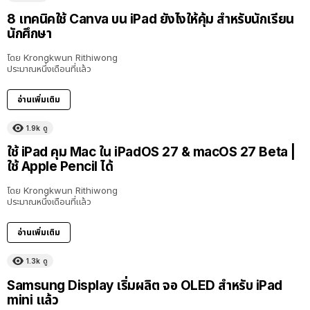
8 เทคนิคใช้ Canva บน iPad ยังไงให้คุ้ม สำหรับนักเรียน
นักศึกษา
โดย
Krongkwun Rithiwong
ประมาณหนึ่งเดือนที่แล้ว
อ่านเพิ่มเติม
1.9k
ดู
8:36
ใช้ iPad คุม Mac ใน iPadOS 27 & macOS 27 Beta |
ใช้ Apple Pencil ได้
โดย
Krongkwun Rithiwong
ประมาณหนึ่งเดือนที่แล้ว
อ่านเพิ่มเติม
1.3k
ดู
Samsung Display เริ่มผลิต จอ OLED สำหรับ iPad
mini แล้ว