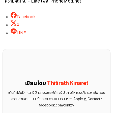
ความคิดเห็น - Like เพจ iPhoneMod.net
Facebook
X
LINE
เขียนโดย
Thitirath Kinaret
เต้นท์ iMoD : ป.ตรี วิศวกรรมซอฟต์แวร์ ป.โท บริหารธุรกิจ ม.พายัพ ชอบ
ความสวยงามแบบเรียบง่าย ตามแบบฉบับของ Apple @Contact :
facebook.com/tentzy