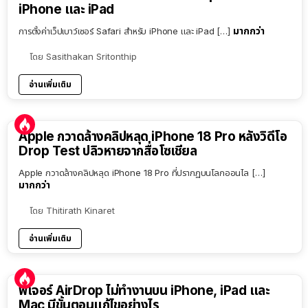
iPhone และ iPad
มากกว่า
การตั้งค่าเว็ปเบาว์เซอร์ Safari สำหรับ iPhone และ iPad […]
โดย
Sasithakan Sritonthip
อ่านเพิ่มเติม
Apple กวาดล้างคลิปหลุด iPhone 18 Pro หลังวิดีโอ
Drop Test ปลิวหายจากสื่อโซเชียล
Apple กวาดล้างคลิปหลุด iPhone 18 Pro ที่ปรากฏบนโลกออนไล […]
มากกว่า
โดย
Thitirath Kinaret
อ่านเพิ่มเติม
ฟีเจอร์ AirDrop ไม่ทำงานบน iPhone, iPad และ
Mac มีขั้นตอนแก้ไขอย่างไร