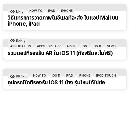
HOW TO
IPAD
IPHONE
1.1k
ดู
วิธีแทรกการวาดภาพในอีเมลที่จะส่ง ในแอป Mail บน
iPhone, iPad
11.4k
ดู
APPLICATION
APPSTORE APP
ARKIT
IOS
IOS 11
NEWS
รวมแอปที่รองรับ AR ใน iOS 11 (ทั้งฟรีและไม่ฟรี)
HOW TO
IOS 11
IPAD
IPHONE
IPOD TOUCH
86.4k
ดู
อุปกรณ์ใดที่รองรับ iOS 11 บ้าง รุ่นไหนได้ไปต่อ