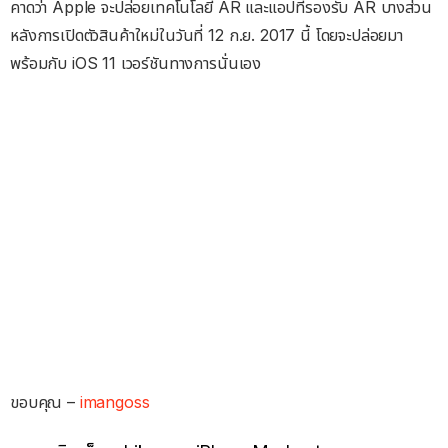
คาดว่า Apple จะปล่อยเทคโนโลยี AR และแอปที่รองรับ AR บางส่วน
หลังการเปิดตัวสินค้าใหม่ในวันที่ 12 ก.ย. 2017 นี้ โดยจะปล่อยมา
พร้อมกับ iOS 11 เวอร์ชันทางการนั่นเอง
ขอบคุณ –
imangoss