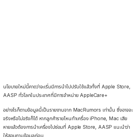
นโยบายใหม่นี้คาดว่าจะเริ่มมีการนำไปปรับใช้แล้วทั้งที่ Apple Store,
AASP ทั่วโลกในประเทศที่มีการจำหน่าย AppleCare+
อย่างไรก็ตามข้อมูลนี้เป็นรายงานจาก MacRumors เท่านั้น ซึ่งอาจจะ
จริงหรือไม่จริงก็ได้ หากลูกค้ารายไหนทำเครื่อง iPhone, Mac เสีย
หายแล้วต้องการนำเครื่องไปซ่อมที่ Apple Store, AASP แนะนำว่า
ให้สอบถามข้อมูลก่อน