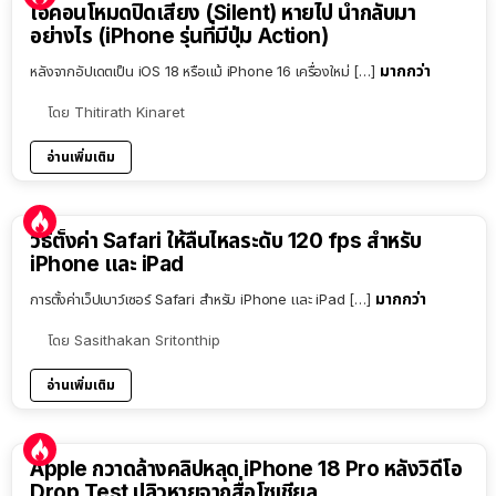
ไอคอนโหมดปิดเสียง (Silent) หายไป นำกลับมา
อย่างไร (iPhone รุ่นที่มีปุ่ม Action)
มากกว่า
หลังจากอัปเดตเป็น iOS 18 หรือแม้ iPhone 16 เครื่องใหม่ […]
โดย
Thitirath Kinaret
อ่านเพิ่มเติม
วิธีตั้งค่า Safari ให้ลื่นไหลระดับ 120 fps สำหรับ
iPhone และ iPad
มากกว่า
การตั้งค่าเว็ปเบาว์เซอร์ Safari สำหรับ iPhone และ iPad […]
โดย
Sasithakan Sritonthip
อ่านเพิ่มเติม
Apple กวาดล้างคลิปหลุด iPhone 18 Pro หลังวิดีโอ
Drop Test ปลิวหายจากสื่อโซเชียล