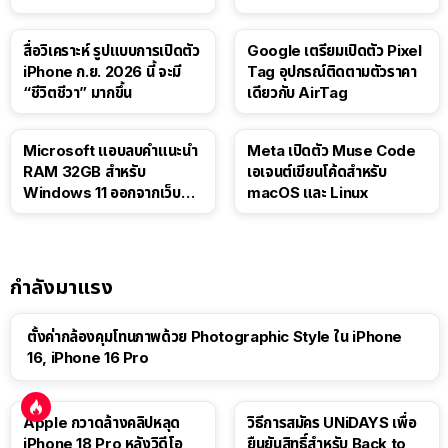
สื่อวิเคราะห์ รูปแบบการเปิดตัว
Google เตรียมเปิดตัว Pixel
iPhone ก.ย. 2026 นี้ จะมี
Tag อุปกรณ์ติดตามตัวราคา
“ชีวิตชีวา” มากขึ้น
เดียวกับ AirTag
Microsoft แอบลบคำแนะนำ
Meta เปิดตัว Muse Code
RAM 32GB สำหรับ
เอเจนต์เขียนโค้ดสำหรับ
Windows 11 ออกจากเว็บตัว
macOS และ Linux
เอง
กำลังมาแรง
ตั้งค่ากล้องคุมโทนภาพด้วย Photographic Style ใน iPhone
16, iPhone 16 Pro
Apple กวาดล้างคลิปหลุด
วิธีการสมัคร UNiDAYS เพื่อ
iPhone 18 Pro หลังวิดีโอ
ยืนยันสิทธิ์สำหรับ Back to