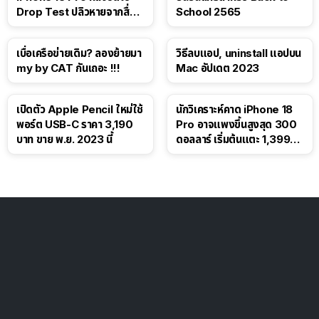
Drop Test ปลิวหายจากสื่อ
School 2565
โซเชียล
เบื่อเครือข่ายเดิม? ลองย้ายมา
วิธีลบแอป, uninstall แอปบน
my by CAT กันเถอะ !!!
Mac อัปเดต 2023
เปิดตัว Apple Pencil ใหม่ใช้
นักวิเคราะห์คาด iPhone 18
พอร์ต USB-C ราคา 3,190
Pro อาจแพงขึ้นสูงสุด 300
บาท ขาย พ.ย. 2023 นี้
ดอลลาร์ เริ่มต้นแตะ 1,399
ดอลลาร์