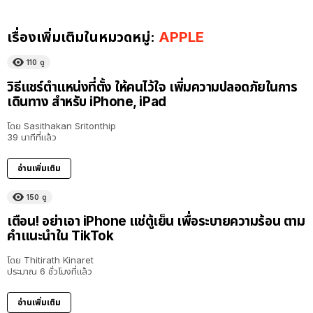
เรื่องเพิ่มเติมในหมวดหมู่:
APPLE
110
ดู
วิธีแชร์ตำแหน่งที่ตั้ง ให้คนไว้ใจ เพิ่มความปลอดภัยในการ
เดินทาง สำหรับ iPhone, iPad
โดย
Sasithakan Sritonthip
39 นาทีที่แล้ว
อ่านเพิ่มเติม
150
ดู
เตือน! อย่าเอา iPhone แช่ตู้เย็น เพื่อระบายความร้อน ตาม
คำแนะนำใน TikTok
โดย
Thitirath Kinaret
ประมาณ 6 ชั่วโมงที่แล้ว
อ่านเพิ่มเติม