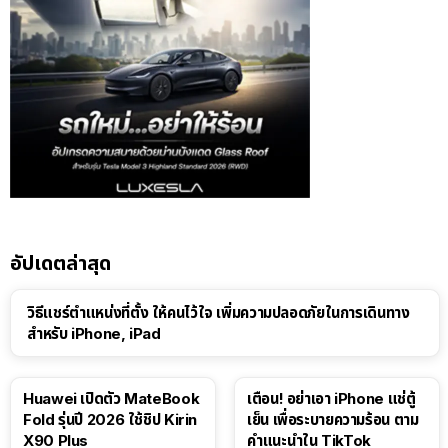
อัปเดตล่าสุด
วิธีแชร์ตำแหน่งที่ตั้ง ให้คนไว้ใจ เพิ่มความปลอดภัยในการเดินทาง
สำหรับ iPhone, iPad
Huawei เปิดตัว MateBook
เตือน! อย่าเอา iPhone แช่ตู้
Fold รุ่นปี 2026 ใช้ชิป Kirin
เย็น เพื่อระบายความร้อน ตาม
X90 Plus
คำแนะนำใน TikTok