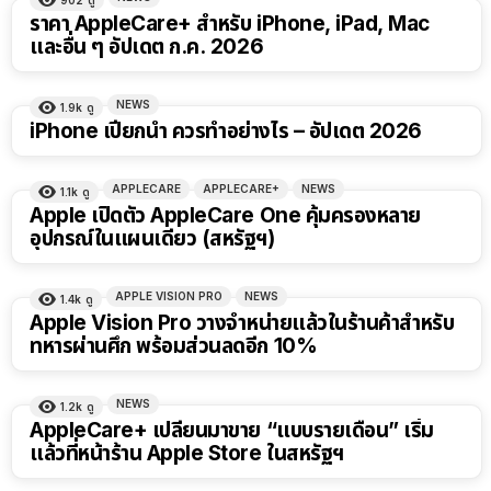
ราคา AppleCare+ สำหรับ iPhone, iPad, Mac
และอื่น ๆ อัปเดต ก.ค. 2026
NEWS
1.9k
ดู
iPhone เปียกน้ำ ควรทำอย่างไร – อัปเดต 2026
APPLECARE
APPLECARE+
NEWS
1.1k
ดู
Apple เปิดตัว AppleCare One คุ้มครองหลาย
อุปกรณ์ในแผนเดียว (สหรัฐฯ)
APPLE VISION PRO
NEWS
1.4k
ดู
Apple Vision Pro วางจำหน่ายแล้วในร้านค้าสำหรับ
ทหารผ่านศึก พร้อมส่วนลดอีก 10%
NEWS
1.2k
ดู
AppleCare+ เปลี่ยนมาขาย “แบบรายเดือน” เริ่ม
แล้วที่หน้าร้าน Apple Store ในสหรัฐฯ