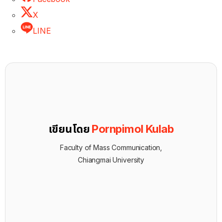
X
LINE
เขียนโดย
Pornpimol Kulab
Faculty of Mass Communication,
Chiangmai University