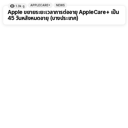
APPLECARE+
NEWS
1.3k
ดู
Apple ขยายระยะเวลาการต่ออายุ AppleCare+ เป็น
45 วันหลังหมดอายุ (บางประเทศ)