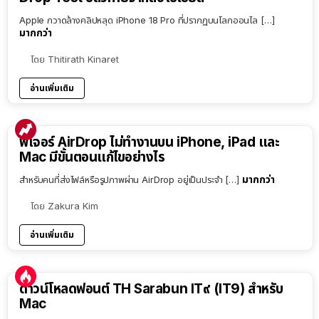
Apple กวาดล้างคลิปหลุด iPhone 18 Pro ที่ปรากฏบนโลกออนไล […]
มากกว่า
โดย
Thitirath Kinaret
อ่านเพิ่มเติม
ฟีเจอร์ AirDrop ไม่ทำงานบน iPhone, iPad และ
Mac มีขั้นตอนแก้ไขอย่างไร
มากกว่า
สำหรับคนที่ส่งไฟล์หรือรูปภาพผ่าน AirDrop อยู่เป็นประจำ […]
โดย
Zakura Kim
อ่านเพิ่มเติม
ดาวน์โหลดฟอนต์ TH Sarabun IT๙ (IT9) สำหรับ
Mac