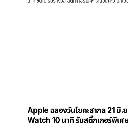
นาที ขึ้นไป รับรางวัล สติกเกอร์โยคะ เคลื่อนไหว ใ
Apple ฉลองวันโยคะสากล 21 มิ.ย
Watch 10 นาที รับสติ๊กเกอร์พิเศ