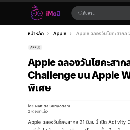
ค้นหา:
คุณอยู่ที่นี่:
หน้าหลัก
Apple
Apple ฉลองวันโยคะสากล 21
เรื่อง
ล่าสุด
APPLE
Apple ฉลองวันโยคะสากล 
Challenge บน Apple Wat
พิเศษ
โดย
Nattida Suriyodara
2 เดือนที่แล้ว
Apple ฉลองวันโยคะสากล 21 มิ.ย. นี้ เปิด Activit