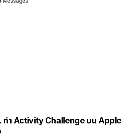
นแอป Messages
. ทำ Activity Challenge บน Apple
ษ