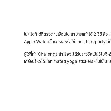
โยคะใดก็ได้ที่ตรงตามเงื่อนไข สามารถทำได้ 2 วิธี 
Apple Watch โดยตรง หรือใช้แอป Third-party ที่บั
ผู้ใช้ที่ทำ Challenge สำเร็จจะได้รับรางวัลเป็นอิโม
เคลื่อนไหวได้ (animated yoga stickers) ไปใช้ใ