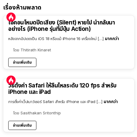
เรื่องห้ามพลาด
ไอคอนโหมดปิดเสียง (Silent) หายไป นำกลับมา
อย่างไร (iPhone รุ่นที่มีปุ่ม Action)
มากกว่า
หลังจากอัปเดตเป็น iOS 18 หรือแม้ iPhone 16 เครื่องใหม่ […]
โดย
Thitirath Kinaret
อ่านเพิ่มเติม
วิธีตั้งค่า Safari ให้ลื่นไหลระดับ 120 fps สำหรับ
iPhone และ iPad
มากกว่า
การตั้งค่าเว็ปเบาว์เซอร์ Safari สำหรับ iPhone และ iPad […]
โดย
Sasithakan Sritonthip
อ่านเพิ่มเติม