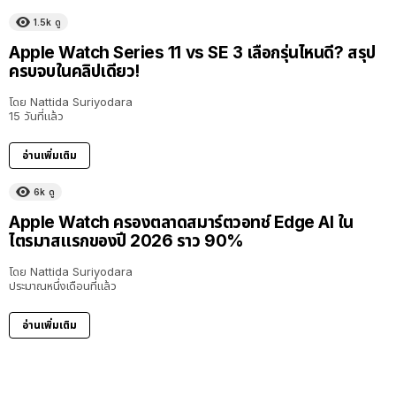
1.5k
ดู
Apple Watch Series 11 vs SE 3 เลือกรุ่นไหนดี? สรุป
ครบจบในคลิปเดียว!
โดย
Nattida Suriyodara
15 วันที่แล้ว
อ่านเพิ่มเติม
6k
ดู
Apple Watch ครองตลาดสมาร์ตวอทช์ Edge AI ใน
ไตรมาสแรกของปี 2026 ราว 90%
โดย
Nattida Suriyodara
ประมาณหนึ่งเดือนที่แล้ว
อ่านเพิ่มเติม