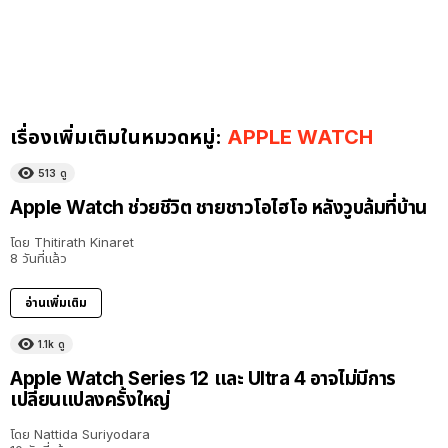
เรื่องเพิ่มเติมในหมวดหมู่:
APPLE WATCH
513
ดู
Apple Watch ช่วยชีวิต ชายชาวโอไฮโอ หลังวูบล้มที่บ้าน
โดย
Thitirath Kinaret
8 วันที่แล้ว
อ่านเพิ่มเติม
1.1k
ดู
Apple Watch Series 12 และ Ultra 4 อาจไม่มีการ
เปลี่ยนแปลงครั้งใหญ่
โดย
Nattida Suriyodara