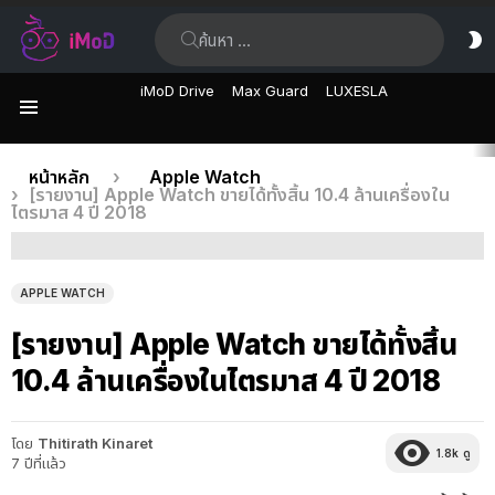
ค้นหา:
ส
ผิ
iMoD Drive
Max Guard
LUXESLA
เมนู
เรื่อง
คุณอยู่ที่นี่:
หน้าหลัก
Apple Watch
[รายงาน] Apple Watch ขายได้ทั้งสิ้น 10.4 ล้านเครื่องใน
ล่าสุด
ไตรมาส 4 ปี 2018
APPLE WATCH
[รายงาน] Apple Watch ขายได้ทั้งสิ้น
10.4 ล้านเครื่องในไตรมาส 4 ปี 2018
โดย
Thitirath Kinaret
1.8k
ดู
7 ปีที่แล้ว