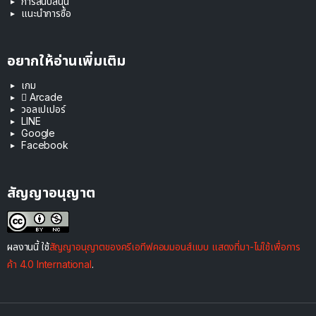
การสนับสนุน
แนะนำการซื้อ
อยากให้อ่านเพิ่มเติม
เกม
 Arcade
วอลเปเปอร์
LINE
Google
Facebook
สัญญาอนุญาต
ผลงานนี้ ใช้
สัญญาอนุญาตของครีเอทีฟคอมมอนส์แบบ แสดงที่มา-ไม่ใช้เพื่อการ
ค้า 4.0 International
.