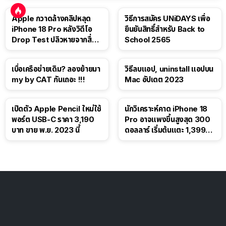
Apple กวาดล้างคลิปหลุด
วิธีการสมัคร UNiDAYS เพื่อ
iPhone 18 Pro หลังวิดีโอ
ยืนยันสิทธิ์สำหรับ Back to
Drop Test ปลิวหายจากสื่อ
School 2565
โซเชียล
เบื่อเครือข่ายเดิม? ลองย้ายมา
วิธีลบแอป, uninstall แอปบน
my by CAT กันเถอะ !!!
Mac อัปเดต 2023
เปิดตัว Apple Pencil ใหม่ใช้
นักวิเคราะห์คาด iPhone 18
พอร์ต USB-C ราคา 3,190
Pro อาจแพงขึ้นสูงสุด 300
บาท ขาย พ.ย. 2023 นี้
ดอลลาร์ เริ่มต้นแตะ 1,399
ดอลลาร์