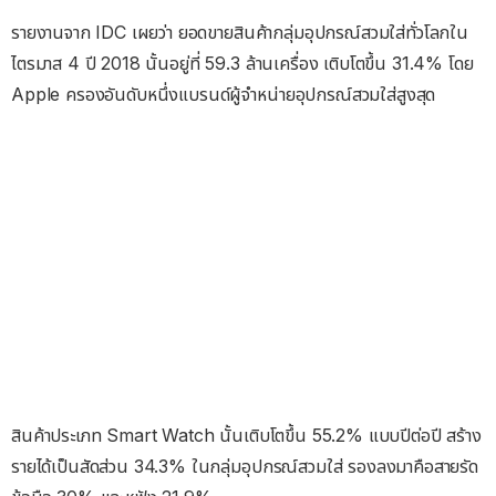
รายงานจาก IDC เผยว่า ยอดขายสินค้ากลุ่มอุปกรณ์สวมใส่ทั่วโลกใน
ไตรมาส 4 ปี 2018 นั้นอยู่ที่ 59.3 ล้านเครื่อง เติบโตขึ้น 31.4% โดย
Apple ครองอันดับหนึ่งแบรนด์ผู้จำหน่ายอุปกรณ์สวมใส่สูงสุด
สินค้าประเภท Smart Watch นั้นเติบโตขึ้น 55.2% แบบปีต่อปี สร้าง
รายได้เป็นสัดส่วน 34.3% ในกลุ่มอุปกรณ์สวมใส่ รองลงมาคือสายรัด