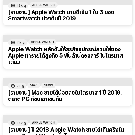
APPLE WATCH
1.8k
ดู
[รายงาน] Apple Watch ขายดีเป็น 1 ใน 3 ของ
Smartwatch ช่วงต้นปี 2019
APPLE WATCH
1.1k
ดู
Apple Watch ผลักดันให้ธุรกิจอุปกรณ์สวมใส่ของ
Apple ทำรายได้สูงถึง 5 พันล้านดอลลาร์ ในไตรมาส
เดียว
MAC
NEWS
2k
ดู
[รายงาน] Mac ขายได้น้อยลงในไตรมาส 1 ปี 2019,
ตลาด PC ก็ซบเซาเช่นกัน
APPLE WATCH
1.6k
ดู
[รายงาน] ปี 2018 Apple Watch ขายได้เกินครึ่งใน