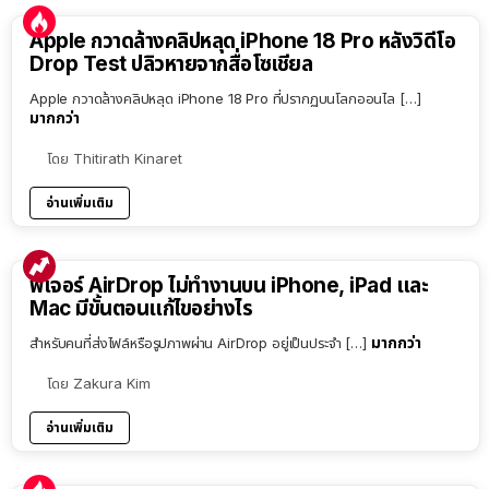
Apple กวาดล้างคลิปหลุด iPhone 18 Pro หลังวิดีโอ
Drop Test ปลิวหายจากสื่อโซเชียล
Apple กวาดล้างคลิปหลุด iPhone 18 Pro ที่ปรากฏบนโลกออนไล […]
มากกว่า
โดย
Thitirath Kinaret
อ่านเพิ่มเติม
ฟีเจอร์ AirDrop ไม่ทำงานบน iPhone, iPad และ
Mac มีขั้นตอนแก้ไขอย่างไร
มากกว่า
สำหรับคนที่ส่งไฟล์หรือรูปภาพผ่าน AirDrop อยู่เป็นประจำ […]
โดย
Zakura Kim
อ่านเพิ่มเติม