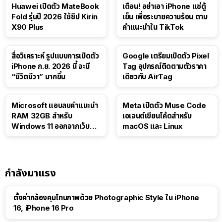
Huawei เปิดตัว MateBook
เตือน! อย่าเอา iPhone แช่ตู้
Fold รุ่นปี 2026 ใช้ชิป Kirin
เย็น เพื่อระบายความร้อน ตาม
X90 Plus
คำแนะนำใน TikTok
สื่อวิเคราะห์ รูปแบบการเปิดตัว
Google เตรียมเปิดตัว Pixel
iPhone ก.ย. 2026 นี้ จะมี
Tag อุปกรณ์ติดตามตัวราคา
“ชีวิตชีวา” มากขึ้น
เดียวกับ AirTag
Microsoft แอบลบคำแนะนำ
Meta เปิดตัว Muse Code
RAM 32GB สำหรับ
เอเจนต์เขียนโค้ดสำหรับ
Windows 11 ออกจากเว็บตัว
macOS และ Linux
เอง
กำลังมาแรง
ตั้งค่ากล้องคุมโทนภาพด้วย Photographic Style ใน iPhone
16, iPhone 16 Pro