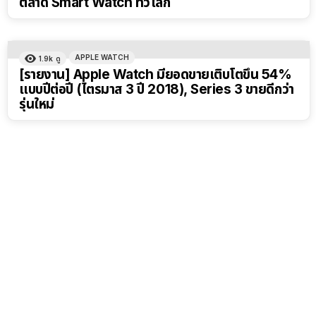
ตลาด Smart Watch ทั่วโลก
APPLE WATCH
1.9k
ดู
[รายงาน] Apple Watch มียอดขายเติบโตขึ้น 54%
แบบปีต่อปี (ไตรมาส 3 ปี 2018), Series 3 ขายดีกว่า
รุ่นใหม่