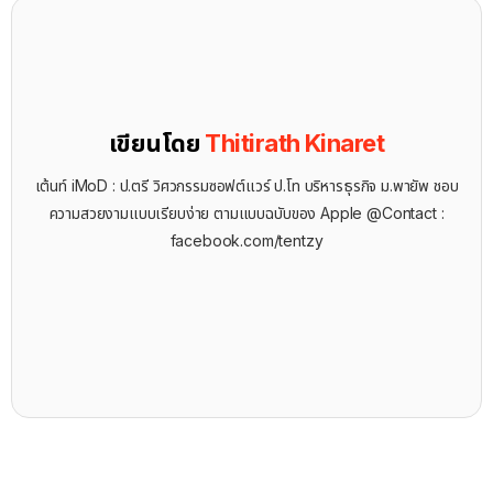
เขียนโดย
Thitirath Kinaret
เต้นท์ iMoD : ป.ตรี วิศวกรรมซอฟต์แวร์ ป.โท บริหารธุรกิจ ม.พายัพ ชอบ
ความสวยงามแบบเรียบง่าย ตามแบบฉบับของ Apple @Contact :
facebook.com/tentzy