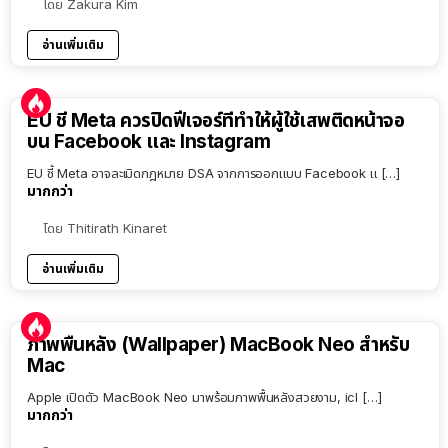
โดย
Zakura Kim
อ่านเพิ่มเติม
EU ชี้ Meta ควรปิดฟีเจอร์ที่ทำให้ผู้ใช้เสพติดหน้าจอ
บน Facebook และ Instagram
EU ชี้ Meta อาจละเมิดกฎหมาย DSA จากการออกแบบ Facebook แ […]
มากกว่า
โดย
Thitirath Kinaret
อ่านเพิ่มเติม
ภาพพื้นหลัง (Wallpaper) MacBook Neo สำหรับ
Mac
Apple เปิดตัว MacBook Neo มาพร้อมภาพพื้นหลังสวยงาม, icl […]
มากกว่า