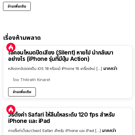
อ่านเพิ่มเติม
เรื่องห้ามพลาด
ไอคอนโหมดปิดเสียง (Silent) หายไป นำกลับมา
อย่างไร (iPhone รุ่นที่มีปุ่ม Action)
มากกว่า
หลังจากอัปเดตเป็น iOS 18 หรือแม้ iPhone 16 เครื่องใหม่ […]
โดย
Thitirath Kinaret
อ่านเพิ่มเติม
วิธีตั้งค่า Safari ให้ลื่นไหลระดับ 120 fps สำหรับ
iPhone และ iPad
มากกว่า
การตั้งค่าเว็ปเบาว์เซอร์ Safari สำหรับ iPhone และ iPad […]