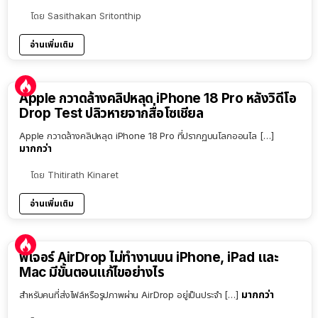
โดย
Sasithakan Sritonthip
อ่านเพิ่มเติม
Apple กวาดล้างคลิปหลุด iPhone 18 Pro หลังวิดีโอ
Drop Test ปลิวหายจากสื่อโซเชียล
Apple กวาดล้างคลิปหลุด iPhone 18 Pro ที่ปรากฏบนโลกออนไล […]
มากกว่า
โดย
Thitirath Kinaret
อ่านเพิ่มเติม
ฟีเจอร์ AirDrop ไม่ทำงานบน iPhone, iPad และ
Mac มีขั้นตอนแก้ไขอย่างไร
มากกว่า
สำหรับคนที่ส่งไฟล์หรือรูปภาพผ่าน AirDrop อยู่เป็นประจำ […]