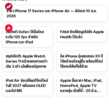
ราคา iPhone 17 Series และ iPhone Air — อัปเดต 10 ส.ค.
2026
วิธีตั้งค่า Safari ให้ลื่นไหล
Fitbit ซิงก์ข้อมูลไปยัง Apple
ระดับ 120 fps สำหรับ
Health ได้แล้ว
iPhone และ iPad
สรุปเปิดตัว Apple Watch
ลือ iPhone รุ่นครบรอบ 20 ปี
Series 11 หน้าจอทนทานกว่า
ใช้หน้าจอใหญ่ขึ้น พร้อมดีไซน์
เดิม 2 เท่า เน้นฟีเจอร์สุขภาพ
ไร้ขอบโค้งทั้งสี่ด้าน
iPad Air จ่อเปลี่ยนดีไซน์ใหม่
Apple ขึ้นราคา Mac, iPad,
ในปี 2027 พร้อมจอ OLED
HomePod, Apple TV
และชิป M5
หลายรุ่น เช็กที่นี่ – 25 มิ.ย.
2026