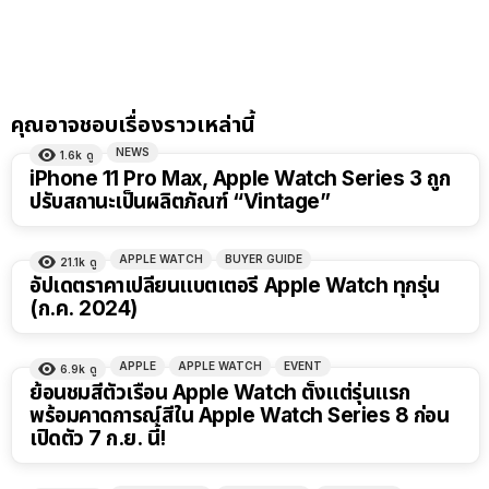
คุณอาจชอบเรื่องราวเหล่านี้
NEWS
1.6k
ดู
iPhone 11 Pro Max, Apple Watch Series 3 ถูก
ปรับสถานะเป็นผลิตภัณฑ์ “Vintage”
APPLE WATCH
BUYER GUIDE
21.1k
ดู
อัปเดตราคาเปลี่ยนแบตเตอรี่ Apple Watch ทุกรุ่น
(ก.ค. 2024)
APPLE
APPLE WATCH
EVENT
6.9k
ดู
ย้อนชมสีตัวเรือน Apple Watch ตั้งแต่รุ่นแรก
พร้อมคาดการณ์สีใน Apple Watch Series 8 ก่อน
เปิดตัว 7 ก.ย. นี้!