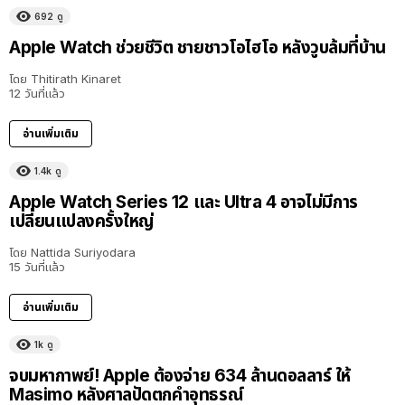
692
ดู
Apple Watch ช่วยชีวิต ชายชาวโอไฮโอ หลังวูบล้มที่บ้าน
โดย
Thitirath Kinaret
12 วันที่แล้ว
อ่านเพิ่มเติม
1.4k
ดู
Apple Watch Series 12 และ Ultra 4 อาจไม่มีการ
เปลี่ยนแปลงครั้งใหญ่
โดย
Nattida Suriyodara
15 วันที่แล้ว
อ่านเพิ่มเติม
1k
ดู
จบมหากาพย์! Apple ต้องจ่าย 634 ล้านดอลลาร์ ให้
Masimo หลังศาลปัดตกคำอุทธรณ์