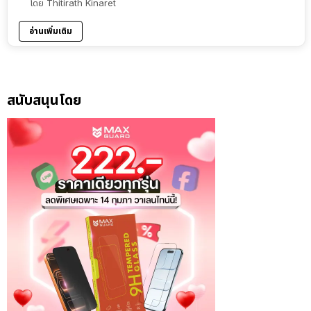
โดย
Thitirath Kinaret
อ่านเพิ่มเติม
สนับสนุนโดย