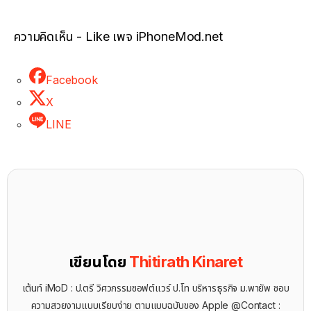
ความคิดเห็น - Like เพจ iPhoneMod.net
Facebook
X
LINE
เขียนโดย
Thitirath Kinaret
เต้นท์ iMoD : ป.ตรี วิศวกรรมซอฟต์แวร์ ป.โท บริหารธุรกิจ ม.พายัพ ชอบ
ความสวยงามแบบเรียบง่าย ตามแบบฉบับของ Apple @Contact :