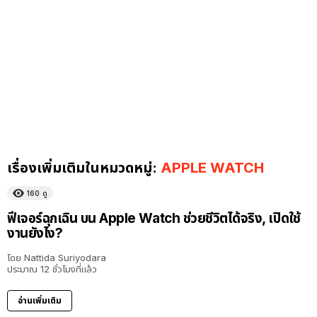
เรื่องเพิ่มเติมในหมวดหมู่:
APPLE WATCH
160
ดู
ฟีเจอร์ฉุกเฉิน บน Apple Watch ช่วยชีวิตได้จริง, เปิดใช้
งานยังไง?
โดย
Nattida Suriyodara
ประมาณ 12 ชั่วโมงที่แล้ว
อ่านเพิ่มเติม