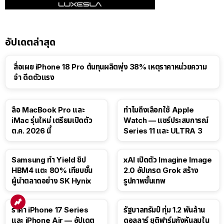
อัปเดตล่าสุด
สื่อเผย iPhone 18 Pro ต้นทุนผลิตพุ่ง 38% เหตุราคาหน่วยความ
จำ ดีดตัวแรง
15:01
ลือ MacBook Pro และ
ทำไมถึงเลือกใช้ Apple
iMac รุ่นใหม่ เตรียมเปิดตัว
Watch — แชร์ประสบการณ์
ต.ค. 2026 นี้
Series 11 และ ULTRA 3
Samsung ทำ Yield ชิป
xAI เปิดตัว Imagine Image
HBM4 แตะ 80% เทียบชั้น
2.0 อัปเกรด Grok สร้าง
ผู้นำตลาดอย่าง SK Hynix
รูปภาพขั้นเทพ
ราคา iPhone 17 Series
รัฐบาลทรัมป์ ทุ่ม 1.2 พันล้าน
และ iPhone Air — อัปเดต
ดอลลาร์ ยุติฟาร์มกังหันลมใน