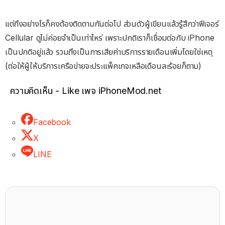
แต่ถึงอย่างไรก็คงต้องติดตามกันต่อไป ส่วนตัวผู้เขียนแล้วรู้สึกว่าฟีเจอร์
Cellular ดูไม่ค่อยจำเป็นเท่าไหร่ เพราะปกติเราก็เชื่อมต่อกับ iPhone
เป็นปกติอยู่แล้ว รวมถึงเป็นการเสียค่าบริการรายเดือนเพิ่มโดยใช่เหตุ
(ต่อให้ผู้ให้บริการเครือข่ายจะประแพ็คเกจเหลือเดือนละร้อยก็ตาม)
ความคิดเห็น - Like เพจ iPhoneMod.net
Facebook
X
LINE