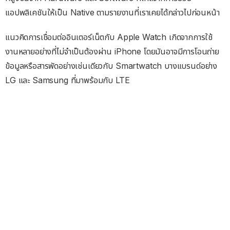
แอปพลิเคชันให้เป็น Native ตามรายงานที่เราเคยได้กล่าวไปก่อนหน้า
แนวคิดการเชื่อมต่ออินเตอร์เน็ตกับ Apple Watch เกิดจากการใช้
งานหลายอย่างที่ไม่จำเป็นต้องผ่าน iPhone โดยมันอาจมีการโอนถ่าย
ข้อมูลหรือสารพัดอย่างเช่นเดียวกับ Smartwatch บางแบรนด์อย่าง
LG และ Samsung ที่มาพร้อมกับ LTE