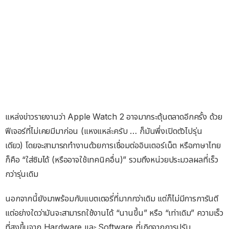
แหล่งข่าวรายงานว่า Apple Watch 2 อาจมากระตุ้นตลาดอีกครั้ง ด้วย
ฟีเจอร์ที่ไม่เคยมีมาก่อน (แหงแหล่ะครับ … ก็มันพึ่งเปิดตัวไปรุ่น
เดียว) โดยจะสามารถทำงานด้วยการเชื่อมต่ออินเตอร์เน็ต หรือภาษาไทย
ก็คือ “ใส่ซิมได้ (หรืออาจใช้เทคนิคอื่น)” รวมถึงหน่วยประมวลผลที่เร็ว
กว่ารุ่นเดิม
นอกจากนี้ยังมาพร้อมกับแบตเตอรี่ที่มากกว่าเดิม แต่ก็ไม่มีการการันตี
แต่อย่างใดว่ามันจะสามารถใช้งานได้ “นานขึ้น” หรือ “เท่าเดิม” ความเร็ว
ที่สูงขึ้นจาก Hardware และ Software ที่เกิดจากการปรับ