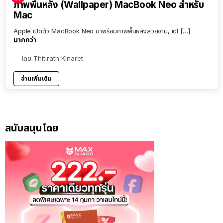
ภาพพื้นหลัง (Wallpaper) MacBook Neo สำหรับ
Mac
Apple เปิดตัว MacBook Neo มาพร้อมภาพพื้นหลังสวยงาม, icl […]
มากกว่า
โดย
Thitirath Kinaret
อ่านเพิ่มเติม
สนับสนุนโดย