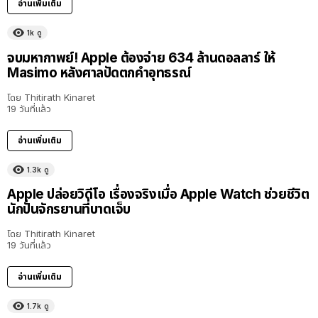
อ่านเพิ่มเติม
1k
ดู
จบมหากาพย์! Apple ต้องจ่าย 634 ล้านดอลลาร์ ให้
Masimo หลังศาลปัดตกคำอุทธรณ์
โดย
Thitirath Kinaret
19 วันที่แล้ว
อ่านเพิ่มเติม
1.3k
ดู
Apple ปล่อยวิดีโอ เรื่องจริงเมื่อ Apple Watch ช่วยชีวิต
นักปั่นจักรยานที่บาดเจ็บ
โดย
Thitirath Kinaret
19 วันที่แล้ว
อ่านเพิ่มเติม
1.7k
ดู