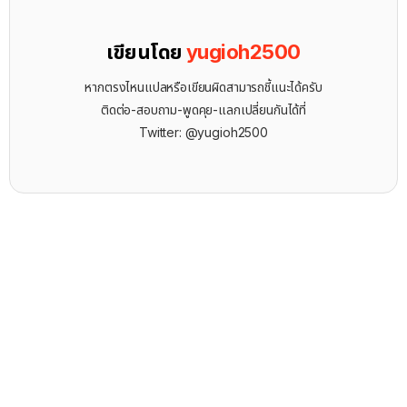
เขียนโดย
yugioh2500
หากตรงไหนแปลหรือเขียนผิดสามารถชี้แนะได้ครับ
ติดต่อ-สอบถาม-พูดคุย-แลกเปลี่ยนกันได้ที่
Twitter: @yugioh2500