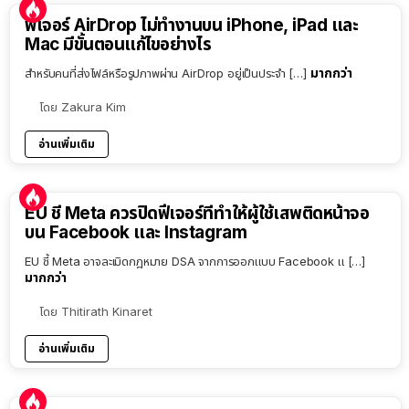
ฟีเจอร์ AirDrop ไม่ทำงานบน iPhone, iPad และ
Mac มีขั้นตอนแก้ไขอย่างไร
มากกว่า
สำหรับคนที่ส่งไฟล์หรือรูปภาพผ่าน AirDrop อยู่เป็นประจำ […]
โดย
Zakura Kim
อ่านเพิ่มเติม
EU ชี้ Meta ควรปิดฟีเจอร์ที่ทำให้ผู้ใช้เสพติดหน้าจอ
บน Facebook และ Instagram
EU ชี้ Meta อาจละเมิดกฎหมาย DSA จากการออกแบบ Facebook แ […]
มากกว่า
โดย
Thitirath Kinaret
อ่านเพิ่มเติม