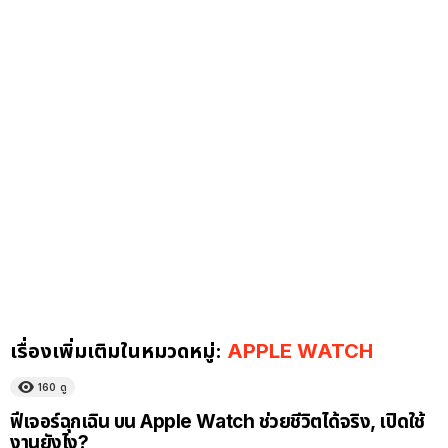
เรื่องเพิ่มเติมในหมวดหมู่:
APPLE WATCH
160
ดู
ฟีเจอร์ฉุกเฉิน บน Apple Watch ช่วยชีวิตได้จริง, เปิดใช้
งานยังไง?