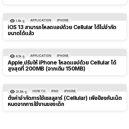
APPLICATION
IPHONE
1.4k
ดู
iOS 13 สามารถโหลดแอปด้วย Cellular ได้ไม่จำกัด
ขนาดได้แล้ว
APPLICATION
IPHONE
6.1k
ดู
Apple ปรับให้ iPhone โหลดแอปด้วย Cellular ได้
สูงสุดที่ 200MB (จากเดิม 150MB)
HOW TO
IPAD
IPHONE
21.8k
ดู
ตั้งค่าจำกัดการใช้เซลลูลาร์ (Cellular) เพื่อป้องกันเน็ต
หมดจากการใช้งานของเด็ก