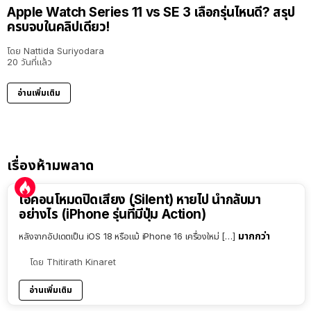
Apple Watch Series 11 vs SE 3 เลือกรุ่นไหนดี? สรุป
ครบจบในคลิปเดียว!
โดย
Nattida Suriyodara
20 วันที่แล้ว
อ่านเพิ่มเติม
เรื่องห้ามพลาด
ไอคอนโหมดปิดเสียง (Silent) หายไป นำกลับมา
อย่างไร (iPhone รุ่นที่มีปุ่ม Action)
มากกว่า
หลังจากอัปเดตเป็น iOS 18 หรือแม้ iPhone 16 เครื่องใหม่ […]
โดย
Thitirath Kinaret
อ่านเพิ่มเติม