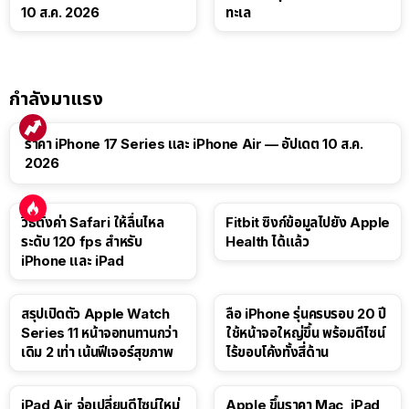
10 ส.ค. 2026
ทะเล
กำลังมาแรง
ราคา iPhone 17 Series และ iPhone Air — อัปเดต 10 ส.ค.
2026
วิธีตั้งค่า Safari ให้ลื่นไหล
Fitbit ซิงก์ข้อมูลไปยัง Apple
ระดับ 120 fps สำหรับ
Health ได้แล้ว
iPhone และ iPad
สรุปเปิดตัว Apple Watch
ลือ iPhone รุ่นครบรอบ 20 ปี
Series 11 หน้าจอทนทานกว่า
ใช้หน้าจอใหญ่ขึ้น พร้อมดีไซน์
เดิม 2 เท่า เน้นฟีเจอร์สุขภาพ
ไร้ขอบโค้งทั้งสี่ด้าน
iPad Air จ่อเปลี่ยนดีไซน์ใหม่
Apple ขึ้นราคา Mac, iPad,