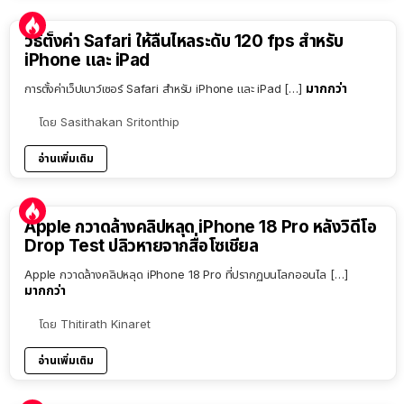
วิธีตั้งค่า Safari ให้ลื่นไหลระดับ 120 fps สำหรับ
iPhone และ iPad
มากกว่า
การตั้งค่าเว็ปเบาว์เซอร์ Safari สำหรับ iPhone และ iPad […]
โดย
Sasithakan Sritonthip
อ่านเพิ่มเติม
Apple กวาดล้างคลิปหลุด iPhone 18 Pro หลังวิดีโอ
Drop Test ปลิวหายจากสื่อโซเชียล
Apple กวาดล้างคลิปหลุด iPhone 18 Pro ที่ปรากฏบนโลกออนไล […]
มากกว่า
โดย
Thitirath Kinaret
อ่านเพิ่มเติม