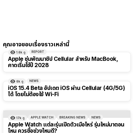
คุณอาจชอบเรื่องราวเหล่านี้
REPORT
1.6k
ดู
Apple ซุ่มพัฒนาชิป Cellular สำหรับ MacBook,
คาดเริ่มใช้ปี 2028
NEWS
6k
ดู
iOS 15.4 Beta อัปเดต iOS ผ่าน Cellular (4G/5G)
ได้ โดยไม่ต้องใช้ Wi-Fi
APPLE WATCH
BREAKING NEWS
NEWS
17k
ดู
Apple Watch แต่ละรุ่นเปิดตัวเมื่อไหร่ รุ่นใหม่มาตอน
ไหน ควรซื้อช่วงไหนดี?