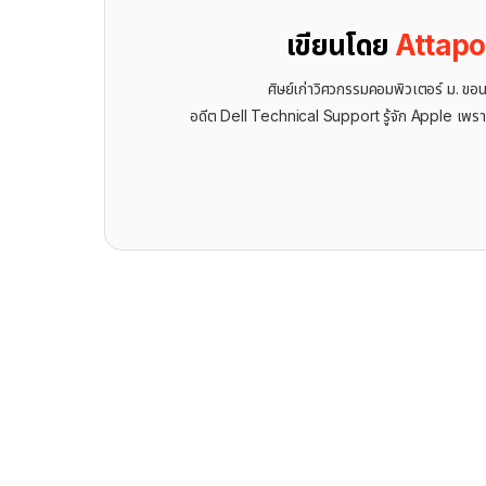
เขียนโดย
Attap
ศิษย์เก่าวิศวกรรมคอมพิวเตอร์ ม. ขอ
อดีต Dell Technical Support รู้จัก ​Apple เพรา