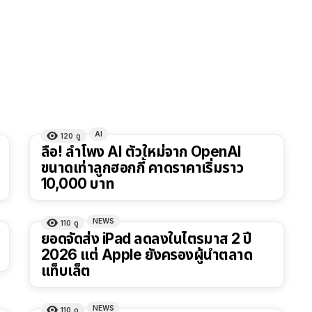
AI
120
ดู
ลือ! ลำโพง AI ตัวใหม่จาก OpenAI
ขนาดเท่าลูกฮอกกี้ คาดราคาเริ่มราว
10,000 บาท
NEWS
110
ดู
ยอดจัดส่ง iPad ลดลงในไตรมาส 2 ปี
2026 แต่ Apple ยังครองผู้นำตลาด
แท็บเล็ต
NEWS
110
ดู