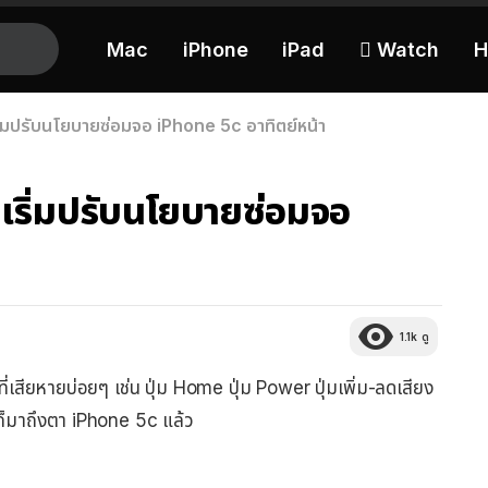
Mac
iPhone
iPad
 Watch
H
่มปรับนโยบายซ่อมจอ iPhone 5c อาทิตย์หน้า
เริ่มปรับนโยบายซ่อมจอ
1.1k
ดู
ที่เสียหายบ่อยๆ เช่น ปุ่ม Home ปุ่ม Power ปุ่มเพิ่ม-ลดเสียง
ี้ก็มาถึงตา iPhone 5c แล้ว