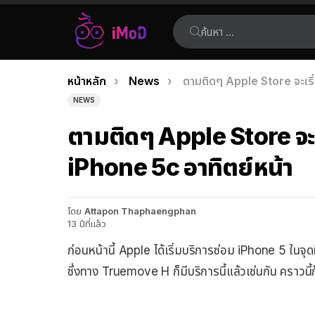
ค้นหา:
คุณอยู่ที่นี่:
หน้าหลัก
News
ตามติดๆ Apple Store จะเริ
เรื่อง
NEWS
ล่าสุด
ตามติดๆ Apple Store จะ
iPhone 5c อาทิตย์หน้า
โดย
Attapon Thaphaengphan
13 ปีที่แล้ว
ก่อนหน้านี้ Apple ได้เริ่มบริการซ่อม iPhone 5 ในจุด
ซึ่งทาง Truemove H ก็มีบริการนี้แล้วเช่นกัน คราวน