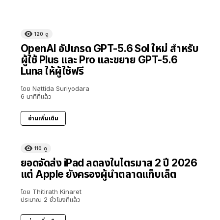
120
ดู
OpenAI อัปเกรด GPT-5.6 Sol ใหม่ สำหรับ
ผู้ใช้ Plus และ Pro และขยาย GPT-5.6
Luna ให้ผู้ใช้ฟรี
โดย
Nattida Suriyodara
6 นาทีที่แล้ว
อ่านเพิ่มเติม
110
ดู
ยอดจัดส่ง iPad ลดลงในไตรมาส 2 ปี 2026
แต่ Apple ยังครองผู้นำตลาดแท็บเล็ต
โดย
Thitirath Kinaret
ประมาณ 2 ชั่วโมงที่แล้ว