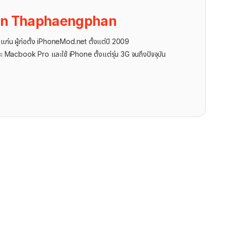
on Thaphaengphan
นแก่น ผู้ก่อตั้ง iPhoneMod.net ตั้งแต่ปี 2009
ะ Macbook Pro และใช้ iPhone ตั้งแต่รุ่น 3G จนถึงปัจจุบัน