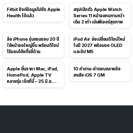
Fitbit ซิงก์ข้อมูลไปยัง Apple
สรุปเปิดตัว Apple Watch
Health ได้แล้ว
Series 11 หน้าจอทนทานกว่า
เดิม 2 เท่า เน้นฟีเจอร์สุขภาพ
ลือ iPhone รุ่นครบรอบ 20 ปี
iPad Air จ่อเปลี่ยนดีไซน์ใหม่
ใช้หน้าจอใหญ่ขึ้น พร้อมดีไซน์
ในปี 2027 พร้อมจอ OLED
ไร้ขอบโค้งทั้งสี่ด้าน
และชิป M5
Apple ขึ้นราคา Mac, iPad,
10 คำถาม-คำตอบคลายข้อ
HomePod, Apple TV
สงสัย iOS 7 GM
หลายรุ่น เช็กที่นี่ – 25 มิ.ย.
2026