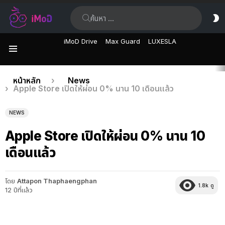
ค้นหา:
ส
ผิ
iMoD Drive
Max Guard
LUXESLA
เมนู
เรื่อง
คุณอยู่ที่นี่:
หน้าหลัก
News
Apple Store เปิดให้ผ่อน 0% นาน 10 เดือนแล้ว
ล่าสุด
NEWS
Apple Store เปิดให้ผ่อน 0% นาน 10
เดือนแล้ว
โดย
Attapon Thaphaengphan
1.8k
ดู
12 ปีที่แล้ว