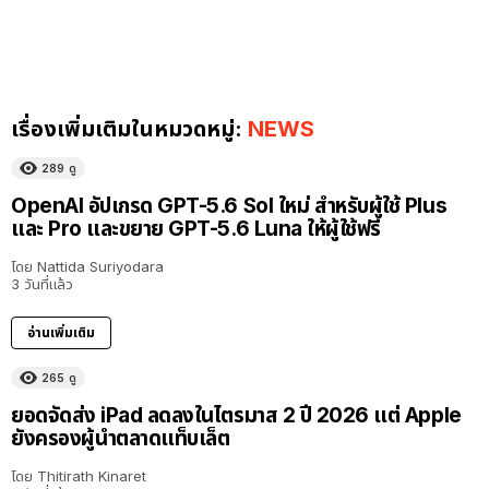
เรื่องเพิ่มเติมในหมวดหมู่:
NEWS
289
ดู
OpenAI อัปเกรด GPT-5.6 Sol ใหม่ สำหรับผู้ใช้ Plus
และ Pro และขยาย GPT-5.6 Luna ให้ผู้ใช้ฟรี
โดย
Nattida Suriyodara
3 วันที่แล้ว
อ่านเพิ่มเติม
265
ดู
ยอดจัดส่ง iPad ลดลงในไตรมาส 2 ปี 2026 แต่ Apple
ยังครองผู้นำตลาดแท็บเล็ต
โดย
Thitirath Kinaret