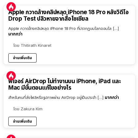
Apple กวาดล้างคลิปหลุด iPhone 18 Pro หลังวิดีโอ
Drop Test ปลิวหายจากสื่อโซเชียล
Apple กวาดล้างคลิปหลุด iPhone 18 Pro ที่ปรากฏบนโลกออนไล […]
มากกว่า
โดย
Thitirath Kinaret
อ่านเพิ่มเติม
ฟีเจอร์ AirDrop ไม่ทำงานบน iPhone, iPad และ
Mac มีขั้นตอนแก้ไขอย่างไร
มากกว่า
สำหรับคนที่ส่งไฟล์หรือรูปภาพผ่าน AirDrop อยู่เป็นประจำ […]
โดย
Zakura Kim
อ่านเพิ่มเติม