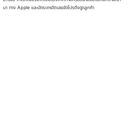
มา ทาง Apple และบัตรเครดิตเลยจัดโปรดึงดูดลูกค้า