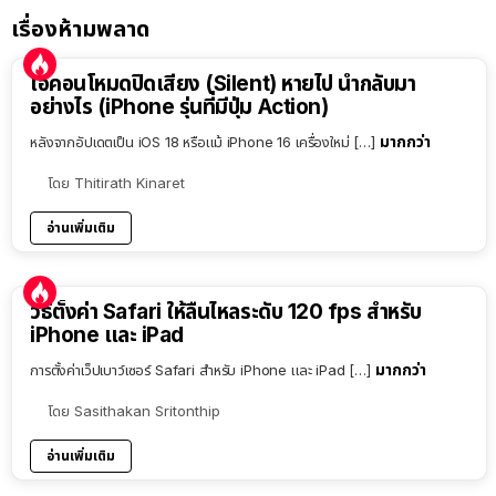
เรื่องห้ามพลาด
ไอคอนโหมดปิดเสียง (Silent) หายไป นำกลับมา
อย่างไร (iPhone รุ่นที่มีปุ่ม Action)
มากกว่า
หลังจากอัปเดตเป็น iOS 18 หรือแม้ iPhone 16 เครื่องใหม่ […]
โดย
Thitirath Kinaret
อ่านเพิ่มเติม
วิธีตั้งค่า Safari ให้ลื่นไหลระดับ 120 fps สำหรับ
iPhone และ iPad
มากกว่า
การตั้งค่าเว็ปเบาว์เซอร์ Safari สำหรับ iPhone และ iPad […]
โดย
Sasithakan Sritonthip
อ่านเพิ่มเติม