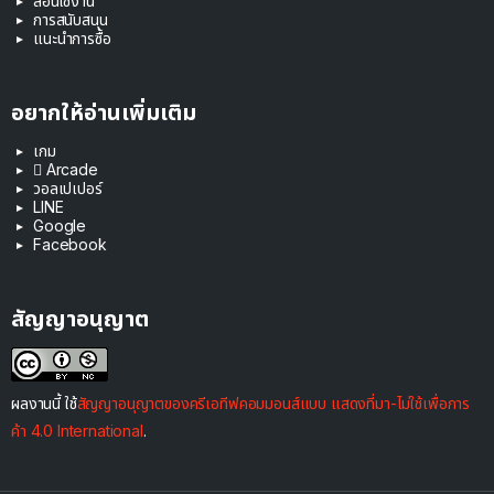
สอนใช้งาน
การสนับสนุน
แนะนำการซื้อ
อยากให้อ่านเพิ่มเติม
เกม
 Arcade
วอลเปเปอร์
LINE
Google
Facebook
สัญญาอนุญาต
ผลงานนี้ ใช้
สัญญาอนุญาตของครีเอทีฟคอมมอนส์แบบ แสดงที่มา-ไม่ใช้เพื่อการ
ค้า 4.0 International
.