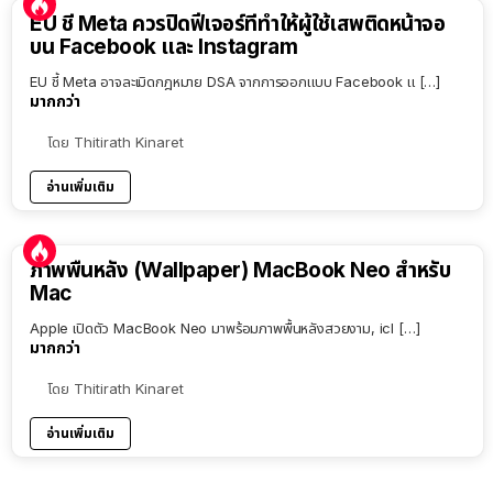
EU ชี้ Meta ควรปิดฟีเจอร์ที่ทำให้ผู้ใช้เสพติดหน้าจอ
บน Facebook และ Instagram
EU ชี้ Meta อาจละเมิดกฎหมาย DSA จากการออกแบบ Facebook แ […]
มากกว่า
โดย
Thitirath Kinaret
อ่านเพิ่มเติม
ภาพพื้นหลัง (Wallpaper) MacBook Neo สำหรับ
Mac
Apple เปิดตัว MacBook Neo มาพร้อมภาพพื้นหลังสวยงาม, icl […]
มากกว่า
โดย
Thitirath Kinaret
อ่านเพิ่มเติม