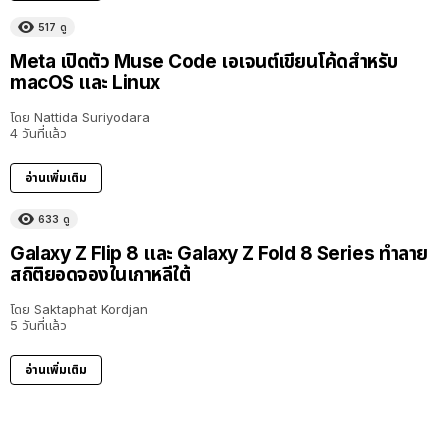
517
ดู
Meta เปิดตัว Muse Code เอเจนต์เขียนโค้ดสำหรับ
macOS และ Linux
โดย
Nattida Suriyodara
4 วันที่แล้ว
อ่านเพิ่มเติม
633
ดู
Galaxy Z Flip 8 และ Galaxy Z Fold 8 Series ทำลาย
สถิติยอดจองในเกาหลีใต้
โดย
Saktaphat Kordjan
5 วันที่แล้ว
อ่านเพิ่มเติม