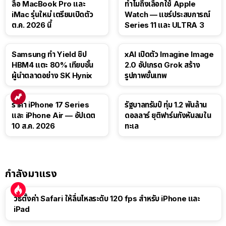
ลือ MacBook Pro และ
ทำไมถึงเลือกใช้ Apple
iMac รุ่นใหม่ เตรียมเปิดตัว
Watch — แชร์ประสบการณ์
ต.ค. 2026 นี้
Series 11 และ ULTRA 3
Samsung ทำ Yield ชิป
xAI เปิดตัว Imagine Image
HBM4 แตะ 80% เทียบชั้น
2.0 อัปเกรด Grok สร้าง
ผู้นำตลาดอย่าง SK Hynix
รูปภาพขั้นเทพ
ราคา iPhone 17 Series
รัฐบาลทรัมป์ ทุ่ม 1.2 พันล้าน
และ iPhone Air — อัปเดต
ดอลลาร์ ยุติฟาร์มกังหันลมใน
10 ส.ค. 2026
ทะเล
กำลังมาแรง
วิธีตั้งค่า Safari ให้ลื่นไหลระดับ 120 fps สำหรับ iPhone และ
iPad