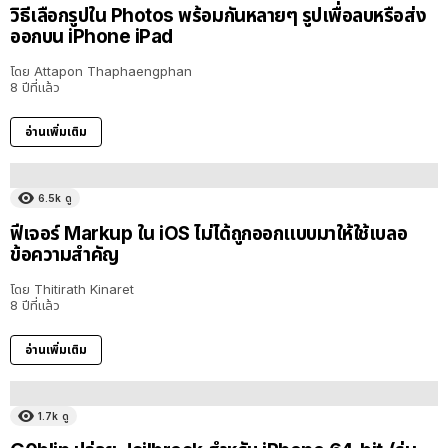
วิธีเลือกรูปใน Photos พร้อมกันหลายๆ รูปเพื่อลบหรือส่ง
ออกบน iPhone iPad
โดย
Attapon Thaphaengphan
8 ปีที่แล้ว
อ่านเพิ่มเติม
6.5k
ดู
ฟีเจอร์ Markup ใน iOS ไม่ได้ถูกออกแบบมาให้ใช้เบลอ
ข้อความสำคัญ
โดย
Thitirath Kinaret
8 ปีที่แล้ว
อ่านเพิ่มเติม
1.7k
ดู