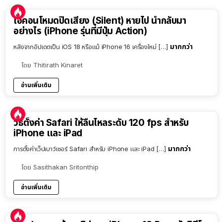
ไอคอนโหมดปิดเสียง (Silent) หายไป นำกลับมา
อย่างไร (iPhone รุ่นที่มีปุ่ม Action)
มากกว่า
หลังจากอัปเดตเป็น iOS 18 หรือแม้ iPhone 16 เครื่องใหม่ […]
โดย
Thitirath Kinaret
อ่านเพิ่มเติม
วิธีตั้งค่า Safari ให้ลื่นไหลระดับ 120 fps สำหรับ
iPhone และ iPad
มากกว่า
การตั้งค่าเว็ปเบาว์เซอร์ Safari สำหรับ iPhone และ iPad […]
โดย
Sasithakan Sritonthip
อ่านเพิ่มเติม