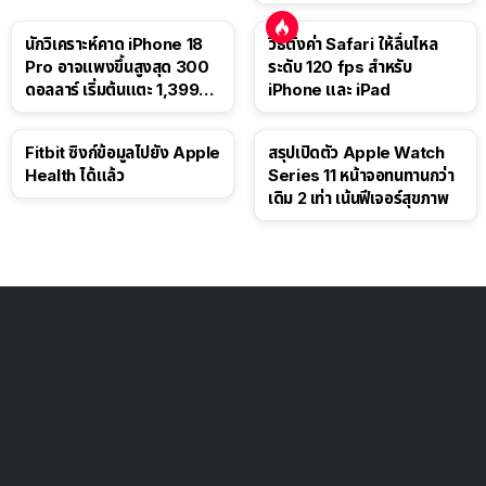
นักวิเคราะห์คาด iPhone 18
วิธีตั้งค่า Safari ให้ลื่นไหล
Pro อาจแพงขึ้นสูงสุด 300
ระดับ 120 fps สำหรับ
ดอลลาร์ เริ่มต้นแตะ 1,399
iPhone และ iPad
ดอลลาร์
Fitbit ซิงก์ข้อมูลไปยัง Apple
สรุปเปิดตัว Apple Watch
Health ได้แล้ว
Series 11 หน้าจอทนทานกว่า
เดิม 2 เท่า เน้นฟีเจอร์สุขภาพ