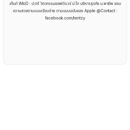
เต้นท์ iMoD : ป.ตรี วิศวกรรมซอฟต์แวร์ ป.โท บริหารธุรกิจ ม.พายัพ ชอบ
ความสวยงามแบบเรียบง่าย ตามแบบฉบับของ Apple @Contact :
facebook.com/tentzy