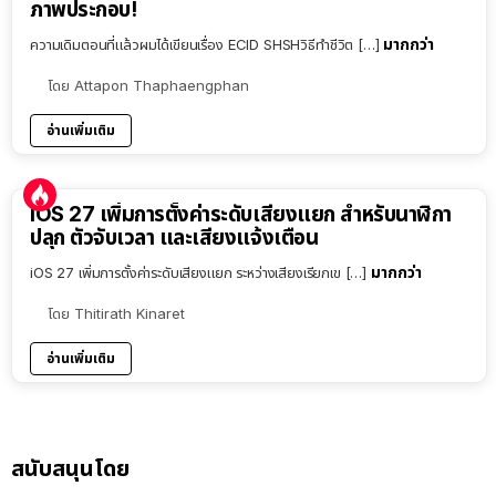
ภาพประกอบ!
มากกว่า
ความเดิมตอนที่แล้วผมได้เขียนเรื่อง ECID SHSHวิธีทำชีวิต […]
โดย
Attapon Thaphaengphan
อ่านเพิ่มเติม
iOS 27 เพิ่มการตั้งค่าระดับเสียงแยก สำหรับนาฬิกา
ปลุก ตัวจับเวลา และเสียงแจ้งเตือน
มากกว่า
iOS 27 เพิ่มการตั้งค่าระดับเสียงแยก ระหว่างเสียงเรียกเข […]
โดย
Thitirath Kinaret
อ่านเพิ่มเติม
สนับสนุนโดย