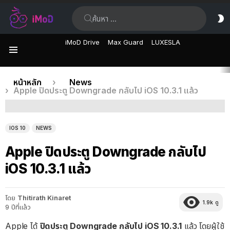
ค้นหา:
ส
ผิ
iMoD Drive
Max Guard
LUXESLA
เมนู
เรื่อง
คุณอยู่ที่นี่:
หน้าหลัก
News
Apple ปิดประตู Downgrade กลับไป iOS 10.3.1 แล้ว
ล่าสุด
IOS 10
NEWS
Apple ปิดประตู Downgrade กลับไป
iOS 10.3.1 แล้ว
โดย
Thitirath Kinaret
1.9k
ดู
9 ปีที่แล้ว
Apple ได้
ปิดประตู Downgrade กลับไป iOS 10.3.1
แล้ว โดยผู้ใช้