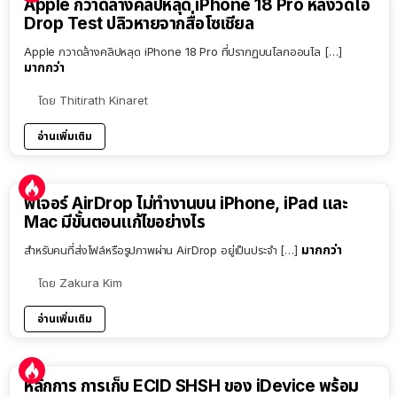
Apple กวาดล้างคลิปหลุด iPhone 18 Pro หลังวิดีโอ
Drop Test ปลิวหายจากสื่อโซเชียล
Apple กวาดล้างคลิปหลุด iPhone 18 Pro ที่ปรากฏบนโลกออนไล […]
มากกว่า
โดย
Thitirath Kinaret
อ่านเพิ่มเติม
ฟีเจอร์ AirDrop ไม่ทำงานบน iPhone, iPad และ
Mac มีขั้นตอนแก้ไขอย่างไร
มากกว่า
สำหรับคนที่ส่งไฟล์หรือรูปภาพผ่าน AirDrop อยู่เป็นประจำ […]
โดย
Zakura Kim
อ่านเพิ่มเติม
หลักการ การเก็บ ECID SHSH ของ iDevice พร้อม