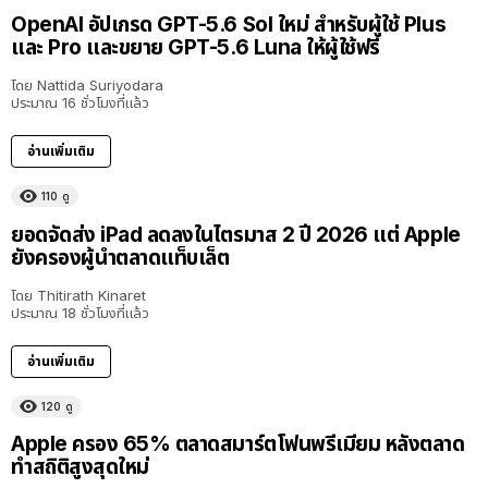
OpenAI อัปเกรด GPT-5.6 Sol ใหม่ สำหรับผู้ใช้ Plus
และ Pro และขยาย GPT-5.6 Luna ให้ผู้ใช้ฟรี
โดย
Nattida Suriyodara
ประมาณ 16 ชั่วโมงที่แล้ว
อ่านเพิ่มเติม
110
ดู
ยอดจัดส่ง iPad ลดลงในไตรมาส 2 ปี 2026 แต่ Apple
ยังครองผู้นำตลาดแท็บเล็ต
โดย
Thitirath Kinaret
ประมาณ 18 ชั่วโมงที่แล้ว
อ่านเพิ่มเติม
120
ดู
Apple ครอง 65% ตลาดสมาร์ตโฟนพรีเมียม หลังตลาด
ทำสถิติสูงสุดใหม่