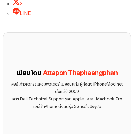
X
LINE
เขียนโดย
Attapon Thaphaengphan
ศิษย์เก่าวิศวกรรมคอมพิวเตอร์ ม. ขอนแก่น ผู้ก่อตั้ง iPhoneMod.net
ตั้งแต่ปี 2009
อดีต Dell Technical Support รู้จัก ​Apple เพราะ Macbook Pro
และใช้ iPhone ตั้งแต่รุ่น 3G จนถึงปัจจุบัน