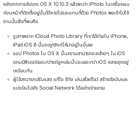
หลังจากการอัปเดต OS X 10.10.3 แล้วพบว่า iPhoto ในเครื่องผม
ก่อนหน้าที่ติดตั้งอยู่นั้นได้หายไปและแทนที่ด้วย Photos พอเข้าไปใช้
งานนั้นสิ่งที่พบคือ
รูปภาพจาก iCloud Photo Library ที่เราได้ถ่ายใน iPhone,
iPad iOS 8 นั้นจะถูกซิงก์ให้มาอยู่ในนี้เลย
แอป Photos ใน OS X นั้นความสามารถจะคล้ายๆ ใน iOS
แถมมีฟีเจอร์เยอะกว่าแต่ลูกเล่นนั้นจะเยอะกว่า iOS หลายจุดอยู่
เหมือนกัน
ผู้ใช้สามารถปรับแสง แก้ไข รีทัช เล่นสไลด์โชว์ สร้างอัลบัมและ
แบ่งปันไปยัง Social Network ได้อย่างง่ายดาย