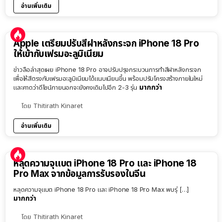
อ่านเพิ่มเติม
Apple เตรียมปรับสีฝาหลังกระจก iPhone 18 Pro
ให้เข้ากับเฟรมอะลูมิเนียม
ข่าวลือล่าสุดเผย iPhone 18 Pro อาจปรับปรุงกระบวนการทำสีฝาหลังกระจก
เพื่อให้สีตรงกับเฟรมอะลูมิเนียมได้แนบเนียนขึ้น พร้อมปรับโครงสร้างภายในใหม่
มากกว่า
และคาดว่าดีไซน์ภายนอกจะยังคงเดิมไปอีก 2-3 รุ่น
โดย
Thitirath Kinaret
อ่านเพิ่มเติม
หลุดความจุแบต iPhone 18 Pro และ iPhone 18
Pro Max จากข้อมูลการรับรองในจีน
หลุดความจุแบต iPhone 18 Pro และ iPhone 18 Pro Max พบรุ่ […]
มากกว่า
โดย
Thitirath Kinaret