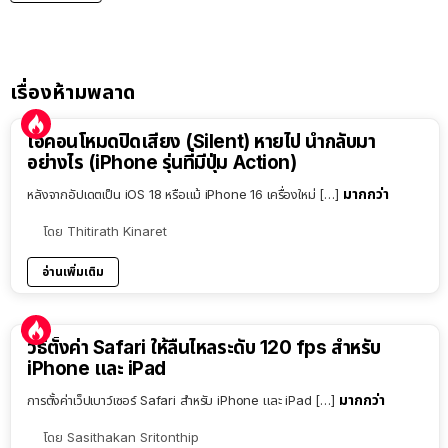
เรื่องห้ามพลาด
ไอคอนโหมดปิดเสียง (Silent) หายไป นำกลับมา
อย่างไร (iPhone รุ่นที่มีปุ่ม Action)
มากกว่า
หลังจากอัปเดตเป็น iOS 18 หรือแม้ iPhone 16 เครื่องใหม่ […]
โดย
Thitirath Kinaret
อ่านเพิ่มเติม
วิธีตั้งค่า Safari ให้ลื่นไหลระดับ 120 fps สำหรับ
iPhone และ iPad
มากกว่า
การตั้งค่าเว็ปเบาว์เซอร์ Safari สำหรับ iPhone และ iPad […]
โดย
Sasithakan Sritonthip