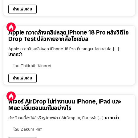
อ่านเพิ่มเติม
Apple กวาดล้างคลิปหลุด iPhone 18 Pro หลังวิดีโอ
Drop Test ปลิวหายจากสื่อโซเชียล
Apple กวาดล้างคลิปหลุด iPhone 18 Pro ที่ปรากฏบนโลกออนไล […]
มากกว่า
โดย
Thitirath Kinaret
อ่านเพิ่มเติม
ฟีเจอร์ AirDrop ไม่ทำงานบน iPhone, iPad และ
Mac มีขั้นตอนแก้ไขอย่างไร
มากกว่า
สำหรับคนที่ส่งไฟล์หรือรูปภาพผ่าน AirDrop อยู่เป็นประจำ […]
โดย
Zakura Kim