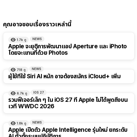
คุณอาจชอบเรื่องราวเหล่านี้
NEWS
1.7k
ดู
Apple จะยุติการพัฒนาแอป Aperture และ iPhoto
โดยจะแทนที่ด้วย Photos
NEWS
718
ดู
ผู้ใช้ที่ใช้ Siri AI หนัก อาจต้องสมัคร iCloud+ เพิ่ม
IOS 27
6.7k
ดู
รวมฟีเจอร์เล็ก ๆ ใน iOS 27 ที่ Apple ไม่ได้พูดถึงบน
เวที WWDC 2026
NEWS
1.8k
ดู
Apple เปิดตัว Apple Intelligence รุ่นใหม่ ยกระดับ
AI ทั่วทั้งระบบปฏิบัติการ