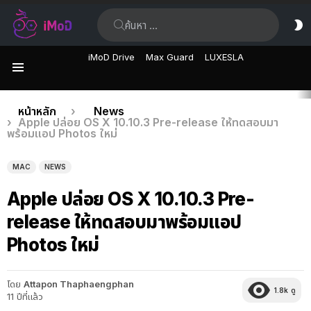
ค้นหา:
ส
ผิ
iMoD Drive
Max Guard
LUXESLA
เมนู
เรื่อง
คุณอยู่ที่นี่:
หน้าหลัก
News
Apple ปล่อย OS X 10.10.3 Pre-release ให้ทดสอบมา
ล่าสุด
พร้อมแอป Photos ใหม่
MAC
NEWS
Apple ปล่อย OS X 10.10.3 Pre-
release ให้ทดสอบมาพร้อมแอป
Photos ใหม่
โดย
Attapon Thaphaengphan
1.8k
ดู
11 ปีที่แล้ว