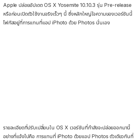
Apple ปล่อยอัปเดต OS X Yosemite 10.10.3 รุ่น Pre-release
หรือก่อนเปิดตัวใช้งานจริงเร็วๆ นี้ ซึ่งหลักใหญ่ใจความของเวอร์ชันนี้
โฟกัสอยู่ที่การแทนที่แอป iPhoto ด้วย Photos นั่นเอง
รายละเอียดที่ปรับเปลี่ยนใน OS X เวอร์ชันที่กำลังจะปล่อยออกมานี้
อย่างที่แจ้งไปคือ การแทนที่ iPhoto ด้วยแอป Photos ตัวเดียวกันที่