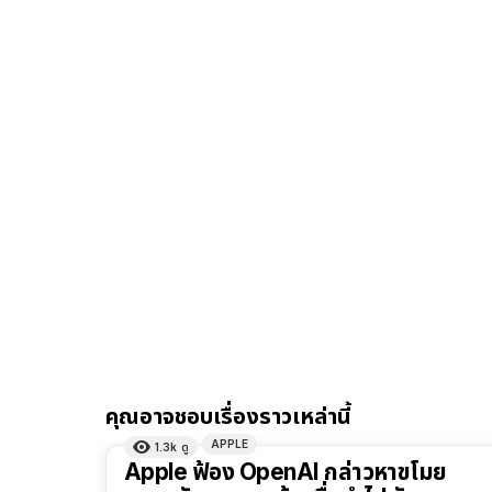
คุณอาจชอบเรื่องราวเหล่านี้
APPLE
1.3k
ดู
Apple ฟ้อง OpenAI กล่าวหาขโมย