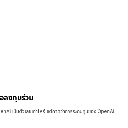
อลงทุนร่วม
OpenAI เป็นตัวเลขเท่าไหร่ แต่คาดว่าการระดมทุนของ OpenAI