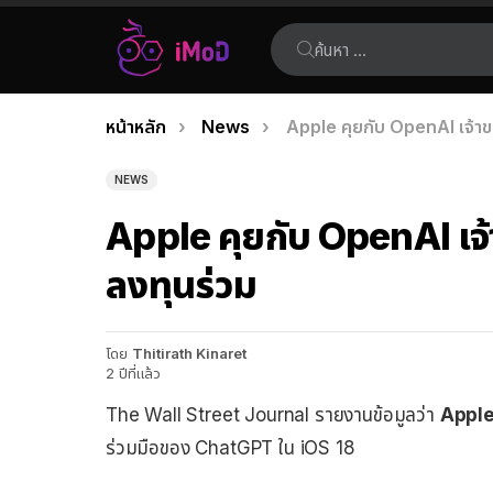
ค้นหา:
คุณอยู่ที่นี่:
หน้าหลัก
News
Apple คุยกับ OpenAI เจ้า
เรื่อง
ล่าสุด
NEWS
Apple คุยกับ OpenAI เจ
ลงทุนร่วม
โดย
Thitirath Kinaret
2 ปีที่แล้ว
The Wall Street Journal รายงานข้อมูลว่า
Apple 
ร่วมมือของ ChatGPT ใน iOS 18