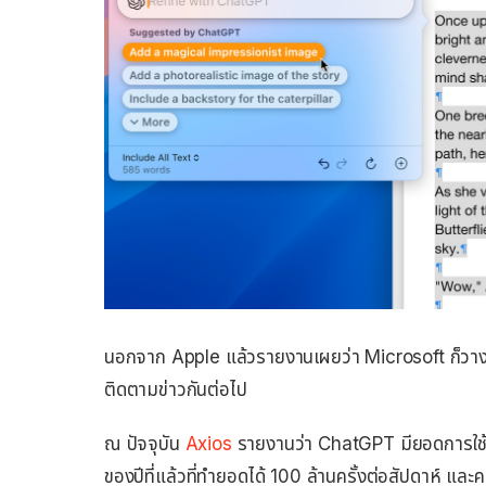
นอกจาก Apple แล้วรายงานเผยว่า Microsoft ก็วางแผ
ติดตามข่าวกันต่อไป
ณ ปัจจุบัน
Axios
รายงานว่า ChatGPT มียอดการใช้งาน
ของปีที่แล้วที่ทำยอดได้ 100 ล้านครั้งต่อสัปดาห์ และคา