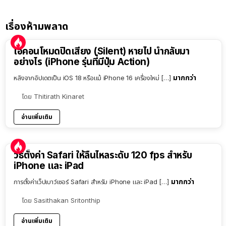
เรื่องห้ามพลาด
ไอคอนโหมดปิดเสียง (Silent) หายไป นำกลับมา
อย่างไร (iPhone รุ่นที่มีปุ่ม Action)
มากกว่า
หลังจากอัปเดตเป็น iOS 18 หรือแม้ iPhone 16 เครื่องใหม่ […]
โดย
Thitirath Kinaret
อ่านเพิ่มเติม
วิธีตั้งค่า Safari ให้ลื่นไหลระดับ 120 fps สำหรับ
iPhone และ iPad
มากกว่า
การตั้งค่าเว็ปเบาว์เซอร์ Safari สำหรับ iPhone และ iPad […]
โดย
Sasithakan Sritonthip
อ่านเพิ่มเติม