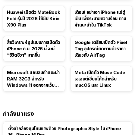
Huawei เปิดตัว MateBook
เตือน! อย่าเอา iPhone แช่ตู้
Fold รุ่นปี 2026 ใช้ชิป Kirin
เย็น เพื่อระบายความร้อน ตาม
X90 Plus
คำแนะนำใน TikTok
สื่อวิเคราะห์ รูปแบบการเปิดตัว
Google เตรียมเปิดตัว Pixel
iPhone ก.ย. 2026 นี้ จะมี
Tag อุปกรณ์ติดตามตัวราคา
“ชีวิตชีวา” มากขึ้น
เดียวกับ AirTag
Microsoft แอบลบคำแนะนำ
Meta เปิดตัว Muse Code
RAM 32GB สำหรับ
เอเจนต์เขียนโค้ดสำหรับ
Windows 11 ออกจากเว็บตัว
macOS และ Linux
เอง
กำลังมาแรง
ตั้งค่ากล้องคุมโทนภาพด้วย Photographic Style ใน iPhone
16, iPhone 16 Pro