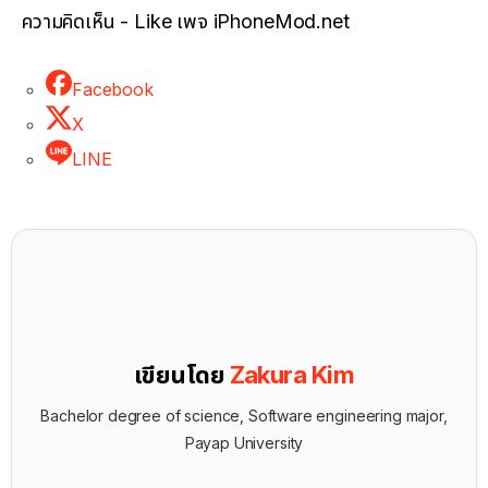
ความคิดเห็น - Like เพจ iPhoneMod.net
Facebook
X
LINE
เขียนโดย
Zakura Kim
Bachelor degree of science, Software engineering major,
Payap University