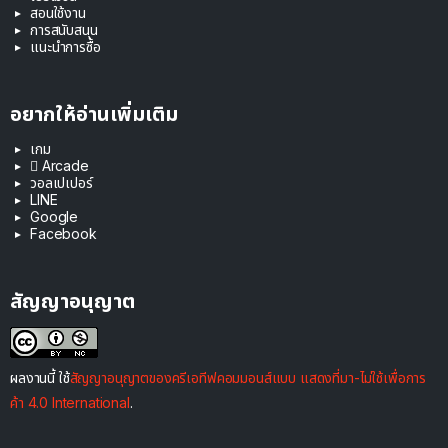
สอนใช้งาน
การสนับสนุน
แนะนำการซื้อ
อยากให้อ่านเพิ่มเติม
เกม
 Arcade
วอลเปเปอร์
LINE
Google
Facebook
สัญญาอนุญาต
ผลงานนี้ ใช้
สัญญาอนุญาตของครีเอทีฟคอมมอนส์แบบ แสดงที่มา-ไม่ใช้เพื่อการ
ค้า 4.0 International
.