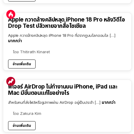
Apple กวาดล้างคลิปหลุด iPhone 18 Pro หลังวิดีโอ
Drop Test ปลิวหายจากสื่อโซเชียล
Apple กวาดล้างคลิปหลุด iPhone 18 Pro ที่ปรากฏบนโลกออนไล […]
มากกว่า
โดย
Thitirath Kinaret
อ่านเพิ่มเติม
ฟีเจอร์ AirDrop ไม่ทำงานบน iPhone, iPad และ
Mac มีขั้นตอนแก้ไขอย่างไร
มากกว่า
สำหรับคนที่ส่งไฟล์หรือรูปภาพผ่าน AirDrop อยู่เป็นประจำ […]
โดย
Zakura Kim
อ่านเพิ่มเติม