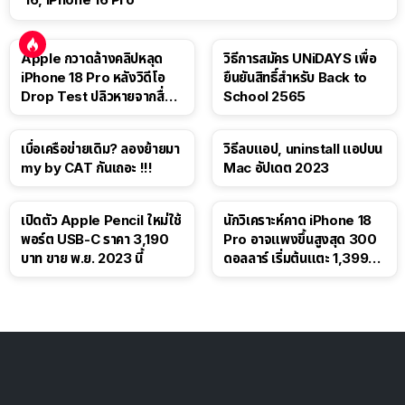
Apple กวาดล้างคลิปหลุด
วิธีการสมัคร UNiDAYS เพื่อ
iPhone 18 Pro หลังวิดีโอ
ยืนยันสิทธิ์สำหรับ Back to
Drop Test ปลิวหายจากสื่อ
School 2565
โซเชียล
เบื่อเครือข่ายเดิม? ลองย้ายมา
วิธีลบแอป, uninstall แอปบน
my by CAT กันเถอะ !!!
Mac อัปเดต 2023
เปิดตัว Apple Pencil ใหม่ใช้
นักวิเคราะห์คาด iPhone 18
พอร์ต USB-C ราคา 3,190
Pro อาจแพงขึ้นสูงสุด 300
บาท ขาย พ.ย. 2023 นี้
ดอลลาร์ เริ่มต้นแตะ 1,399
ดอลลาร์