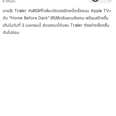
6 ปีที่แล้ว
มาแล้ว Trailer กับซีรีส์ที่ใกล้จะเปิดฉายอีกหนึ่งเรื่องบน Apple TV+
กับ “Home Before Dark” ซีรีส์ลึกลับชวนติดตาม พร้อมสร้างตื่น
เต้นในวันที่ 3 เมษายนนี้ ส่วนตอนนี้รับชม Trailer ตัวอย่างเรื่องสั้น
กันไปก่อน