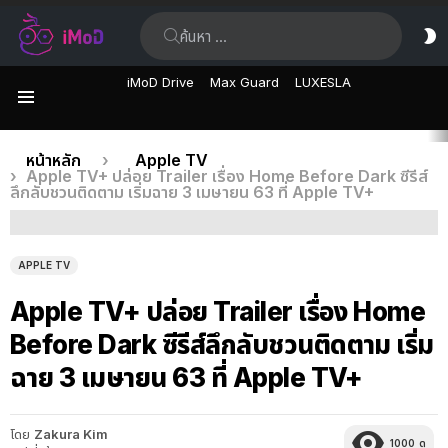
ค้นหา:
ส
ผิ
iMoD Drive
Max Guard
LUXESLA
เมนู
เรื่อง
คุณอยู่ที่นี่:
หน้าหลัก
Apple TV
Apple TV+ ปล่อย Trailer เรื่อง Home Before Dark ซีรีส์
ล่าสุด
ลึกลับชวนติดตาม เริ่มฉาย 3 เมษายน 63 ที่ Apple TV+
APPLE TV
Apple TV+ ปล่อย Trailer เรื่อง Home
Before Dark ซีรีส์ลึกลับชวนติดตาม เริ่ม
ฉาย 3 เมษายน 63 ที่ Apple TV+
โดย
Zakura Kim
1000
ดู