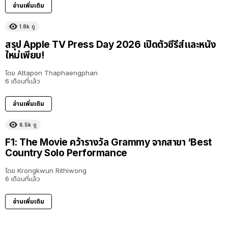
อ่านเพิ่มเติม
1.8k
ดู
สรุป Apple TV Press Day 2026 เปิดตัวซีรีส์และหนัง
ใหม่เพียบ!
โดย
Attapon Thaphaengphan
6 เดือนที่แล้ว
อ่านเพิ่มเติม
6.5k
ดู
F1: The Movie คว้ารางวัล Grammy จากสาขา ‘Best
Country Solo Performance
โดย
Krongkwun Rithiwong
6 เดือนที่แล้ว
อ่านเพิ่มเติม