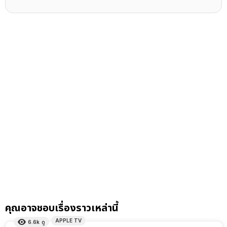
คุณอาจชอบเรื่องราวเหล่านี้
APPLE TV
6.6k
ดู