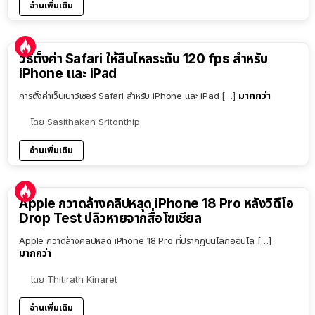
อ่านเพิ่มเติม
วิธีตั้งค่า Safari ให้ลื่นไหลระดับ 120 fps สำหรับ
iPhone และ iPad
มากกว่า
การตั้งค่าเว็ปเบาว์เซอร์ Safari สำหรับ iPhone และ iPad […]
โดย
Sasithakan Sritonthip
อ่านเพิ่มเติม
Apple กวาดล้างคลิปหลุด iPhone 18 Pro หลังวิดีโอ
Drop Test ปลิวหายจากสื่อโซเชียล
Apple กวาดล้างคลิปหลุด iPhone 18 Pro ที่ปรากฏบนโลกออนไล […]
มากกว่า
โดย
Thitirath Kinaret
อ่านเพิ่มเติม