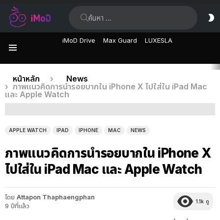
ค้นหา:
ส
ผิ
iMoD Drive
Max Guard
LUXESLA
เมนู
เรื่อง
คุณอยู่ที่นี่:
หน้าหลัก
News
ภาพแนวคิดการนำรอยบากใน iPhone X ไปใส่ใน iPad Mac
ล่าสุด
และ Apple Watch
APPLE WATCH
IPAD
IPHONE
MAC
NEWS
ภาพแนวคิดการนำรอยบากใน iPhone X
ไปใส่ใน iPad Mac และ Apple Watch
โดย
Attapon Thaphaengphan
1.1k
ดู
9 ปีที่แล้ว