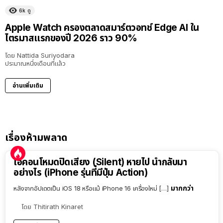
6k
ดู
Apple Watch ครองตลาดสมาร์ตวอทช์ Edge AI ใน
ไตรมาสแรกของปี 2026 ราว 90%
โดย
Nattida Suriyodara
ประมาณหนึ่งเดือนที่แล้ว
อ่านเพิ่มเติม
เรื่องห้ามพลาด
ไอคอนโหมดปิดเสียง (Silent) หายไป นำกลับมา
อย่างไร (iPhone รุ่นที่มีปุ่ม Action)
มากกว่า
หลังจากอัปเดตเป็น iOS 18 หรือแม้ iPhone 16 เครื่องใหม่ […]
โดย
Thitirath Kinaret