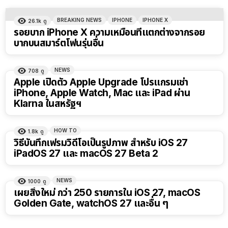
BREAKING NEWS
IPHONE
IPHONE X
26.1k
ดู
รอยบาก iPhone X ความเหมือนที่แตกต่างจากรอย
บากบนสมาร์ตโฟนรุ่นอื่น
NEWS
708
ดู
Apple เปิดตัว Apple Upgrade โปรแกรมเช่า
iPhone, Apple Watch, Mac และ iPad ผ่าน
Klarna ในสหรัฐฯ
HOW TO
1.8k
ดู
วิธีบันทึกเฟรมวิดีโอเป็นรูปภาพ สำหรับ iOS 27
iPadOS 27 และ macOS 27 Beta 2
NEWS
1000
ดู
เผยสิ่งใหม่ กว่า 250 รายการใน iOS 27, macOS
Golden Gate, watchOS 27 และอื่น ๆ