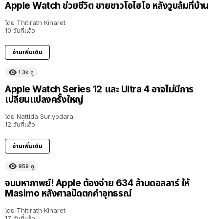
Apple Watch ช่วยชีวิต ชายชาวโอไฮโอ หลังวูบล้มที่บ้าน
โดย
Thitirath Kinaret
10 วันที่แล้ว
อ่านเพิ่มเติม
1.3k
ดู
Apple Watch Series 12 และ Ultra 4 อาจไม่มีการ
เปลี่ยนแปลงครั้งใหญ่
โดย
Nattida Suriyodara
12 วันที่แล้ว
อ่านเพิ่มเติม
959
ดู
จบมหากาพย์! Apple ต้องจ่าย 634 ล้านดอลลาร์ ให้
Masimo หลังศาลปัดตกคำอุทธรณ์
โดย
Thitirath Kinaret
17 วันที่แล้ว