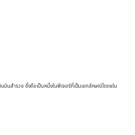
นบินสำรวจ ซึ่งถือเป็นหนึ่งในฟีเจอร์ที่เป็นเอกลักษณ์โดดเด่น