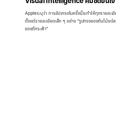
Visual Intelligence คมชัดยันเง
Appleระบุว่า การอัปเกรดในครั้งนี้จะทำให้ทุกรายละเอี
ตั้งแต่รายละเอียดเล็ก ๆ อย่าง “รูปทรงของต้นไม้แต
ของตึกระฟ้า”