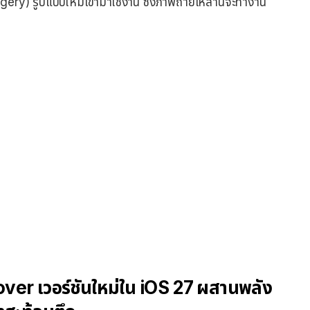
ry) รูปแบบใหม่เข้ามาใช้งาน ซึ่งภาพถ่ายเหล่านี้จะทำงาน
ver เวอร์ชันใหม่ใน iOS 27 ผสานพลัง