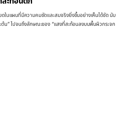
าสะท้อนตึก
ยดในแผนที่มีความคมชัดและสมจริงยิ่งขึ้นอย่างเห็นได้ชัด นับ
่ละต้น” ไปจนถึงลักษณะของ “แสงที่สะท้อนลงบนพื้นผิวกระจก