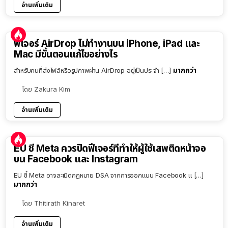
อ่านเพิ่มเติม
ฟีเจอร์ AirDrop ไม่ทำงานบน iPhone, iPad และ
Mac มีขั้นตอนแก้ไขอย่างไร
มากกว่า
สำหรับคนที่ส่งไฟล์หรือรูปภาพผ่าน AirDrop อยู่เป็นประจำ […]
โดย
Zakura Kim
อ่านเพิ่มเติม
EU ชี้ Meta ควรปิดฟีเจอร์ที่ทำให้ผู้ใช้เสพติดหน้าจอ
บน Facebook และ Instagram
EU ชี้ Meta อาจละเมิดกฎหมาย DSA จากการออกแบบ Facebook แ […]
มากกว่า
โดย
Thitirath Kinaret
อ่านเพิ่มเติม