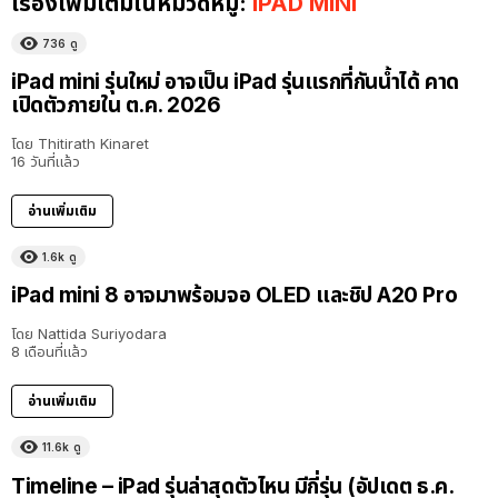
เรื่องเพิ่มเติมในหมวดหมู่:
IPAD MINI
736
ดู
iPad mini รุ่นใหม่ อาจเป็น iPad รุ่นแรกที่กันน้ำได้ คาด
เปิดตัวภายใน ต.ค. 2026
โดย
Thitirath Kinaret
16 วันที่แล้ว
อ่านเพิ่มเติม
1.6k
ดู
iPad mini 8 อาจมาพร้อมจอ OLED และชิป A20 Pro
โดย
Nattida Suriyodara
8 เดือนที่แล้ว
อ่านเพิ่มเติม
11.6k
ดู
Timeline – iPad รุ่นล่าสุดตัวไหน มีกี่รุ่น (อัปเดต ธ.ค.