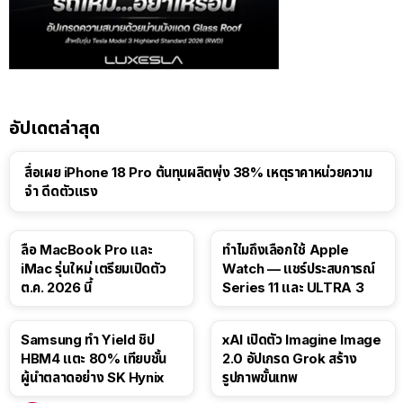
อัปเดตล่าสุด
สื่อเผย iPhone 18 Pro ต้นทุนผลิตพุ่ง 38% เหตุราคาหน่วยความ
จำ ดีดตัวแรง
15:01
ลือ MacBook Pro และ
ทำไมถึงเลือกใช้ Apple
iMac รุ่นใหม่ เตรียมเปิดตัว
Watch — แชร์ประสบการณ์
ต.ค. 2026 นี้
Series 11 และ ULTRA 3
Samsung ทำ Yield ชิป
xAI เปิดตัว Imagine Image
HBM4 แตะ 80% เทียบชั้น
2.0 อัปเกรด Grok สร้าง
ผู้นำตลาดอย่าง SK Hynix
รูปภาพขั้นเทพ