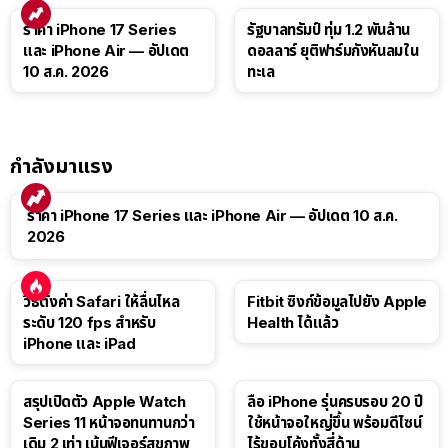
ราคา iPhone 17 Series
รัฐบาลทรัมป์ ทุ่ม 1.2 พันล้าน
และ iPhone Air — อัปเดต
ดอลลาร์ ยุติฟาร์มกังหันลมใน
10 ส.ค. 2026
ทะเล
กำลังมาแรง
ราคา iPhone 17 Series และ iPhone Air — อัปเดต 10 ส.ค.
2026
วิธีตั้งค่า Safari ให้ลื่นไหล
Fitbit ซิงก์ข้อมูลไปยัง Apple
ระดับ 120 fps สำหรับ
Health ได้แล้ว
iPhone และ iPad
สรุปเปิดตัว Apple Watch
ลือ iPhone รุ่นครบรอบ 20 ปี
Series 11 หน้าจอทนทานกว่า
ใช้หน้าจอใหญ่ขึ้น พร้อมดีไซน์
เดิม 2 เท่า เน้นฟีเจอร์สุขภาพ
ไร้ขอบโค้งทั้งสี่ด้าน