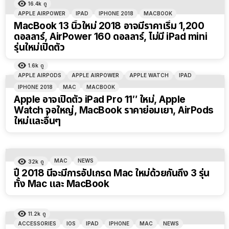
16.4k
ดู
APPLE AIRPOWER
IPAD
IPHONE 2018
MACBOOK
MacBook 13 นิ้วใหม่ 2018 อาจมีราคาเริ่ม 1,200
ดอลลาร์, AirPower 160 ดอลลาร์, ไม่มี iPad mini
รุ่นใหม่เปิดตัว
1.6k
ดู
APPLE AIRPODS
APPLE AIRPOWER
APPLE WATCH
IPAD
IPHONE 2018
MAC
MACBOOK
Apple อาจเปิดตัว iPad Pro 11″ ใหม่, Apple
Watch จอใหญ่, MacBook ราคาย่อมเยา, AirPods
ใหม่และอื่นๆ
MAC
NEWS
32k
ดู
ปี 2018 นี้จะมีการอัปเกรด Mac ใหม่ด้วยกันถึง 3 รุ่น
ทั้ง Mac และ MacBook
11.2k
ดู
ACCESSORIES
IOS
IPAD
IPHONE
MAC
NEWS