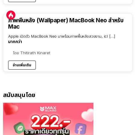
ภาพพื้นหลัง (Wallpaper) MacBook Neo สำหรับ
Mac
Apple เปิดตัว MacBook Neo มาพร้อมภาพพื้นหลังสวยงาม, icl […]
มากกว่า
โดย
Thitirath Kinaret
อ่านเพิ่มเติม
สนับสนุนโดย