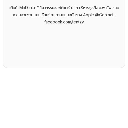
เต้นท์ iMoD : ป.ตรี วิศวกรรมซอฟต์แวร์ ป.โท บริหารธุรกิจ ม.พายัพ ชอบ
ความสวยงามแบบเรียบง่าย ตามแบบฉบับของ Apple @Contact :
facebook.com/tentzy