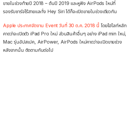
ขายในช่วงท้ายปี 2018 – ต้นปี 2019 และหูฟัง AirPods ใหม่ที่
รองรับชาร์จไร้สายและาั่ง Hey Siri ได้ก็จะเปิดขายในช่วงเดียวกัน
Apple ประกาศจัดงาน Event วันที่ 30 ต.ค. 2018 นี้
โดยไฮไลท์หลัก
คาดว่าจะเปิดตัว iPad Pro ใหม่ ส่วนสินค้าอื่นๆ อย่าง iPad min ใหม่,
Mac รุ่นอัปสเปค, AirPower, AirPods ใหม่คาดว่าจะเปิดขายช่วง
หลังจากนั้น ติดตามกันต่อไป