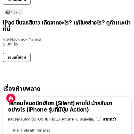
1.5k
ดู
iPad ขึ้นจอสีขาว เกิดจากอะไร? แก้ไขอย่างไร? ดูคำแนะนำ
ที่นี่
โดย
Nooknick Yanika
2 ปีที่แล้ว
อ่านเพิ่มเติม
เรื่องห้ามพลาด
ไอคอนโหมดปิดเสียง (Silent) หายไป นำกลับมา
อย่างไร (iPhone รุ่นที่มีปุ่ม Action)
มากกว่า
หลังจากอัปเดตเป็น iOS 18 หรือแม้ iPhone 16 เครื่องใหม่ […]
โดย
Thitirath Kinaret