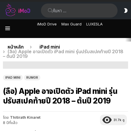
ค้นหา:
ส
ผิ
iMoD Drive
Max Guard
LUXESLA
เมนู
เรื่อง
คุณอยู่ที่นี่:
หน้าหลัก
iPad mini
(ลือ) Apple อาจเปิดตัว iPad mini รุ่นปรับสเปคท้ายปี 2018
ล่าสุด
– ต้นปี 2019
IPAD MINI
RUMOR
(ลือ) Apple อาจเปิดตัว iPad mini รุ่น
ปรับสเปคท้ายปี 2018 – ต้นปี 2019
โดย
Thitirath Kinaret
31.7k
ดู
8 ปีที่แล้ว