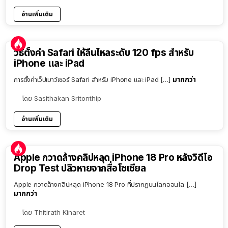
อ่านเพิ่มเติม
วิธีตั้งค่า Safari ให้ลื่นไหลระดับ 120 fps สำหรับ
iPhone และ iPad
มากกว่า
การตั้งค่าเว็ปเบาว์เซอร์ Safari สำหรับ iPhone และ iPad […]
โดย
Sasithakan Sritonthip
อ่านเพิ่มเติม
Apple กวาดล้างคลิปหลุด iPhone 18 Pro หลังวิดีโอ
Drop Test ปลิวหายจากสื่อโซเชียล
Apple กวาดล้างคลิปหลุด iPhone 18 Pro ที่ปรากฏบนโลกออนไล […]
มากกว่า
โดย
Thitirath Kinaret