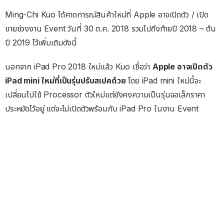
Ming-Chi Kuo ได้คาดการณ์สินค้าใหม่ที่ Apple อาจเปิดตัว / เปิด
ขายช่วงงาน Event วันที่ 30 ต.ค. 2018 รวมไปถึงท้ายปี 2018 – ต้น
ปี 2019 ไว้เพิ่มเติมดังนี้
นอกจาก iPad Pro 2018 ใหม่แล้ว Kuo เชื่อว่า
Apple อาจเปิดตัว
iPad mini ใหม่ที่เป็นรุ่นปรับสเปคด้วย
โดย iPad mini ใหม่นี้จะ
เปลี่ยนไปใช้ Processor ตัวใหม่แต่ยังคงความเป็นรุ่นจอเล็กราคา
ประหยัดไว้อยู่ แต่จะไม่เปิดตัวพร้อมกับ iPad Pro ในงาน Event