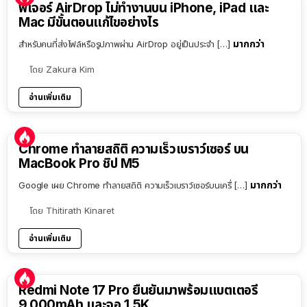
ฟีเจอร์ AirDrop ไม่ทำงานบน iPhone, iPad และ
Mac มีขั้นตอนแก้ไขอย่างไร
มากกว่า
สำหรับคนที่ส่งไฟล์หรือรูปภาพผ่าน AirDrop อยู่เป็นประจำ […]
โดย
Zakura Kim
อ่านเพิ่มเติม
Chrome ทำลายสถิติ ความเร็วเบราว์เซอร์ บน
MacBook Pro ชิป M5
มากกว่า
Google เผย Chrome ทำลายสถิติ ความเร็วเบราว์เซอร์บนเครื่ […]
โดย
Thitirath Kinaret
อ่านเพิ่มเติม
Redmi Note 17 Pro ยืนยันมาพร้อมแบตเตอรี่
9,000mAh และจอ 1.5K