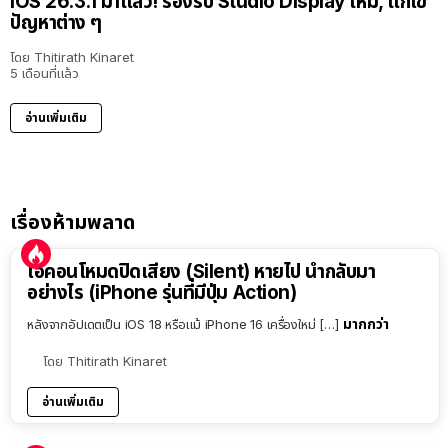
iOS 26.3.1 มาแล้ว! รองรับ Studio Display ใหม่, แก้ไข
ปัญหาต่าง ๆ
โดย
Thitirath Kinaret
5 เดือนที่แล้ว
อ่านเพิ่มเติม
เรื่องห้ามพลาด
ไอคอนโหมดปิดเสียง (Silent) หายไป นำกลับมา
อย่างไร (iPhone รุ่นที่มีปุ่ม Action)
มากกว่า
หลังจากอัปเดตเป็น iOS 18 หรือแม้ iPhone 16 เครื่องใหม่ […]
โดย
Thitirath Kinaret
อ่านเพิ่มเติม