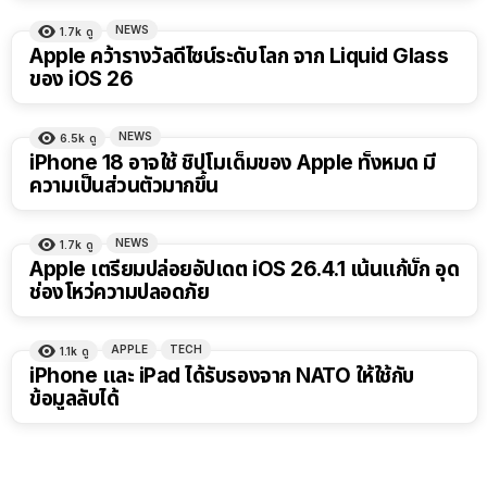
NEWS
1.7k
ดู
Apple คว้ารางวัลดีไซน์ระดับโลก จาก Liquid Glass
ของ iOS 26
NEWS
6.5k
ดู
iPhone 18 อาจใช้ ชิปโมเด็มของ Apple ทั้งหมด มี
ความเป็นส่วนตัวมากขึ้น
NEWS
1.7k
ดู
Apple เตรียมปล่อยอัปเดต iOS 26.4.1 เน้นแก้บั๊ก อุด
ช่องโหว่ความปลอดภัย
APPLE
TECH
1.1k
ดู
iPhone และ iPad ได้รับรองจาก NATO ให้ใช้กับ
ข้อมูลลับได้