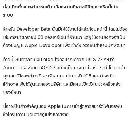
ก่อนติดตั้งซอฟต์แวร์เบต้า เนื่องจากยังอาจมีปัญหาหรือบั๊กใน
ระบบ
สำหรับ Developer Beta นั้นมีให้ใช้งานได้แล้วก่อนหน้านี้ โดยไม่ต้อง
เสียค่าสมาชิกรายปี 99 ดอลลาร์เช่นที่ผ่านมา แต่ผู้ใช้งานยังคงจำเป็น
ต้องมีบัญชี Apple Developer เพื่อเข้าถึงเวอร์ชันสำหรับนักพัฒนา
ท้ายนี้ Gurman ยังเปิดเผยข่าวลือแรกเกี่ยวกับ iOS 27 ระบุว่า
Apple จะเริ่มพัฒนา iOS 27 อย่างเป็นทางการในเร็ว ๆ นี้ โดยจะเน้น
คุณสมบัติซอฟต์แวร์ที่รองรับอุปกรณ์แบบพับได้ ซึ่งคาดว่าจะเป็น
iPhone พับได้รุ่นแรกของบริษัท และมีแผนเปิดตัวในช่วงครึ่งหลัง
ของปีหน้า
นี่อาจเป็นก้าวสำคัญของ Apple ในการเข้าสู่ตลาดสมาร์ตโฟนจอพับ
ซึ่งได้รับความนิยมจากคู่แข่งหลายราย