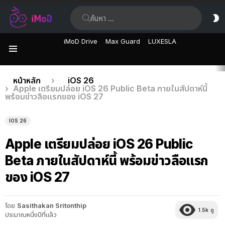
ค้นหา:
ส
ผิ
iMoD Drive
Max Guard
LUXESLA
เมนู
เรื่อง
คุณอยู่ที่นี่:
หน้าหลัก
iOS 26
Apple เตรียมปล่อย iOS 26 Public Beta ภายในสัปดาห์นี้
ล่าสุด
พร้อมข่าวลือแรกของ iOS 27
IOS 26
Apple เตรียมปล่อย iOS 26 Public
Beta ภายในสัปดาห์นี้ พร้อมข่าวลือแรก
ของ iOS 27
โดย
Sasithakan Sritonthip
1.5k
ดู
ประมาณหนึ่งปีที่แล้ว