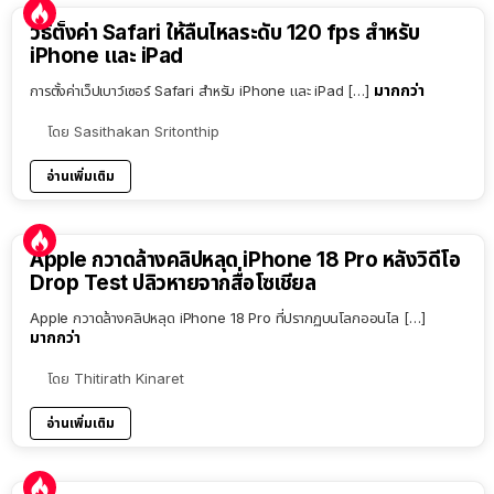
วิธีตั้งค่า Safari ให้ลื่นไหลระดับ 120 fps สำหรับ
iPhone และ iPad
มากกว่า
การตั้งค่าเว็ปเบาว์เซอร์ Safari สำหรับ iPhone และ iPad […]
โดย
Sasithakan Sritonthip
อ่านเพิ่มเติม
Apple กวาดล้างคลิปหลุด iPhone 18 Pro หลังวิดีโอ
Drop Test ปลิวหายจากสื่อโซเชียล
Apple กวาดล้างคลิปหลุด iPhone 18 Pro ที่ปรากฏบนโลกออนไล […]
มากกว่า
โดย
Thitirath Kinaret
อ่านเพิ่มเติม