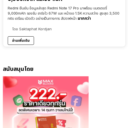
Redmi ยืนยัน ข้อมูลล่าสุด Redmi Note 17 Pro มาพร้อม แบตเตอรี่
9,000mAh รองรับ ชาร์จไว 67W และ หน้าจอ 1.5K ความสว่าง สูงสุด 3,500
มากกว่า
nits เตรียม เปิดตัว อย่างเป็นทางการ สัปดาห์หน้า
โดย
Saktaphat Kordjan
อ่านเพิ่มเติม
สนับสนุนโดย