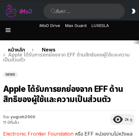
ค้นหา:
ส
ผิ
iMoD Drive
Max Guard
LUXESLA
เมนู
เรื่อง
คุณอยู่ที่นี่:
หน้าหลัก
News
Apple ได้รับการยกย่องจาก EFF ด้านสิทธิของผู้ใช้และความ
ล่าสุด
เป็นส่วนตัว
NEWS
Apple ได้รับการยกย่องจาก EFF ด้าน
สิทธิของผู้ใช้และความเป็นส่วนตัว
โดย
yugioh2500
2k
ดู
11 ปีที่แล้ว
Electronic Frontier Foundation
หรือ EFF หน่วยงานไม่หวังผล