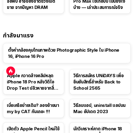
จอพับ อาจของขาดช่วงเปิด
Pro Max ใช้เกือบปี เป็นยังไง
ขาย จากปัญหา DRAM
บ้าง — เล่าประสบการณ์จริง
กำลังมาแรง
ตั้งค่ากล้องคุมโทนภาพด้วย Photographic Style ใน iPhone
16, iPhone 16 Pro
Apple กวาดล้างคลิปหลุด
วิธีการสมัคร UNiDAYS เพื่อ
iPhone 18 Pro หลังวิดีโอ
ยืนยันสิทธิ์สำหรับ Back to
Drop Test ปลิวหายจากสื่อ
School 2565
โซเชียล
เบื่อเครือข่ายเดิม? ลองย้ายมา
วิธีลบแอป, uninstall แอปบน
my by CAT กันเถอะ !!!
Mac อัปเดต 2023
เปิดตัว Apple Pencil ใหม่ใช้
นักวิเคราะห์คาด iPhone 18