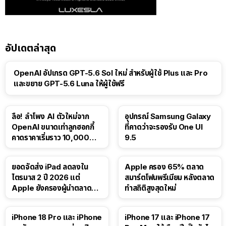
อัปเดตล่าสุด
OpenAI อัปเกรด GPT-5.6 Sol ใหม่ สำหรับผู้ใช้ Plus และ Pro
และขยาย GPT-5.6 Luna ให้ผู้ใช้ฟรี
ลือ! ลำโพง AI ตัวใหม่จาก
อุปกรณ์ Samsung Galaxy
OpenAI ขนาดเท่าลูกฮอกกี้
ที่คาดว่าจะรองรับ One UI
คาดราคาเริ่มราว 10,000
9.5
บาท
ยอดจัดส่ง iPad ลดลงใน
Apple ครอง 65% ตลาด
ไตรมาส 2 ปี 2026 แต่
สมาร์ตโฟนพรีเมียม หลังตลาด
Apple ยังครองผู้นำตลาด
ทำสถิติสูงสุดใหม่
แท็บเล็ต
41:47
iPhone 18 Pro และ iPhone
iPhone 17 และ iPhone 17