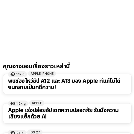
คุณอาจชอบเรื่องราวเหล่านี้
APPLE IPHONE
1.1k
ดู
พบช่องโหว่ชิป A12 และ A13 ของ Apple ที่แก้ไม่ได้
จนกลายเป็นคดีความ!
APPLE
1.2k
ดู
Apple เร่งปล่อยอัปเดตความปลอดภัย รับมือความ
เสี่ยงแฮ็กด้วย AI
IOS 27
2k
ดู