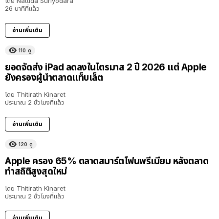
โดย
Nattida Suriyodara
26 นาทีที่แล้ว
อ่านเพิ่มเติม
110
ดู
ยอดจัดส่ง iPad ลดลงในไตรมาส 2 ปี 2026 แต่ Apple
ยังครองผู้นำตลาดแท็บเล็ต
โดย
Thitirath Kinaret
ประมาณ 2 ชั่วโมงที่แล้ว
อ่านเพิ่มเติม
120
ดู
Apple ครอง 65% ตลาดสมาร์ตโฟนพรีเมียม หลังตลาด
ทำสถิติสูงสุดใหม่
โดย
Thitirath Kinaret
ประมาณ 2 ชั่วโมงที่แล้ว
อ่านเพิ่มเติม