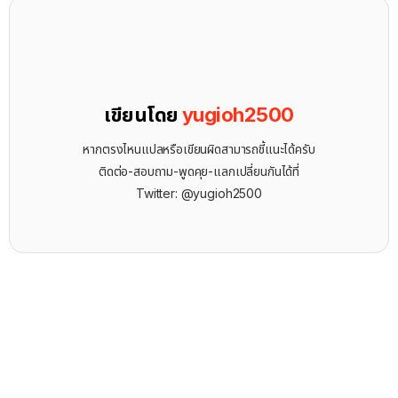
เขียนโดย
yugioh2500
หากตรงไหนแปลหรือเขียนผิดสามารถชี้แนะได้ครับ
ติดต่อ-สอบถาม-พูดคุย-แลกเปลี่ยนกันได้ที่
Twitter: @yugioh2500