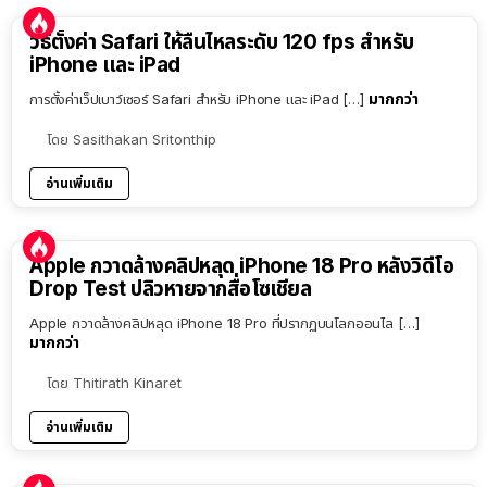
วิธีตั้งค่า Safari ให้ลื่นไหลระดับ 120 fps สำหรับ
iPhone และ iPad
มากกว่า
การตั้งค่าเว็ปเบาว์เซอร์ Safari สำหรับ iPhone และ iPad […]
โดย
Sasithakan Sritonthip
อ่านเพิ่มเติม
Apple กวาดล้างคลิปหลุด iPhone 18 Pro หลังวิดีโอ
Drop Test ปลิวหายจากสื่อโซเชียล
Apple กวาดล้างคลิปหลุด iPhone 18 Pro ที่ปรากฏบนโลกออนไล […]
มากกว่า
โดย
Thitirath Kinaret
อ่านเพิ่มเติม