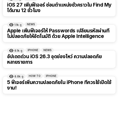
iOS 27 เพิ่มฟีเจอร์ ซ่อนตำแหน่งชั่วคราวใน Find My
ได้นาน 12 ชั่วโมง
NEWS
1.1k
ดู
Apple เพิ่มฟีเจอร์ให้ Passwords เปลี่ยนรหัสผ่านที่
ไม่ปลอดภัยให้อัตโนมัติ ด้วย Apple Intelligence
IPHONE
NEWS
6.1k
ดู
อัปเดตด่วน iOS 26.3 อุดช่องโหว่ ความปลอดภัย
หลายรายการ
HOW TO
IPHONE
6.8k
ดู
5 ฟีเจอร์เพิ่มความปลอดภัยใน iPhone ที่ควรใช้เปิดใช้
งาน!