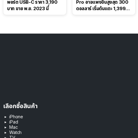
พอร์ต USB-C ราคา 3,190
Pro อาจแพงขึ้นสูงสุด 300
บาท ขาย พ.ย. 2023 นี้
ดอลลาร์ เริ่มต้นแตะ 1,399
ดอลลาร์
เลือกซื้อสินค้า
iPhone
iPad
Mac
Watch
TV