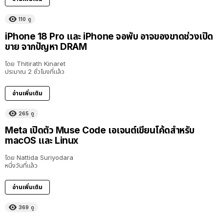
110
ดู
iPhone 18 Pro และ iPhone จอพับ อาจของขาดช่วงเปิด
ขาย จากปัญหา DRAM
โดย
Thitirath Kinaret
ประมาณ 2 ชั่วโมงที่แล้ว
อ่านเพิ่มเติม
265
ดู
Meta เปิดตัว Muse Code เอเจนต์เขียนโค้ดสำหรับ
macOS และ Linux
โดย
Nattida Suriyodara
หนึ่งวันที่แล้ว
อ่านเพิ่มเติม
369
ดู