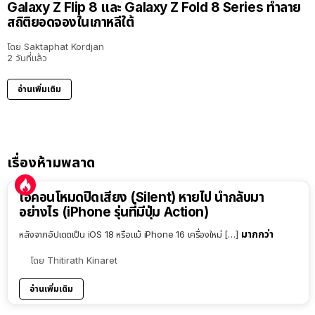
Galaxy Z Flip 8 และ Galaxy Z Fold 8 Series ทำลาย
สถิติยอดจองในเกาหลีใต้
โดย
Saktaphat Kordjan
2 วันที่แล้ว
อ่านเพิ่มเติม
เรื่องห้ามพลาด
ไอคอนโหมดปิดเสียง (Silent) หายไป นำกลับมา
อย่างไร (iPhone รุ่นที่มีปุ่ม Action)
มากกว่า
หลังจากอัปเดตเป็น iOS 18 หรือแม้ iPhone 16 เครื่องใหม่ […]
โดย
Thitirath Kinaret
อ่านเพิ่มเติม