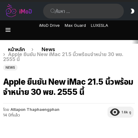
ค้นหา:
ส
ผิ
iMoD Drive
Max Guard
LUXESLA
เมนู
เรื่อง
คุณอยู่ที่นี่:
หน้าหลัก
News
Apple ยืนยัน New iMac 21.5 นิ้วพร้อมจำหน่าย 30 พย.
ล่าสุด
2555 นี้
NEWS
Apple ยืนยัน New iMac 21.5 นิ้วพร้อม
จำหน่าย 30 พย. 2555 นี้
โดย
Attapon Thaphaengphan
1.6k
ดู
14 ปีที่แล้ว