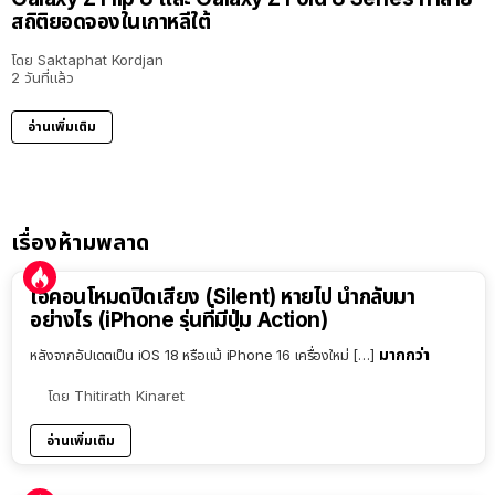
สถิติยอดจองในเกาหลีใต้
โดย
Saktaphat Kordjan
2 วันที่แล้ว
อ่านเพิ่มเติม
เรื่องห้ามพลาด
ไอคอนโหมดปิดเสียง (Silent) หายไป นำกลับมา
อย่างไร (iPhone รุ่นที่มีปุ่ม Action)
มากกว่า
หลังจากอัปเดตเป็น iOS 18 หรือแม้ iPhone 16 เครื่องใหม่ […]
โดย
Thitirath Kinaret
อ่านเพิ่มเติม