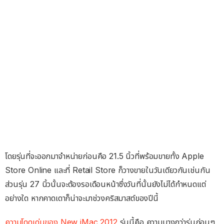
โดยรุ่นที่จะออกมาจำหน่ายก่อนคือ 21.5 นิ้วที่พร้อมขายทั้ง Apple
Store Online และที่ Retail Store ก็วางขายในวันเดียวกันเช่นกัน
ส่วนรุ่น 27 นิ้วนั้นจะต้องรอเดือนหน้าซึ่งวันที่นั้นยังไม่ได้กำหนดแต่
อย่างใด หากคาดเดาก็น่าจะมาช่วงคริสมาสต์ของปีนี้
ความโดดเด่นของ New iMac 2012
รุ่นนี้คือ ความบางกว่ารุ่นก่อนๆ