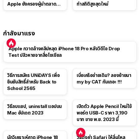
Apple ยังครองผู้นำตลาด
ทำสถิติสูงสุดใหม่
แท็บเล็ต
กำลังมาแรง
Apple กวาดล้างคลิปหลุด iPhone 18 Pro หลังวิดีโอ Drop
Test ปลิวหายจากสื่อโซเชียล
วิธีการสมัคร UNiDAYS เพื่อ
เบื่อเครือข่ายเดิม? ลองย้ายมา
ยืนยันสิทธิ์สำหรับ Back to
my by CAT กันเถอะ !!!
School 2565
วิธีลบแอป, uninstall แอปบน
เปิดตัว Apple Pencil ใหม่ใช้
Mac อัปเดต 2023
พอร์ต USB-C ราคา 3,190
บาท ขาย พ.ย. 2023 นี้
นักวิเคราะห์คาด iPhone 18
วิธีตั้งค่า Safari ให้ลื่นไหล