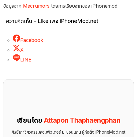
ข้อมูลจาก
Macrumors
โดยการเรียบจากของ iPhonemod
ความคิดเห็น - Like เพจ iPhoneMod.net
Facebook
X
LINE
เขียนโดย
Attapon Thaphaengphan
ศิษย์เก่าวิศวกรรมคอมพิวเตอร์ ม. ขอนแก่น ผู้ก่อตั้ง iPhoneMod.net