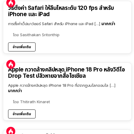
วิธีตั้งค่า Safari ให้ลื่นไหลระดับ 120 fps สำหรับ
iPhone และ iPad
มากกว่า
การตั้งค่าเว็ปเบาว์เซอร์ Safari สำหรับ iPhone และ iPad […]
โดย
Sasithakan Sritonthip
อ่านเพิ่มเติม
Apple กวาดล้างคลิปหลุด iPhone 18 Pro หลังวิดีโอ
Drop Test ปลิวหายจากสื่อโซเชียล
Apple กวาดล้างคลิปหลุด iPhone 18 Pro ที่ปรากฏบนโลกออนไล […]
มากกว่า
โดย
Thitirath Kinaret
อ่านเพิ่มเติม