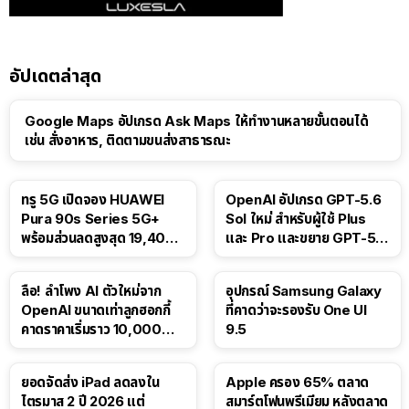
อัปเดตล่าสุด
Google Maps อัปเกรด Ask Maps ให้ทำงานหลายขั้นตอนได้
เช่น สั่งอาหาร, ติดตามขนส่งสาธารณะ
ทรู 5G เปิดจอง HUAWEI
OpenAI อัปเกรด GPT-5.6
Pura 90s Series 5G+
Sol ใหม่ สำหรับผู้ใช้ Plus
พร้อมส่วนลดสูงสุด 19,400
และ Pro และขยาย GPT-5.6
บาท
Luna ให้ผู้ใช้ฟรี
ลือ! ลำโพง AI ตัวใหม่จาก
อุปกรณ์ Samsung Galaxy
OpenAI ขนาดเท่าลูกฮอกกี้
ที่คาดว่าจะรองรับ One UI
คาดราคาเริ่มราว 10,000
9.5
บาท
ยอดจัดส่ง iPad ลดลงใน
Apple ครอง 65% ตลาด
ไตรมาส 2 ปี 2026 แต่
สมาร์ตโฟนพรีเมียม หลังตลาด