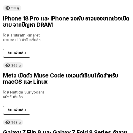
110
ดู
iPhone 18 Pro และ iPhone จอพับ อาจของขาดช่วงเปิด
ขาย จากปัญหา DRAM
โดย
Thitirath Kinaret
ประมาณ 13 ชั่วโมงที่แล้ว
อ่านเพิ่มเติม
265
ดู
Meta เปิดตัว Muse Code เอเจนต์เขียนโค้ดสำหรับ
macOS และ Linux
โดย
Nattida Suriyodara
หนึ่งวันที่แล้ว
อ่านเพิ่มเติม
369
ดู
Galaxy Z Flip 8 และ Galaxy Z Fold 8 Series ทำลาย