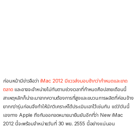
ก่อนหน้ามีข่าวลือว่า
iMac 2012 มีแววส่งมอบช้ากว่ากำหนดและขาด
ตลาด
และอาจจะจำหน่ายไม่ทันตามช่วงเวลาที่กำหนดคือปลายเดือนนี้
สาเหตุหลักก็น่าจะมาจากความต้องการที่สูงและขบวนการผลิตที่ค่อนข้าง
ยากกว่ารุ่นก่อนจึงทำให้นักวิเคราะห์ได้ประเมินเอาไว้เช่นกัน แต่ว่าวันนี้
เองทาง Apple ถึงกับออกจดหมายมายืนยันอีกที่ว่า New iMac
2012 นี้จะพร้อมจำหน่ายวันที่ 30 พย. 2555 นี้อย่างแน่นอน