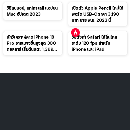
วิธีลบแอป, uninstall แอปบน
เปิดตัว Apple Pencil ใหม่ใช้
Mac อัปเดต 2023
พอร์ต USB-C ราคา 3,190
บาท ขาย พ.ย. 2023 นี้
นักวิเคราะห์คาด iPhone 18
วิธีตั้งค่า Safari ให้ลื่นไหล
Pro อาจแพงขึ้นสูงสุด 300
ระดับ 120 fps สำหรับ
ดอลลาร์ เริ่มต้นแตะ 1,399
iPhone และ iPad
ดอลลาร์