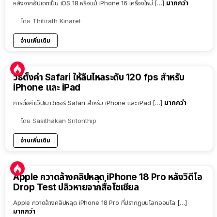
มากกว่า
หลังจากอัปเดตเป็น iOS 18 หรือแม้ iPhone 16 เครื่องใหม่ […]
โดย
Thitirath Kinaret
อ่านเพิ่มเติม
วิธีตั้งค่า Safari ให้ลื่นไหลระดับ 120 fps สำหรับ
iPhone และ iPad
มากกว่า
การตั้งค่าเว็ปเบาว์เซอร์ Safari สำหรับ iPhone และ iPad […]
โดย
Sasithakan Sritonthip
อ่านเพิ่มเติม
Apple กวาดล้างคลิปหลุด iPhone 18 Pro หลังวิดีโอ
Drop Test ปลิวหายจากสื่อโซเชียล
Apple กวาดล้างคลิปหลุด iPhone 18 Pro ที่ปรากฏบนโลกออนไล […]
มากกว่า