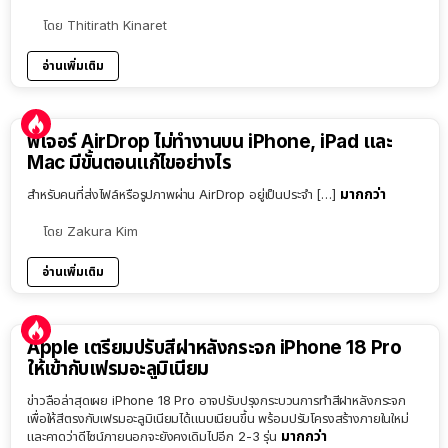
โดย
Thitirath Kinaret
อ่านเพิ่มเติม
ฟีเจอร์ AirDrop ไม่ทำงานบน iPhone, iPad และ
Mac มีขั้นตอนแก้ไขอย่างไร
มากกว่า
สำหรับคนที่ส่งไฟล์หรือรูปภาพผ่าน AirDrop อยู่เป็นประจำ […]
โดย
Zakura Kim
อ่านเพิ่มเติม
Apple เตรียมปรับสีฝาหลังกระจก iPhone 18 Pro
ให้เข้ากับเฟรมอะลูมิเนียม
ข่าวลือล่าสุดเผย iPhone 18 Pro อาจปรับปรุงกระบวนการทำสีฝาหลังกระจก
เพื่อให้สีตรงกับเฟรมอะลูมิเนียมได้แนบเนียนขึ้น พร้อมปรับโครงสร้างภายในใหม่
มากกว่า
และคาดว่าดีไซน์ภายนอกจะยังคงเดิมไปอีก 2-3 รุ่น