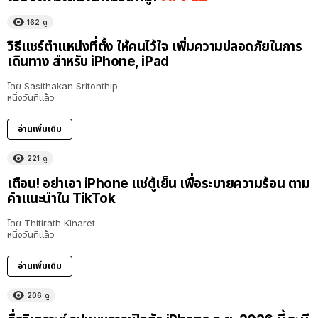
162
ดู
วิธีแชร์ตำแหน่งที่ตั้ง ให้คนไว้ใจ เพิ่มความปลอดภัยในการ
เดินทาง สำหรับ iPhone, iPad
โดย
Sasithakan Sritonthip
หนึ่งวันที่แล้ว
อ่านเพิ่มเติม
221
ดู
เตือน! อย่าเอา iPhone แช่ตู้เย็น เพื่อระบายความร้อน ตาม
คำแนะนำใน TikTok
โดย
Thitirath Kinaret
หนึ่งวันที่แล้ว
อ่านเพิ่มเติม
206
ดู