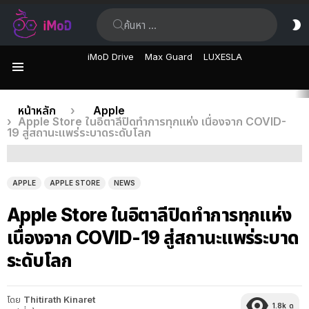
ค้นหา:
ส
ผิ
iMoD Drive
Max Guard
LUXESLA
เมนู
เรื่อง
คุณอยู่ที่นี่:
หน้าหลัก
Apple
Apple Store ในอิตาลีปิดทำการทุกแห่ง เนื่องจาก COVID-
ล่าสุด
19 สู่สถานะแพร่ระบาดระดับโลก
APPLE
APPLE STORE
NEWS
Apple Store ในอิตาลีปิดทำการทุกแห่ง
เนื่องจาก COVID-19 สู่สถานะแพร่ระบาด
ระดับโลก
โดย
Thitirath Kinaret
1.8k
ดู