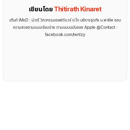
เขียนโดย
Thitirath Kinaret
เต้นท์ iMoD : ป.ตรี วิศวกรรมซอฟต์แวร์ ป.โท บริหารธุรกิจ ม.พายัพ ชอบ
ความสวยงามแบบเรียบง่าย ตามแบบฉบับของ Apple @Contact :
facebook.com/tentzy