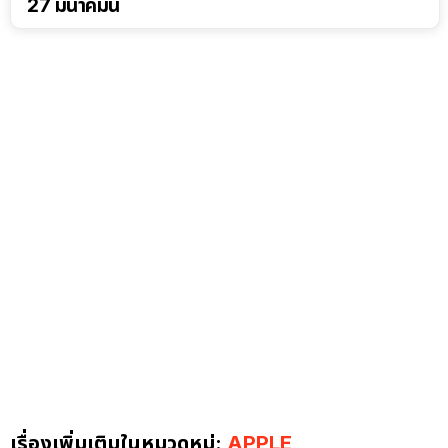
27 มีนาคมนี้
เรื่องเพิ่มเติมในหมวดหมู่:
APPLE