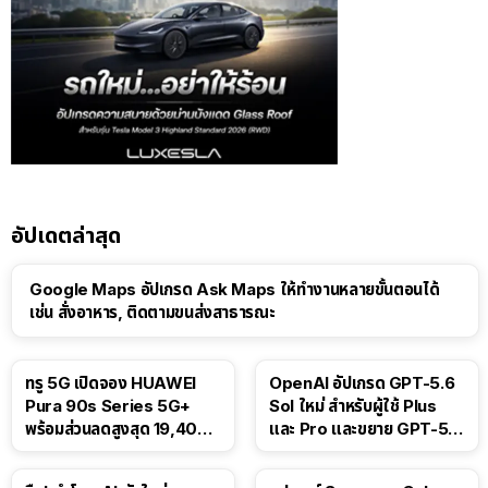
อัปเดตล่าสุด
Google Maps อัปเกรด Ask Maps ให้ทำงานหลายขั้นตอนได้
เช่น สั่งอาหาร, ติดตามขนส่งสาธารณะ
ทรู 5G เปิดจอง HUAWEI
OpenAI อัปเกรด GPT-5.6
Pura 90s Series 5G+
Sol ใหม่ สำหรับผู้ใช้ Plus
พร้อมส่วนลดสูงสุด 19,400
และ Pro และขยาย GPT-5.6
บาท
Luna ให้ผู้ใช้ฟรี