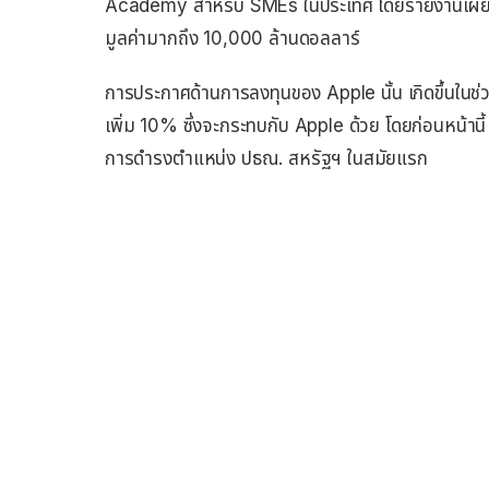
Academy สำหรับ SMEs ในประเทศ โดยรายงานเผยว่า A
มูลค่ามากถึง 10,000 ล้านดอลลาร์
การประกาศด้านการลงทุนของ Apple นั้น เกิดขึ้นในช่ว
เพิ่ม 10% ซึ่งจะกระทบกับ Apple ด้วย โดยก่อนหน้าน
การดำรงตำแหน่ง ปธณ. สหรัฐฯ ในสมัยแรก