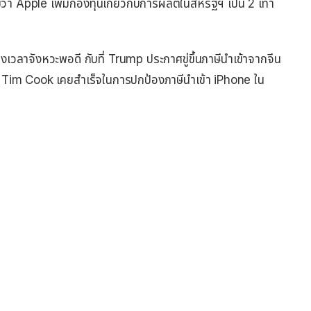
pple เพิ่มกองทุนเกี่ยวกับการผลิตในสหรัฐฯ​ เป็น 2 เท่า
งเวลาจังหวะพอดี กับที่ Trump ประกาศขู่ขึ้นภาษีนำเข้าจากจีน
ี้ Tim Cook เคยสำเร็จในการปกป้องภาษีนำเข้า iPhone ใน