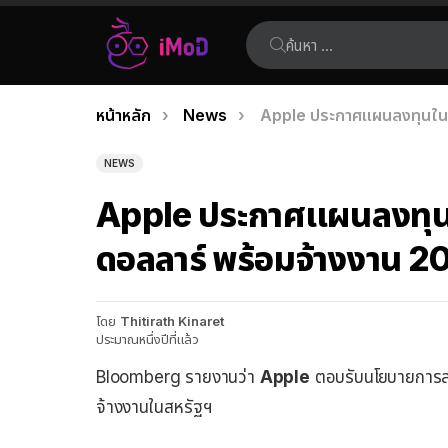
ค้นหา:
คุณอยู่ที่นี่:
หน้าหลัก
News
Apple ประกาศแผนลงทุนในส
เรื่อง
ล่าสุด
NEWS
Apple ประกาศแผนลงทุนใ
ดอลลาร์ พร้อมจ้างงาน 2
โดย
Thitirath Kinaret
ประมาณหนึ่งปีที่แล้ว
Bloomberg รายงานว่า
Apple
ตอบรับนโยบายการลง
จ้างงานในสหรัฐฯ