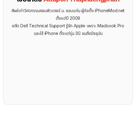
ศิษย์เก่าวิศวกรรมคอมพิวเตอร์ ม. ขอนแก่น ผู้ก่อตั้ง iPhoneMod.net
ตั้งแต่ปี 2009
อดีต Dell Technical Support รู้จัก ​Apple เพราะ Macbook Pro
และใช้ iPhone ตั้งแต่รุ่น 3G จนถึงปัจจุบัน