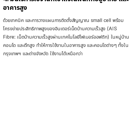
อาคารสูง
ด้วยเทคนิค และการวางแผนการติดตั้งสัญญาณ small cell พร้อม
โครงข่ายประสิทธิภาพสูงของอินเตอร์เน็ตบ้านความเร็วสูง (AIS
Fibre: เน็ตบ้านความเร็วสูงผ่านเทคโนโลยีไฟเบอร์ออฟติก) ในหมู่บ้าน
คอนโด และตึกสูง ทำให้การใช้งานในอาคารสูง และคอนโดต่างๆ ทั้งใน
กรุงเทพฯ และต่างจังหวัด ใช้งานได้เหนือกว่า