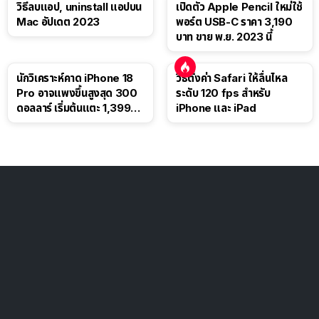
วิธีลบแอป, uninstall แอปบน
เปิดตัว Apple Pencil ใหม่ใช้
Mac อัปเดต 2023
พอร์ต USB-C ราคา 3,190
บาท ขาย พ.ย. 2023 นี้
นักวิเคราะห์คาด iPhone 18
วิธีตั้งค่า Safari ให้ลื่นไหล
Pro อาจแพงขึ้นสูงสุด 300
ระดับ 120 fps สำหรับ
ดอลลาร์ เริ่มต้นแตะ 1,399
iPhone และ iPad
ดอลลาร์