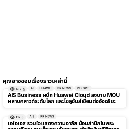
คุณอาจชอบเรื่องราวเหล่านี้
AI
HUAWEI
PR NEWS
REPORT
402
ดู
AIS Business ผนึก Huawei Cloud ลงนาม MOU
ผสานคลาวด์ระดับโลก และโซลูชันส์เชื่อมต่ออัจฉริยะ
AIS
PR NEWS
1.1k
ดู
เอไอเอส รวมใจแสดงความอาลัย น้อมสำนึกในพระ