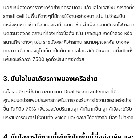
นอกเหนือจากการวางเครือข่ายที่ครอบคลุมแล้ว เอไอเอสยังมีการติดตั้ง
small cell ในพื้นที่ต่างๆที่มีการใช้งานอย่างหนาแน่น ไม่ว่าจะเป็น
แหล่งชุมชน เช่นเมืองทองธานี ตลาด เช่น สำเพ็ง ตลาดนัดรถไฟ ตลาด
นัดสวนจตุจักร สถานที่ท่องเที่ยวชื่อดัง เช่น เกาะสมุย หาดป่าตอง หรือ
สนามกีฬาต่างๆ เช่น ราชมังคลากีฬาสถาน สนามศุภชลาศัย บางกอ
กกลาส เมืองทองยูไนเต็ด เป็นต้น และเอไอเอสยังมีแผนงานที่จะติดตั้ง
เพิ่มเติมอีกกว่า 7500 จุดทั่วประเทศอีกด้วย
3. มั่นใจในสเถียรภาพของเครือข่าย
เอไอเอสมีการใช้สายอากาศแบบ Dual Beam antenna ที่มี
คุณสมบัติช่วยเพิ่มประสิทธิภาพในการรองรับการใช้งานของเครือข่าย
ขึ้นทันทีถึง 70% เพื่อรองรับปริมาณลูกค้าที่มากขึ้น ลูกค้าจึงจะได้รับ
ประสบการณ์การใช้งานทั้ง voice และ data ได้อย่างต่อเนื่อง ไม่สะดุด
4. มั่นใจการใช้งานที่เข้าถึงในพื้นที่ที่อยู่อาศัย และ