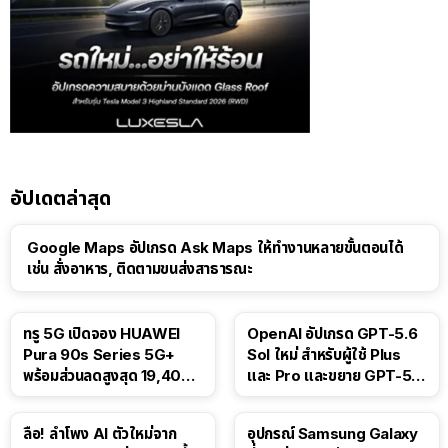
อัปเดตล่าสุด
Google Maps อัปเกรด Ask Maps ให้ทำงานหลายขั้นตอนได้
เช่น สั่งอาหาร, ติดตามขนส่งสาธารณะ
ทรู 5G เปิดจอง HUAWEI
OpenAI อัปเกรด GPT-5.6
Pura 90s Series 5G+
Sol ใหม่ สำหรับผู้ใช้ Plus
พร้อมส่วนลดสูงสุด 19,400
และ Pro และขยาย GPT-5.6
บาท
Luna ให้ผู้ใช้ฟรี
ลือ! ลำโพง AI ตัวใหม่จาก
อุปกรณ์ Samsung Galaxy