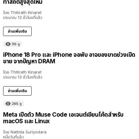
ทำสถิติสูงสุดใหม่
โดย
Thitirath Kinaret
ประมาณ 13 ชั่วโมงที่แล้ว
อ่านเพิ่มเติม
110
ดู
iPhone 18 Pro และ iPhone จอพับ อาจของขาดช่วงเปิด
ขาย จากปัญหา DRAM
โดย
Thitirath Kinaret
ประมาณ 13 ชั่วโมงที่แล้ว
อ่านเพิ่มเติม
265
ดู
Meta เปิดตัว Muse Code เอเจนต์เขียนโค้ดสำหรับ
macOS และ Linux
โดย
Nattida Suriyodara
หนึ่งวันที่แล้ว