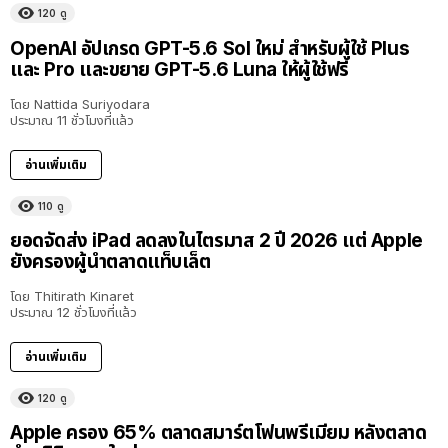
120
ดู
OpenAI อัปเกรด GPT-5.6 Sol ใหม่ สำหรับผู้ใช้ Plus
และ Pro และขยาย GPT-5.6 Luna ให้ผู้ใช้ฟรี
โดย
Nattida Suriyodara
ประมาณ 11 ชั่วโมงที่แล้ว
อ่านเพิ่มเติม
110
ดู
ยอดจัดส่ง iPad ลดลงในไตรมาส 2 ปี 2026 แต่ Apple
ยังครองผู้นำตลาดแท็บเล็ต
โดย
Thitirath Kinaret
ประมาณ 12 ชั่วโมงที่แล้ว
อ่านเพิ่มเติม
120
ดู
Apple ครอง 65% ตลาดสมาร์ตโฟนพรีเมียม หลังตลาด