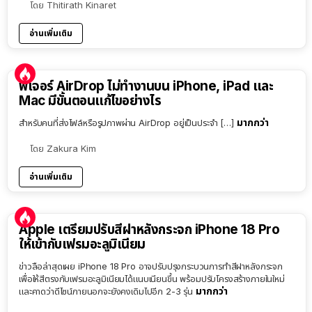
โดย
Thitirath Kinaret
อ่านเพิ่มเติม
ฟีเจอร์ AirDrop ไม่ทำงานบน iPhone, iPad และ
Mac มีขั้นตอนแก้ไขอย่างไร
มากกว่า
สำหรับคนที่ส่งไฟล์หรือรูปภาพผ่าน AirDrop อยู่เป็นประจำ […]
โดย
Zakura Kim
อ่านเพิ่มเติม
Apple เตรียมปรับสีฝาหลังกระจก iPhone 18 Pro
ให้เข้ากับเฟรมอะลูมิเนียม
ข่าวลือล่าสุดเผย iPhone 18 Pro อาจปรับปรุงกระบวนการทำสีฝาหลังกระจก
เพื่อให้สีตรงกับเฟรมอะลูมิเนียมได้แนบเนียนขึ้น พร้อมปรับโครงสร้างภายในใหม่
มากกว่า
และคาดว่าดีไซน์ภายนอกจะยังคงเดิมไปอีก 2-3 รุ่น