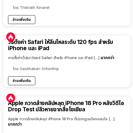
โดย
Thitirath Kinaret
อ่านเพิ่มเติม
วิธีตั้งค่า Safari ให้ลื่นไหลระดับ 120 fps สำหรับ
iPhone และ iPad
มากกว่า
การตั้งค่าเว็ปเบาว์เซอร์ Safari สำหรับ iPhone และ iPad […]
โดย
Sasithakan Sritonthip
อ่านเพิ่มเติม
Apple กวาดล้างคลิปหลุด iPhone 18 Pro หลังวิดีโอ
Drop Test ปลิวหายจากสื่อโซเชียล
Apple กวาดล้างคลิปหลุด iPhone 18 Pro ที่ปรากฏบนโลกออนไล […]
มากกว่า