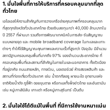
1. มั่นใจพื้นที่การให้บริการที่ครอบคลุมมากที่สุด
ทั่วไทย
เอไอเอสให้ความสำคัญกับการวางเครือข่ายคุณภาพที่ครอบคลุมมาก
ที่สุดทุกจังหวัดทั่วประเทศไทย ด้วยเงินลงทุนกว่า 40,000 ล้านบาทใน
ปี 2557 ที่ผ่านมา รวมถึงการพัฒนาเทคนิคในการส่ง-รับสัญญาณ
แบบหลายจุด และ mobile broadband coverage ในทะเลและเกาะ
ต่างๆ ทำให้ได้สัญญาณคุณภาพและความเร็วที่สูงกว่า ปัจจุบัน มีจำนวน
สถานีฐานครอบคลุมพื้นที่มากถึง 97% ของจำนวนประชากรไทย ที่
ครอบคลุมพื้นที่และสถานที่สำคัญในภายในและนอกอาคาร ทั้งตัวเมือง
ที่อยู่อาศัย ถนนสายหลัก, ทางด่วน, มอเตอร์เวย์ ห้างสรรพสินค้า และ
สถานที่ท่องเที่ยวทั่วประเทศ เช่น น้ำตกทีลอซู ผาชนะได อุทยานแห่ง
ชาติห้วยน้ำดัง ภูชี้ฟ้า ดอยขุนตาล หรือทะเลทั้งฝั่งอ่าวไทย และอันดามัน
เช่น หมู่เกาะสิมิลัน เกาะเต่า หรือหมู่เกาะสุรินทร์ เป็นต้น
2. มั่นใจใช้ได้ดีแม้ในพื้นที่ ที่มีการใช้งานหนาแน่น