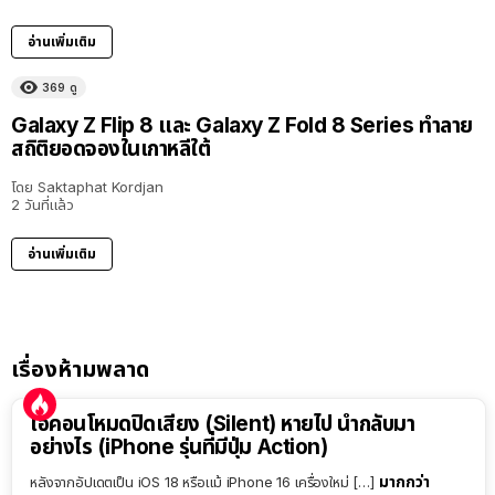
อ่านเพิ่มเติม
369
ดู
Galaxy Z Flip 8 และ Galaxy Z Fold 8 Series ทำลาย
สถิติยอดจองในเกาหลีใต้
โดย
Saktaphat Kordjan
2 วันที่แล้ว
อ่านเพิ่มเติม
เรื่องห้ามพลาด
ไอคอนโหมดปิดเสียง (Silent) หายไป นำกลับมา
อย่างไร (iPhone รุ่นที่มีปุ่ม Action)
มากกว่า
หลังจากอัปเดตเป็น iOS 18 หรือแม้ iPhone 16 เครื่องใหม่ […]