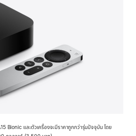
A15 Bionic และตัวเครื่องจะมีราคาถูกกว่ารุ่นปัจจุบัน โดย