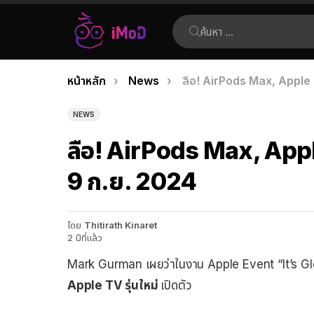
ค้นหา:
คุณอยู่ที่นี่:
หน้าหลัก
News
ลือ! AirPods Max, Apple T
เรื่อง
ล่าสุด
NEWS
ลือ! AirPods Max, Apple
9 ก.ย. 2024
โดย
Thitirath Kinaret
2 ปีที่แล้ว
Mark Gurman เผยว่าในงาน Apple Event “It’s Glow
Apple TV รุ่นใหม่
เปิดตัว