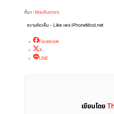
ที่มา :
MacRumors
ความคิดเห็น - Like เพจ iPhoneMod.net
Facebook
X
LINE
เขียนโดย
Th