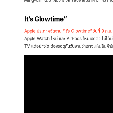
Ming-Chi Kuo เผยว่าตัวเครื่องอาจมีราคาต่ำกว่า 
It’s Glowtime”
Apple ประกาศจัดงาน “It’s Glowtime” วันที่ 9 ก.ย. 
Apple Watch ใหม่ และ AirPods ใหม่เปิดตัว ไม่ได้ม
TV แต่อย่างใด ต้องรอดูกันวันงานว่าเราจะเห็นสินค้าใ