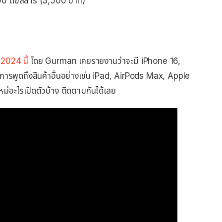
100 ดอลลาร์ (3,500 บาท)
2024 นี้
โดย Gurman เคยรายงานว่าจะมี iPhone 16,
ีการพูดถึงสินค้าอื่นอย่างเช่น iPad, AirPods Max, Apple
หม่อะไรเปิดตัวบ้าง ติดตามกันได้เลย