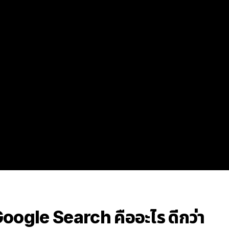
oogle Search คืออะไร ดีกว่า