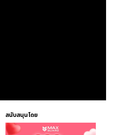
สนับสนุนโดย