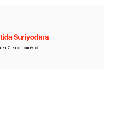
tida Suriyodara
tent Creator from iMod