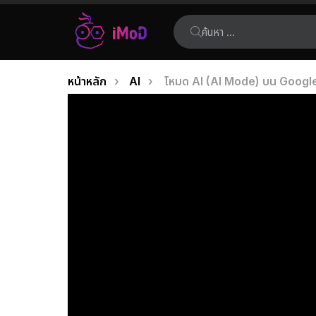
ค้นหา:
คุณอยู่ที่นี่:
หน้าหลัก
AI
โหมด AI (AI Mode) บน Google 
เรื่อง
ล่าสุด