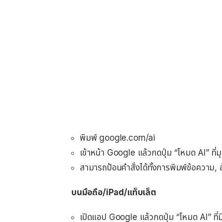
พิมพ์ google.com/ai
เข้าหน้า Google แล้วกดปุ่ม “โหมด AI” ที่
สามารถป้อนคำสั่งได้ทั้งการพิมพ์ข้อความ, 
บนมือถือ/iPad/แท็บเล็ต
เปิดแอป Google แล้วกดปุ่ม “โหมด AI” ที