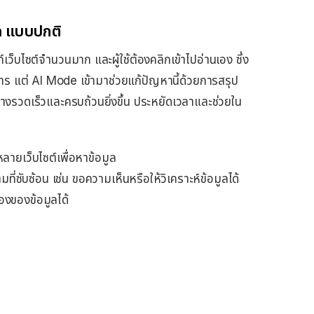
h แบบปกติ
บไซต์จำนวนมาก และผู้ใช้ต้องคลิกเข้าไปอ่านเอง ซึ่ง
าร แต่ AI Mode เข้ามาช่วยแก้ปัญหานี้ด้วยการสรุป
นอย่างรวดเร็วและครบถ้วนยิ่งขึ้น ประหยัดเวลาและช่วยใน
หลายเว็บไซต์เพื่อหาข้อมูล
ซับซ้อน เช่น ขอความเห็นหรือให้วิเคราะห์ข้อมูลได้
งของข้อมูลได้