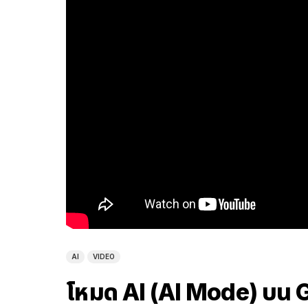
AI
VIDEO
โหมด AI (AI Mode) บน G