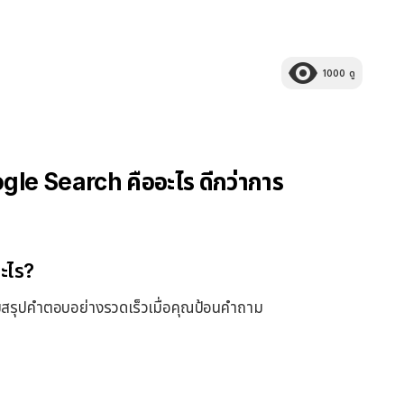
1000
ดู
le Search คืออะไร ดีกว่าการ
ะไร?
วยสรุปคำตอบอย่างรวดเร็วเมื่อคุณป้อนคำถาม