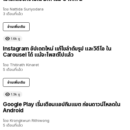
โดย
Nattida Suriyodara
3 เดือนที่แล้ว
อ่านเพิ่มเติม
1.6k
ดู
Instagram อัปเดตใหม่ แก้ไขลำดับรูป และวิดีโอ ใน
Carousel ได้ แม้จะโพสต์ไปแล้ว
โดย
Thitirath Kinaret
5 เดือนที่แล้ว
อ่านเพิ่มเติม
1.3k
ดู
Google Play เริ่มเตือนแอปกินแบต ก่อนดาวน์โหลดใน
Android
โดย
Krongkwun Rithiwong
5 เดือนที่แล้ว