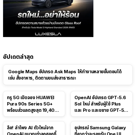
อัปเดตล่าสุด
Google Maps อัปเกรด Ask Maps ให้ทำงานหลายขั้นตอนได้
เช่น สั่งอาหาร, ติดตามขนส่งสาธารณะ
ทรู 5G เปิดจอง HUAWEI
OpenAI อัปเกรด GPT-5.6
Pura 90s Series 5G+
Sol ใหม่ สำหรับผู้ใช้ Plus
พร้อมส่วนลดสูงสุด 19,400
และ Pro และขยาย GPT-5.6
บาท
Luna ให้ผู้ใช้ฟรี
ลือ! ลำโพง AI ตัวใหม่จาก
อุปกรณ์ Samsung Galaxy
OpenAI ขนาดเท่าลูกฮอกกี้
ที่คาดว่าจะรองรับ One UI