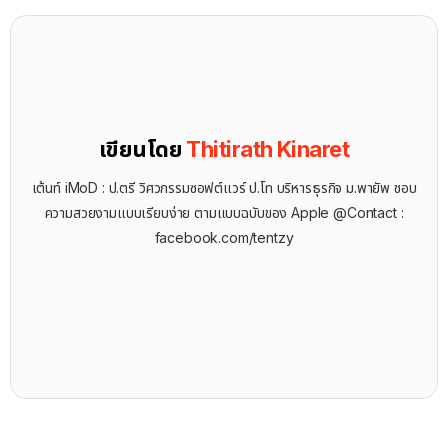
เขียนโดย
Thitirath Kinaret
เต้นท์ iMoD : ป.ตรี วิศวกรรมซอฟต์แวร์ ป.โท บริหารธุรกิจ ม.พายัพ ชอบ
ความสวยงามแบบเรียบง่าย ตามแบบฉบับของ Apple @Contact :
facebook.com/tentzy