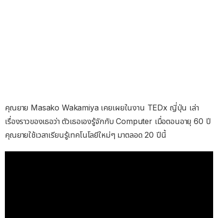
คุณยาย Masako Wakamiya เคยเผยในงาน TEDx ญี่ปุ่น เล่า
เรื่องราวของเธอว่า ตัวเธอเองรู้จักกับ Computer เมื่อตอนอายุ 60 ปี
คุณยายใช้เวลาเรียนรู้เทคโนโลยีใหม่ๆ มาตลอด 20 ปีนี้