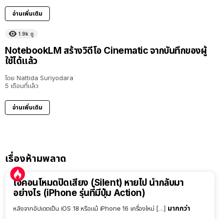
อ่านเพิ่มเติม
1.9k
ดู
NotebookLM สร้างวิดีโอ Cinematic จากบันทึกของผู้
ใช้ได้แล้ว
โดย
Nattida Suriyodara
5 เดือนที่แล้ว
อ่านเพิ่มเติม
เรื่องห้ามพลาด
ไอคอนโหมดปิดเสียง (Silent) หายไป นำกลับมา
อย่างไร (iPhone รุ่นที่มีปุ่ม Action)
มากกว่า
หลังจากอัปเดตเป็น iOS 18 หรือแม้ iPhone 16 เครื่องใหม่ […]