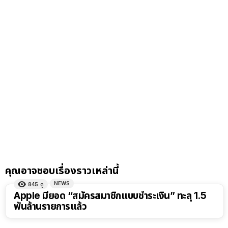
คุณอาจชอบเรื่องราวเหล่านี้
NEWS
845
ดู
Apple มียอด “สมัครสมาชิกแบบชำระเงิน” ทะลุ 1.5
พันล้านรายการแล้ว