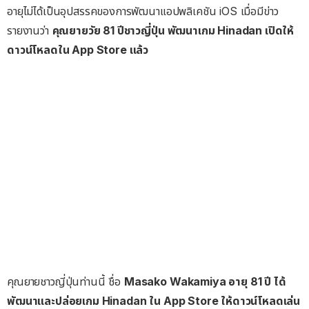
อายุไม่ได้เป็นอุปสรรคของการพัฒนาแอปพลิเคชัน iOS เมื่อมีข่าว
รายงานว่า
คุณยายวัย 81 ปีชาวญี่ปุ่น พัฒนาเกม Hinadan เปิดให้
ดาวน์โหลดใน App Store แล้ว
คุณยายชาวญี่ปุ่นท่านนี้ ชื่อ
Masako Wakamiya อายุ 81 ปี ได้
พัฒนาและปล่อยเกม Hinadan ใน App Store ให้ดาวน์โหลดเล่น