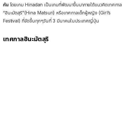
กัน
โดยเกม Hinadan เป็นเกมที่พัฒนาขึ้นมาภายใต้แนวคิดเทศกาล
“ฮินะมัตสุริ”(Hina Matsuri) หรือเทศกาลเด็กผู้หญิง (Girl’s
Festival) ที่จัดขึ้นทุกๆวันที่ 3 มีนาคมในประเทศญี่ปุ่น
เทศกาลฮินะมัตสุริ