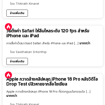
โดย
Thitirath Kinaret
อ่านเพิ่มเติม
วิธีตั้งค่า Safari ให้ลื่นไหลระดับ 120 fps สำหรับ
iPhone และ iPad
มากกว่า
การตั้งค่าเว็ปเบาว์เซอร์ Safari สำหรับ iPhone และ iPad […]
โดย
Sasithakan Sritonthip
อ่านเพิ่มเติม
Apple กวาดล้างคลิปหลุด iPhone 18 Pro หลังวิดีโอ
Drop Test ปลิวหายจากสื่อโซเชียล
Apple กวาดล้างคลิปหลุด iPhone 18 Pro ที่ปรากฏบนโลกออนไล […]
มากกว่า
โดย
Thitirath Kinaret