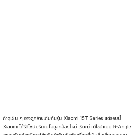
ถ้าดูเผิน ๆ อาจดูคล้ายเดิมกับรุ่น Xiaomi 15T Series แต่รอบนี้
Xiaomi ได้รีดีไซน์บริเวณโมดูลกล้องใหม่ เรียกว่า ดีไซน์แบบ R-Angle