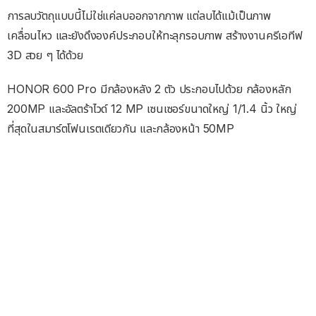
การลบวัตถุแบบนี้ไม่ใช่แค่ลบออกจากภาพ แต่ลบได้แม้เป็นภาพ
เคลื่อนไหว และยังดึงองค์ประกอบให้ทะลุกรอบภาพ สร้างงานครีเอทีฟ
3D สวย ๆ ได้ด้วย
HONOR 600 Pro มีกล้องหลัง 2 ตัว ประกอบไปด้วย กล้องหลัก
200MP และอัลตร้าไวด์ 12 MP เซนเซอร์ขนาดใหญ่ 1/1.4 นิ้ว ใหญ่
ที่สุดในสมาร์ตโฟนเรตเดียวกัน และกล้องหน้า 50MP