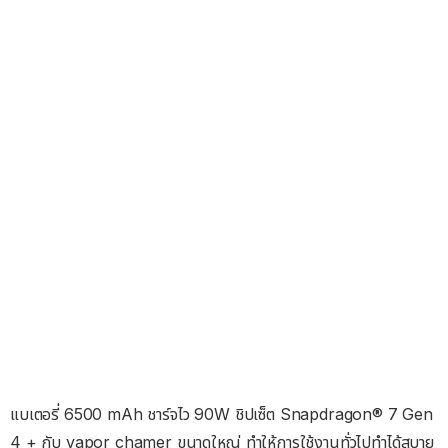
แบเตอรี่ 6500 mAh ชาร์จไว 90W ชิปเซ็ต Snapdragon® 7 Gen
4 + กับ vapor chamer ขนาดใหญ่ ทำให้การใช้งานทั่วไปทำได้สบาย