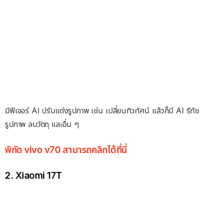
มีฟีเจอร์ AI ปรับแต่งรูปภาพ เช่น เปลี่ยนทิวทัศน์ แล้วก็มี AI รีทัช
รูปภาพ ลบวัตถุ และอื่น ๆ
พิกัด vivo v70 สามารถคลิกได้ที่นี่
2. Xiaomi 17T