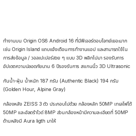
ทำงานบน Origin OS6 Android 16 ที่มีฟีเจอร์ตอบโจทย์เยอะมาก
เช่น Origin Island แถบแจ้งเตือนการทำงานแอป และสามารถใช้ใน
การส่งข้อมูล / วอลเปเปอร์สวย ๆ แบบ 3D พลิกไปมา รองรับการ
อัปเดตความปลอดภัยนาน 6 ปีรองรับการ สแกนนิ้ว 3D Ultrasonic
กันน้ำ-ฝุ่น น้ำหนัก 187 กรัม (Authentic Black) 194 กรัม
(Golden Hour, Alpine Gray)
กล้องหลัง ZEISS 3 ตัว ประกอบไปด้วย กล้องหลัก 50MP เทเลโฟโต้
50MP และอัลตร้าไวด์ 8MP ส่วนกล้องหน้ามีความละเอียดที่ 50MP
ด้านหลังมี Aura ligth มาให้