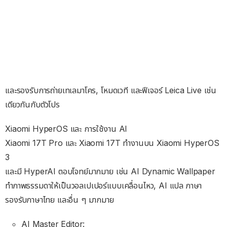
และรองรับการถ่ายเทเลมาโคร, โหมดเวที และฟีเจอร์ Leica Live เช่น
เดียวกันกับตัวโปร
Xiaomi HyperOS และ การใช้งาน AI
Xiaomi 17T Pro และ Xiaomi 17T ทำงานบน Xiaomi HyperOS
3
และมี HyperAI ตอบโจทย์มากมาย เช่น AI Dynamic Wallpaper
ทำภาพธรรมดาให้เป็นวอลเปเปอร์แบบเคลื่อนไหว, AI แปล ภาษา
รองรับภาษาไทย และอื่น ๆ มากมาย
AI Master Editor: