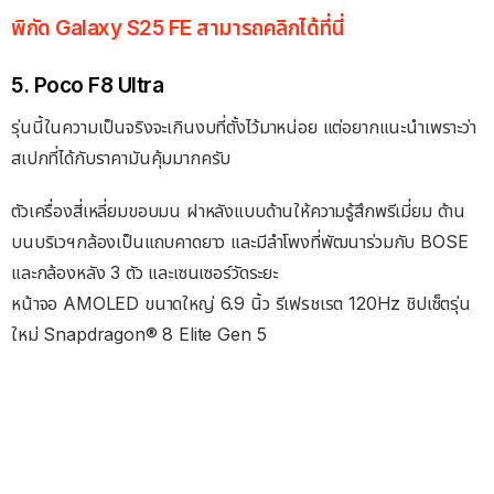
พิกัด Galaxy S25 FE สามารถคลิกได้ที่นี่
5. Poco F8 Ultra
รุ่นนี้ในความเป็นจริงจะเกินงบที่ตั้งไว้มาหน่อย แต่อยากแนะนำเพราะว่า
สเปกที่ได้กับราคามันคุ้มมากครับ
ตัวเครื่องสี่เหลี่ยมขอบมน ฝาหลังแบบด้านให้ความรู้สึกพรีเมี่ยม ด้าน
บนบริเวฯกล้องเป็นแถบคาดยาว และมีลำโพงที่พัฒนาร่วมกับ BOSE
และกล้องหลัง 3 ตัว และเซนเซอร์วัดระยะ
หน้าจอ AMOLED ขนาดใหญ่ 6.9 นิ้ว รีเฟรชเรต 120Hz ชิปเซ็ตรุ่น
ใหม่ Snapdragon® 8 Elite Gen 5