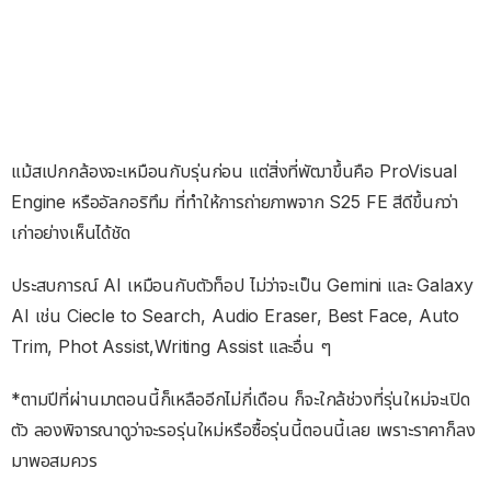
แม้สเปกกล้องจะเหมือนกับรุ่นก่อน แต่สิ่งที่พัฒาขึ้นคือ ProVisual
Engine หรืออัลกอริทึม ที่ทำให้การถ่ายภาพจาก S25 FE สีดีขึ้นกว่า
เก่าอย่างเห็นได้ชัด
ประสบการณ์ AI เหมือนกับตัวท็อป ไม่ว่าจะเป็น Gemini และ Galaxy
AI เช่น Ciecle to Search, Audio Eraser, Best Face, Auto
Trim, Phot Assist,Writing Assist และอื่น ๆ
*ตามปีที่ผ่านมาตอนนี้ก็เหลืออีกไม่กี่เดือน ก็จะใกล้ช่วงที่รุ่นใหม่จะเปิด
ตัว ลองพิจารณาดูว่าจะรอรุ่นใหม่หรือซื้อรุ่นนี้ตอนนี้เลย เพราะราคาก็ลง
มาพอสมควร