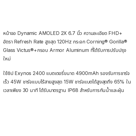
หน้าจอ Dynamic AMOLED 2X 6.7 นิ้ว ความละเอียด FHD+
อัตรา Refresh Rate สูงสุด 120Hz กระจก Corning® Gorilla®
Glass Victus®+กรอบ Armor Aluminum ที่ได้รับการปรับปรุง
ใหม่
ใช้ชิป Exynos 2400 แบตเตอรี่ขนาด 4900mAh รองรับการชาร์จ
เร็ว 45W ชาร์จแบบไร้สายสูงสุด 15W ชาร์จแบตได้สูงสุดถึง 65% ใน
เวลาเพียง 30 นาที ได้รับมาตรฐาน IP68 สำหรับการกันน้ำและฝุ่น