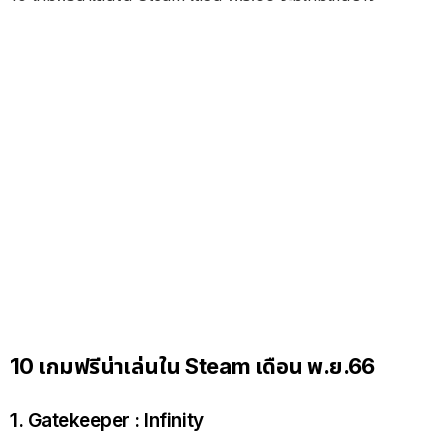
10 เกมฟรีน่าเล่นใน Steam เดือน พ.ย.66
1. Gatekeeper : Infinity