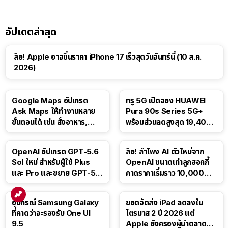
อัปเดตล่าสุด
ลือ! Apple อาจขึ้นราคา iPhone 17 เร็วสุดวันจันทร์นี้ (10 ส.ค.
2026)
Google Maps อัปเกรด
ทรู 5G เปิดจอง HUAWEI
Ask Maps ให้ทำงานหลาย
Pura 90s Series 5G+
ขั้นตอนได้ เช่น สั่งอาหาร,
พร้อมส่วนลดสูงสุด 19,400
ติดตามขนส่งสาธารณะ
บาท
OpenAI อัปเกรด GPT-5.6
ลือ! ลำโพง AI ตัวใหม่จาก
Sol ใหม่ สำหรับผู้ใช้ Plus
OpenAI ขนาดเท่าลูกฮอกกี้
และ Pro และขยาย GPT-5.6
คาดราคาเริ่มราว 10,000
Luna ให้ผู้ใช้ฟรี
บาท
อุปกรณ์ Samsung Galaxy
ยอดจัดส่ง iPad ลดลงใน
ที่คาดว่าจะรองรับ One UI
ไตรมาส 2 ปี 2026 แต่
9.5
Apple ยังครองผู้นำตลาด