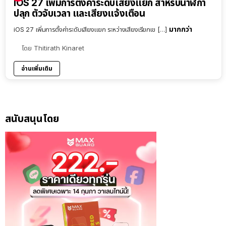
iOS 27 เพิ่มการตั้งค่าระดับเสียงแยก สำหรับนาฬิกา
ปลุก ตัวจับเวลา และเสียงแจ้งเตือน
มากกว่า
iOS 27 เพิ่มการตั้งค่าระดับเสียงแยก ระหว่างเสียงเรียกเข […]
โดย
Thitirath Kinaret
อ่านเพิ่มเติม
สนับสนุนโดย