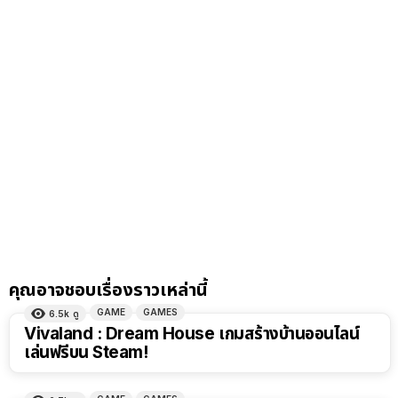
คุณอาจชอบเรื่องราวเหล่านี้
GAME
GAMES
6.5k
ดู
Vivaland : Dream House เกมสร้างบ้านออนไลน์
เล่นฟรีบน Steam!