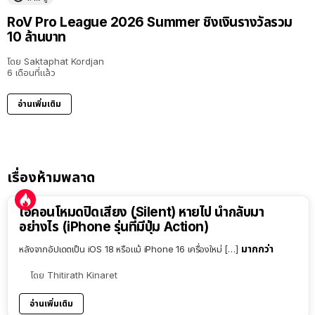
RoV Pro League 2026 Summer ชิงเงินรางวัลรวม
10 ล้านบาท
โดย
Saktaphat Kordjan
6 เดือนที่แล้ว
อ่านเพิ่มเติม
เรื่องห้ามพลาด
ไอคอนโหมดปิดเสียง (Silent) หายไป นำกลับมา
อย่างไร (iPhone รุ่นที่มีปุ่ม Action)
มากกว่า
หลังจากอัปเดตเป็น iOS 18 หรือแม้ iPhone 16 เครื่องใหม่ […]
โดย
Thitirath Kinaret
อ่านเพิ่มเติม