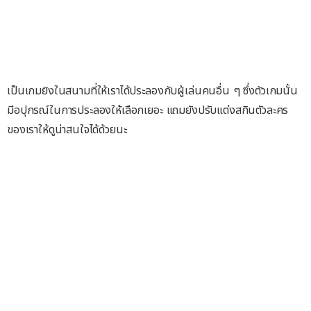
เป็นเกมยิงในสนามที่ให้เราได้ประลองกับผู้เล่นคนอื่น ๆ ซึ่งตัวเกมนั้น
มีอปุกรณ์ในการประลองให้เลือกเยอะ แถมยังปรับแต่งสกินตัวละคร
ของเราให้ดูน่าสนใจได้ด้วยนะ