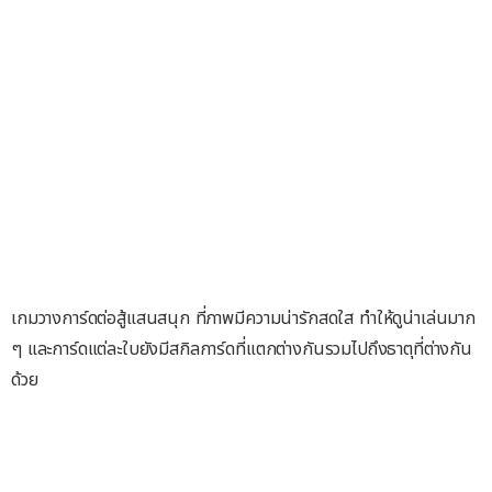
เกมวางการ์ดต่อสู้แสนสนุก ที่ภาพมีความน่ารักสดใส ทำให้ดูน่าเล่นมาก
ๆ และการ์ดแต่ละใบยังมีสกิลการ์ดที่แตกต่างกันรวมไปถึงธาตุที่ต่างกัน
ด้วย