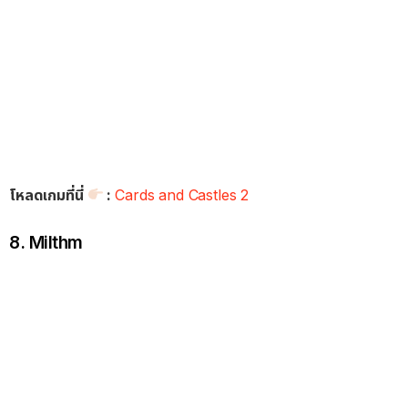
โหลดเกมที่นี่
:
Cards and Castles 2
8. Milthm