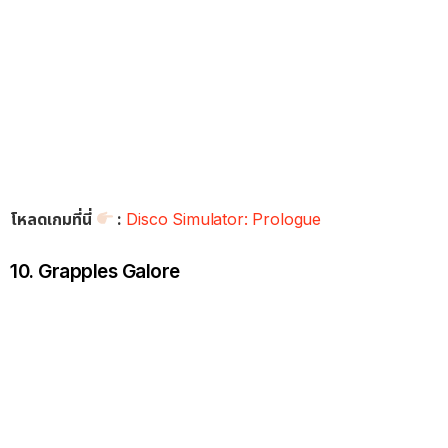
โหลดเกมที่นี่
:
Disco Simulator: Prologue
10. Grapples Galore