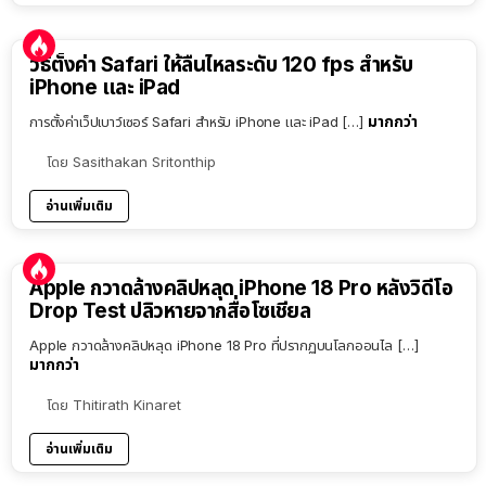
วิธีตั้งค่า Safari ให้ลื่นไหลระดับ 120 fps สำหรับ
iPhone และ iPad
มากกว่า
การตั้งค่าเว็ปเบาว์เซอร์ Safari สำหรับ iPhone และ iPad […]
โดย
Sasithakan Sritonthip
อ่านเพิ่มเติม
Apple กวาดล้างคลิปหลุด iPhone 18 Pro หลังวิดีโอ
Drop Test ปลิวหายจากสื่อโซเชียล
Apple กวาดล้างคลิปหลุด iPhone 18 Pro ที่ปรากฏบนโลกออนไล […]
มากกว่า
โดย
Thitirath Kinaret
อ่านเพิ่มเติม