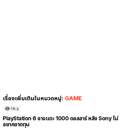
เรื่องเพิ่มเติมในหมวดหมู่:
GAME
1.1k
ดู
PlayStation 6 อาจแตะ 1000 ดอลลาร์ หลัง Sony ไม่
อยากขาดทุน