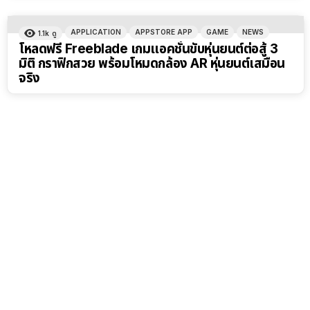
APPLICATION
APPSTORE APP
GAME
NEWS
1.1k
ดู
โหลดฟรี Freeblade เกมแอคชั่นขับหุ่นยนต์ต่อสู้ 3
มิติ กราฟิกสวย พร้อมโหมดกล้อง AR หุ่นยนต์เสมือน
จริง