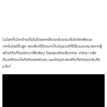
ในโลกที่เปิดกว้างเต็มไปด้วยซากสิ่งของโบราณที่ปรักหักพังและ
เทคโนโลยีขั้นสูง คุณต้องได้รับบทเป็นหุ่นยนต์ที่ได้รับมอบหมายจากผู้
สร้างให้แก้ไขปริศนาที่ซับซ้อน โดยคุณต้องเลือกว่าจะ ศรัทธา หรือ
ค้นหาตัวตนที่แท้จริงของตัวเอง และวัตถุประสงค์ที่แท้จริงของฉันคือ
อะไร?