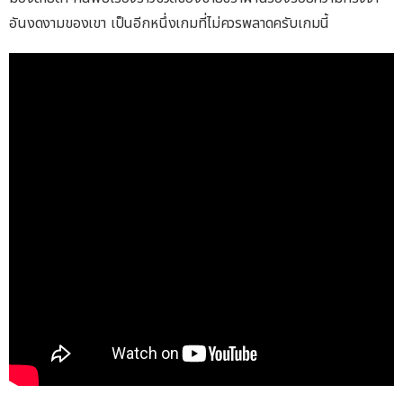
อันงดงามของเขา เป็นอีกหนึ่งเกมที่ไม่ควรพลาดครับเกมนี้