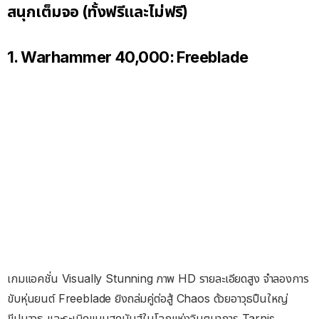
สนุกเต็มจอ (ทั้งฟรีและไม่ฟรี)
1. Warhammer 40,000: Freeblade
เกมแอคชั่น Visually Stunning ภาพ HD รายละเอียดสูง จำลองการ
ขับหุ่นยนต์ Freeblade ยิงถล่มคู่ต่อสู้ Chaos ด้วยอาวุธปืนใหญ่
ขีปนาวุธ และระเบิดแบบสุดมันส์ในโลกแห่งจินตนาการ Tarnis