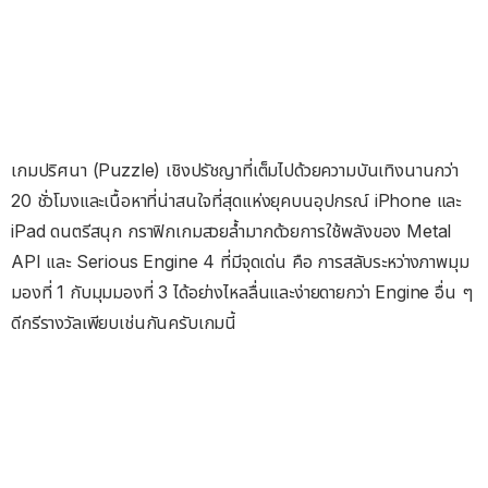
เกมปริศนา (Puzzle) เชิงปรัชญาที่เต็มไปด้วยความบันเทิงนานกว่า
20 ชั่วโมงและเนื้อหาที่น่าสนใจที่สุดแห่งยุคบนอุปกรณ์ iPhone และ
iPad ดนตรีสนุก กราฟิกเกมสวยล้ำมากด้วยการใช้พลังของ Metal
API และ Serious Engine 4 ที่มีจุดเด่น คือ การสลับระหว่างภาพมุม
มองที่ 1 กับมุมมองที่ 3 ได้อย่างไหลลื่นและง่ายดายกว่า Engine อื่น ๆ
ดีกรีรางวัลเพียบเช่นกันครับเกมนี้