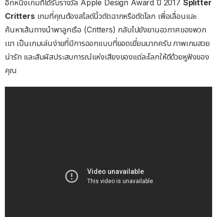
อีกหนึ่งเกมที่ได้รับรางวัล Apple Design Award ปี 2017
Splitter
Critters
เกมที่คุณต้องสไลด์นิ้วตัดฉากหรือตัดโลก เพื่อเลื่อนและ
ค้นหาเส้นทางนำพาลูกเรือ (Critters) กลับไปยังยานอวกาศของพวก
เขา เป็นเกมเล่นง่ายที่มีการออกแบบที่ยอดเยี่ยมมากครับ ภาพเกมสวย
น่ารัก และสัมผัสประสบการณ์แห่งเสียงของแต่ละโลกให้ดีด้วยหูฟังของ
คุณ