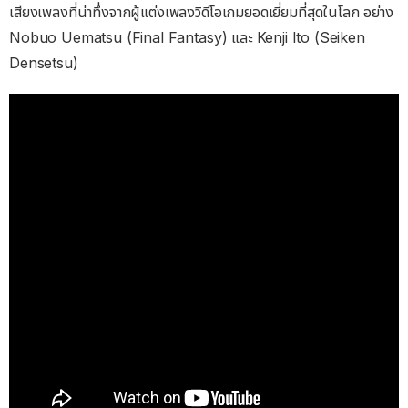
เสียงเพลงที่น่าทึ่งจากผู้แต่งเพลงวิดีโอเกมยอดเยี่ยมที่สุดในโลก อย่าง
Nobuo Uematsu (Final Fantasy) และ Kenji Ito (Seiken
Densetsu)