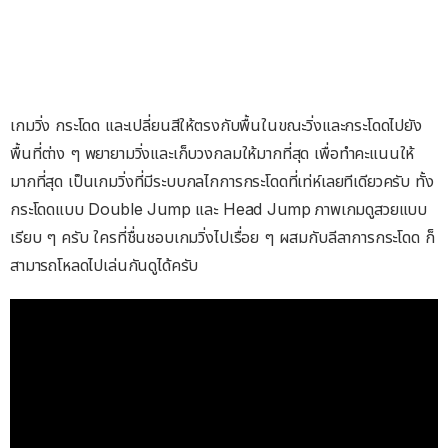
เกมวิ่ง กระโดด และเปลี่ยนสีให้ตรงกับพื้นในขณะวิ่งและกระโดดไปยัง
พื้นที่ต่าง ๆ พยายามวิ่งและเก็บวงกลมให้มากที่สุด เพื่อทำคะแนนให้
มากที่สุด เป็นเกมวิ่งที่มีระบบกลไกการกระโดดที่เท่ห์เลยทีเดียวครับ ทั้ง
กระโดดแบบ Double Jump และ Head Jump ภาพเกมดูสวยแบบ
เรียบ ๆ ครับ ใครที่ชื่นชอบเกมวิ่งไปเรื่อย ๆ ผสมกับลีลาการกระโดด ก็
สามารถโหลดไปเล่นกันดูได้ครับ