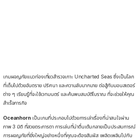
เกมผจญภัยแนวท่องเที่ยวสำรวจเกาะ Uncharted Seas ซึ่งเป็นโลก
ที่เต็มไปด้วยอันตราย ปริศนา และความลับมากมาย ต่อสู้กับมอนสเตอร์
ต่าง ๆ เรียนรู้ที่จะใช้เวทมนตร์ และค้นพบสมบัติโบราณ ที่จะช่วยให้คุณ
สำเร็จภารกิจ
Oceanhorn
เป็นเกมที่ประกอบไปด้วยการเล่าเรื่องที่น่าสนใจผ่าน
ภาพ 3 มิติ ที่สวยตระการตา การเล่นที่น่าตื่นเต้นกลายเป็นประสบการณ์
การผจญภัยที่ยิ่งใหญ่อย่างหนึ่งที่คุณจะต้องสัมผัส เพลิดเพลินไปกับ