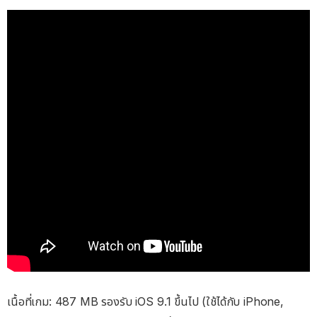
เนื้อที่เกม: 487 MB รองรับ iOS 9.1 ขึ้นไป (ใช้ได้กับ iPhone,