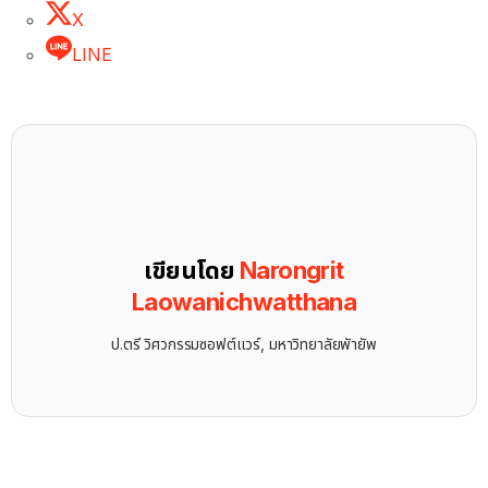
X
LINE
เขียนโดย
Narongrit
Laowanichwatthana
ป.ตรี วิศวกรรมซอฟต์แวร์, มหาวิทยาลัยพัายัพ