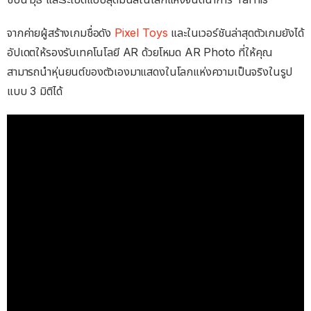
จากค่ายผู้สร้างเกมชื่อดัง
Pixel Toys
และในเวอร์ชันล่าสุดตัวเกมยังได้
อัปเดตให้รองรับเทคโนโลยี AR ด้วยโหมด AR Photo ที่ให้คุณ
สามารถนำหุ่นยนต์ของตัวเองมาแสดงในโลกแห่งความเป็นจริงในรูป
แบบ 3 มิติได้