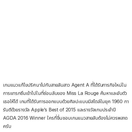
เกมแนวแก้ไขปริศนาไปกับสายลับสาว Agent A ที่ได้รับภารกิจใหม่ใน
การแทรกซึมเข้าไปในที่ซ่อนลับของ Miss La Rouge ค้นหาและจับตัว
เธอให้ได้ เกมที่ได้รับการออกแบบด้วยศิลปะแบบมีสไตล์ในยุค 1960 กา
รันตีด้วยรางวัล Apple’s Best of 2015 และรางวัลเกมประจำปี
AGDA 2016 Winner ใครที่ชื่นชอบเกมแนวสายลับต้องไม่ควรพลาด
ครับ