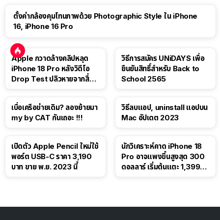
ตั้งค่ากล้องคุมโทนภาพด้วย Photographic Style ใน iPhone
16, iPhone 16 Pro
Apple กวาดล้างคลิปหลุด
วิธีการสมัคร UNiDAYS เพื่อ
iPhone 18 Pro หลังวิดีโอ
ยืนยันสิทธิ์สำหรับ Back to
Drop Test ปลิวหายจากสื่อ
School 2565
โซเชียล
เบื่อเครือข่ายเดิม? ลองย้ายมา
วิธีลบแอป, uninstall แอปบน
my by CAT กันเถอะ !!!
Mac อัปเดต 2023
เปิดตัว Apple Pencil ใหม่ใช้
นักวิเคราะห์คาด iPhone 18
พอร์ต USB-C ราคา 3,190
Pro อาจแพงขึ้นสูงสุด 300
บาท ขาย พ.ย. 2023 นี้
ดอลลาร์ เริ่มต้นแตะ 1,399
ดอลลาร์