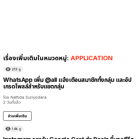
เรื่องเพิ่มเติมในหมวดหมู่:
APPLICATION
213
ดู
WhatsApp เพิ่ม @all แจ้งเตือนสมาชิกทั้งกลุ่ม และอัป
เกรดโพลล์สำหรับแชตกลุ่ม
โดย
Nattida Suriyodara
2 วันที่แล้ว
อ่านเพิ่มเติม
1.4k
ดู