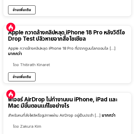
อ่านเพิ่มเติม
Apple กวาดล้างคลิปหลุด iPhone 18 Pro หลังวิดีโอ
Drop Test ปลิวหายจากสื่อโซเชียล
Apple กวาดล้างคลิปหลุด iPhone 18 Pro ที่ปรากฏบนโลกออนไล […]
มากกว่า
โดย
Thitirath Kinaret
อ่านเพิ่มเติม
ฟีเจอร์ AirDrop ไม่ทำงานบน iPhone, iPad และ
Mac มีขั้นตอนแก้ไขอย่างไร
มากกว่า
สำหรับคนที่ส่งไฟล์หรือรูปภาพผ่าน AirDrop อยู่เป็นประจำ […]
โดย
Zakura Kim