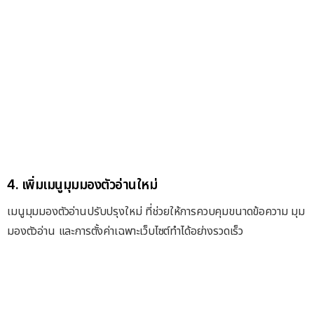
4. เพิ่มเมนูมุมมองตัวอ่านใหม่
เมนูมุมมองตัวอ่านปรับปรุงใหม่ ที่ช่วยให้การควบคุมขนาดข้อความ มุม
มองตัวอ่าน และการตั้งค่าเฉพาะเว็บไซต์ทำได้อย่างรวดเร็ว