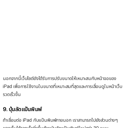
นอกจากนี้เว็บไซต์ยังได้รับ
การปรับขนาด
ให้เหมาะสมกับหน้าจอของ
iPad เพื่อการใช้งานในขนาดที่เหมาะสมที่สุดและการเลื่อนดูในหน้าเว็บ
รวดเร็วขึ้น
9. ปุ่มลัด
แป้นพิมพ์
ถ้าเชื่อมต่อ iPad กับแป้นพิมพ์ภายนอก เราสามารถไปยังส่วนต่างๆ
ของเว็บได้รวดเร็วยิ่งขึ้นด้วยปุ่มลัดแป้นพิมพ์ใหม่กว่า 30 แบบ