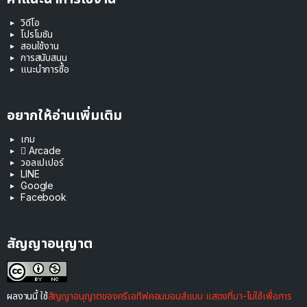
วิดีโอ
โปรโมชัน
สอนใช้งาน
การสนับสนุน
แนะนำการซื้อ
อยากให้อ่านเพิ่มเติม
เกม
 Arcade
วอลเปเปอร์
LINE
Google
Facebook
สัญญาอนุญาต
ผลงานนี้ ใช้
สัญญาอนุญาตของครีเอทีฟคอมมอนส์แบบ แสดงที่มา-ไม่ใช้เพื่อการ