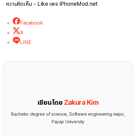
ความคิดเห็น - Like เพจ iPhoneMod.net
Facebook
X
LINE
เขียนโดย
Zakura Kim
Bachelor degree of science, Software engineering major,
Payap University