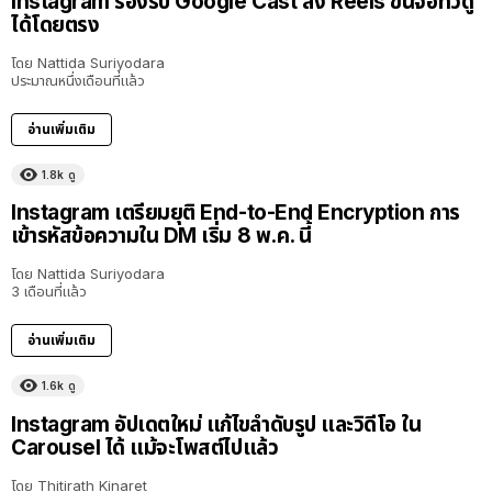
Instagram รองรับ Google Cast ส่ง Reels ขึ้นจอทีวีดู
ได้โดยตรง
โดย
Nattida Suriyodara
ประมาณหนึ่งเดือนที่แล้ว
อ่านเพิ่มเติม
1.8k
ดู
Instagram เตรียมยุติ End-to-End Encryption การ
เข้ารหัสข้อความใน DM เริ่ม 8 พ.ค. นี้
โดย
Nattida Suriyodara
3 เดือนที่แล้ว
อ่านเพิ่มเติม
1.6k
ดู
Instagram อัปเดตใหม่ แก้ไขลำดับรูป และวิดีโอ ใน
Carousel ได้ แม้จะโพสต์ไปแล้ว
โดย
Thitirath Kinaret