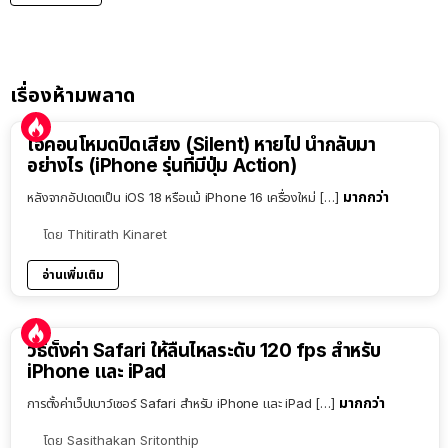
เรื่องห้ามพลาด
ไอคอนโหมดปิดเสียง (Silent) หายไป นำกลับมา
อย่างไร (iPhone รุ่นที่มีปุ่ม Action)
มากกว่า
หลังจากอัปเดตเป็น iOS 18 หรือแม้ iPhone 16 เครื่องใหม่ […]
โดย
Thitirath Kinaret
อ่านเพิ่มเติม
วิธีตั้งค่า Safari ให้ลื่นไหลระดับ 120 fps สำหรับ
iPhone และ iPad
มากกว่า
การตั้งค่าเว็ปเบาว์เซอร์ Safari สำหรับ iPhone และ iPad […]
โดย
Sasithakan Sritonthip