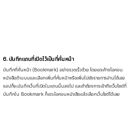
6. บันทึกแถบที่เปิดไว้เป็นที่คั่นหน้า
บันทึกที่คั่นหน้า (Bookmark) อย่างรวดเร็วด้วย โดยแตะค้างไอคอน
หนังสือด้านบนและเลือกเพิ่มที่คั่นหน้าหรือเพิ่มไปยังรายการอ่านได้เลย
แอปก็จะบันทึกเว็บที่เปิดในแถบนั้นลงไป และถ้าต้องการเข้าถึงเว็บไซต์ที่
บันทึกใน Bookmark ก็แตะไอคอนหนังสือแล้วเลือกเว็บไซต์ได้เลย