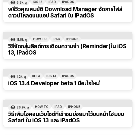
IOS 13
IPAD
IPADOS
6.8k
ดู
พรีวิวคุณสมบัติ Download Manager จัดการไฟล์
ดาวน์โหลดบนแอป Safari ใน iPadOS
HOW TO
IPAD
IPHONE
11.8k
ดู
วิธีจัดกลุ่มลิสต์การเตือนความจำ (Reminder)ใน iOS
13, iPadOS
BETA
IOS 13
IPADOS
1.2k
ดู
iOS 13.4 Developer beta 1 มีอะไรใหม่
HOW TO
IPAD
IPHONE
26.9k
ดู
วิธีเพิ่มไอคอนเว็บไซต์ที่เข้าชมบ่อยมาไว้บนหน้าโฮมบน
Safari ใน iOS 13 และ iPadOS