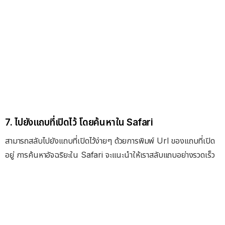
7. ไปยังแถบที่เปิดไว้ โดยค้นหาใน Safari
สามารถสลับไปยังแถบที่เปิดไว้ง่ายๆ ด้วยการพิมพ์ Url ของแถบที่เปิด
อยู่ การค้นหาอัจฉริยะใน Safari จะแนะนำให้เราสลับแถบอย่างรวดเร็ว