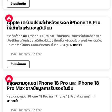
อ่านเพิ่มเติม
Apple เตรียมปรับสีฝาหลังกระจก iPhone 18 Pro
ให้เข้ากับเฟรมอะลูมิเนียม
ข่าวลือล่าสุดเผย iPhone 18 Pro อาจปรับปรุงกระบวนการทำสีฝาหลังกระจก
เพื่อให้สีตรงกับเฟรมอะลูมิเนียมได้แนบเนียนขึ้น พร้อมปรับโครงสร้างภายในใหม่
มากกว่า
และคาดว่าดีไซน์ภายนอกจะยังคงเดิมไปอีก 2-3 รุ่น
โดย
Thitirath Kinaret
อ่านเพิ่มเติม
หลุดความจุแบต iPhone 18 Pro และ iPhone 18
Pro Max จากข้อมูลการรับรองในจีน
หลุดความจุแบต iPhone 18 Pro และ iPhone 18 Pro Max พบรุ่ […]
มากกว่า
โดย
Thitirath Kinaret