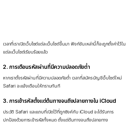
เวลาที่เราเปิดเว็บไซต์แต่ละเว็บไซต์ขึ้นมา ฟังก์ชันเหล่านี้ก็จะถูกตั้งค่าไว้ใน
แต่ละเว็บไซต์เรียบร้อยแล้ว
2. การเตือนรหัสผ่านที่มีความปลอดภัยต่ำ
หากเราตั้ง
รหัสผ่าน
ที่มีความปลอดภัยต่ำ เวลาที่สมัครบัญชีเว็บไซต์ใหม่
Safari จะแจ้งเตือน
ให้ทราบทันที
3. การเข้ารหัสตั้งแต่ต้นทางจนถึงปลายทางใน iCloud
ประวัติ Safari และแถบที่เปิดไว้ที่ถูกซิงค์กับ iCloud จะได้รับการ
ปกป้องด้วยการเข้ารหัสทั้งหมด ตั้งแต่ต้นทางจนถึงปลายทาง