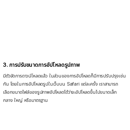
3. การปรับขนาดการอัปโหลดรูปภาพ
มีตัวจัดการดาวน์โหลดแล้ว ในส่วนของการอัปโหลดก็มีการปรับปรุงเช่น
กัน โดยในการอัปโหลดรูปในเว็บบน Safari แต่ละครั้ง เราสามารถ
เลือกขนาดไฟล์ของรูปภาพอัปโหลดได้ว่าจะอัปโหลดขึ้นไปขนาดเล็ก
กลาง ใหญ่ หรือมาตรฐาน